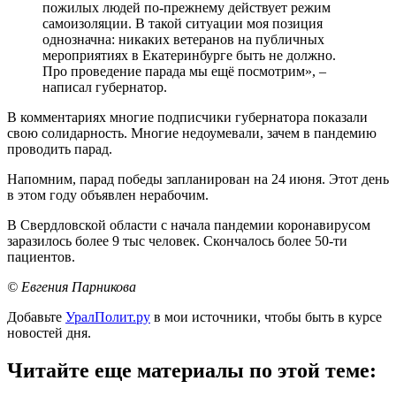
пожилых людей по-прежнему действует режим
самоизоляции. В такой ситуации моя позиция
однозначна: никаких ветеранов на публичных
мероприятиях в Екатеринбурге быть не должно.
Про проведение парада мы ещё посмотрим», –
написал губернатор.
В комментариях многие подписчики губернатора показали
свою солидарность. Многие недоумевали, зачем в пандемию
проводить парад.
Напомним, парад победы запланирован на 24 июня. Этот день
в этом году объявлен нерабочим.
В Свердловской области с начала пандемии коронавирусом
заразилось более 9 тыс человек. Скончалось более 50-ти
пациентов.
© Евгения Парникова
Добавьте
УралПолит.ру
в мои источники, чтобы быть в курсе
новостей дня.
Читайте еще материалы по этой теме: