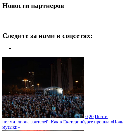
Новости партнеров
Следите за нами в соцсетях:
0
20
Почти
полмиллиона зрителей. Как в Екатеринбурге прошла «Ночь
музыки»