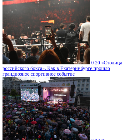
0
20
«Столица
российского бокса». Как в Екатеринбурге прошло
грандиозное спортивное событие