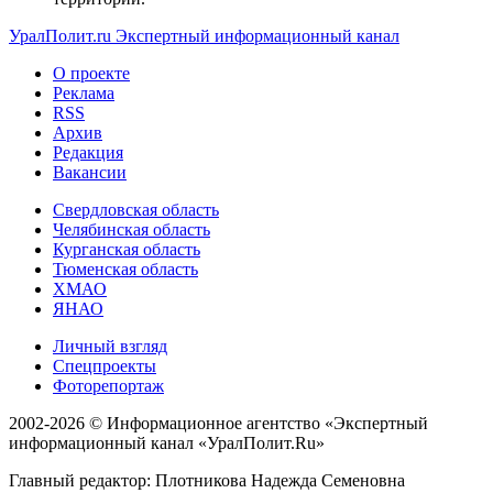
УралПолит.ru
Экспертный информационный канал
О проекте
Реклама
RSS
Архив
Редакция
Вакансии
Свердловская область
Челябинская область
Курганская область
Тюменская область
ХМАО
ЯНАО
Личный взгляд
Спецпроекты
Фоторепортаж
2002-2026 ©
Информационное агентство «Экспертный
информационный канал «УралПолит.Ru»
Главный редактор: Плотникова Надежда Семеновна