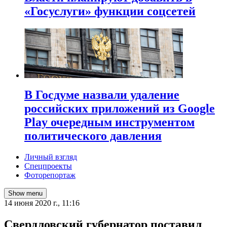
«Госуслуги» функции соцсетей
В Госдуме назвали удаление
российских приложений из Google
Play очередным инструментом
политического давления
Личный взгляд
Спецпроекты
Фоторепортаж
Show menu
14 июня 2020 г., 11:16
Свердловский губернатор поставил