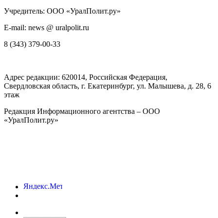
Учредитель: ООО «УралПолит.ру»
E-mail: news @ uralpolit.ru
8 (343) 379-00-33
Адрес редакции:
620014
, Российская Федерация,
Свердловская область, г.
Екатеринбург
,
ул. Малышева, д. 28
, 6
этаж
Редакция Информационного агентства – ООО
«УралПолит.ру»