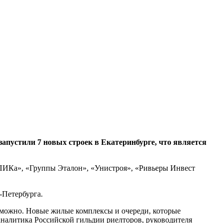
пустили 7 новых строек в Екатеринбурге, что является
«ПИКа», «Группы Эталон», «Унистроя», «Ривьеры Инвест
-Петербурга.
зможно. Новые жилые комплексы и очереди, которые
аналитика Российской гильдии риелторов, руководителя