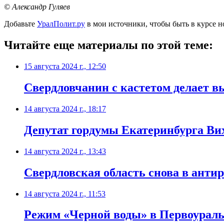
© Александр Гуляев
Добавьте
УралПолит.ру
в мои источники, чтобы быть в курсе н
Читайте еще материалы по этой теме:
15 августа 2024 г., 12:50
Свердловчанин с кастетом делает в
14 августа 2024 г., 18:17
Депутат гордумы Екатеринбурга Ви
14 августа 2024 г., 13:43
Свердловская область снова в антир
14 августа 2024 г., 11:53
Режим «Черной воды» в Первоураль