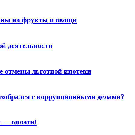
цены на фрукты и овощи
й деятельности
 отмены льготной ипотеки
разобрался с коррупционными делами?
л — оплати!