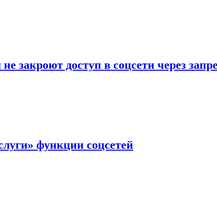
не закроют доступ в соцсети через зап
слуги» функции соцсетей