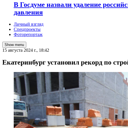
В Госдуме назвали удаление россий
давления
Личный взгляд
Спецпроекты
Фоторепортаж
Show menu
15 августа 2024 г., 18:42
Екатеринбург установил рекорд по стр