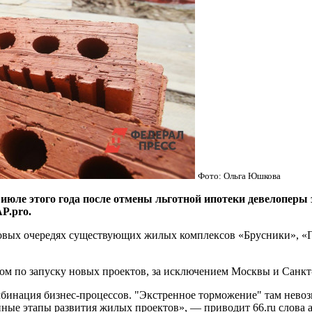
Фото: Ольга Юшкова
 этого года после отмены льготной ипотеки девелоперы за
P.pro.
в новых очередях существующих жилых комплексов «Брусники», 
ром по запуску новых проектов, за исключением Москвы и Санкт
бинация бизнес-процессов. "Экстренное торможение" там нево
нные этапы развития жилых проектов», — приводит 66.ru слова 