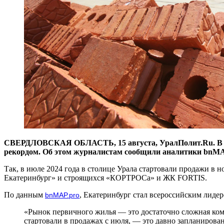
СВЕРДЛОВСКАЯ ОБЛАСТЬ, 15 августа, УралПолит.Ru. В июле
рекордом. Об этом журналистам сообщили аналитики bnMA
Так, в июле 2024 года в столице Урала стартовали продажи 
Екатеринбург» и строящихся «КОРТРОСа» и ЖК FORTIS.
По данным
, Екатеринбург стал всероссийским лиде
bnMAP.pro
«Рынок первичного жилья — это достаточно сложная ком
стартовали в продажах с июля, — это давно запланирова