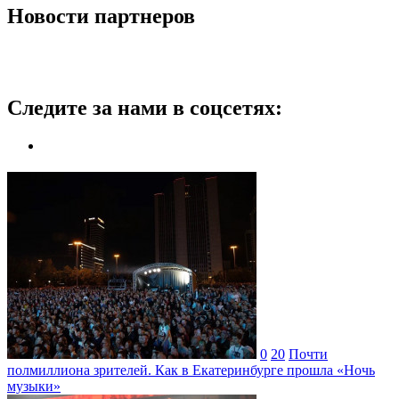
Новости партнеров
Следите за нами в соцсетях:
0
20
Почти
полмиллиона зрителей. Как в Екатеринбурге прошла «Ночь
музыки»