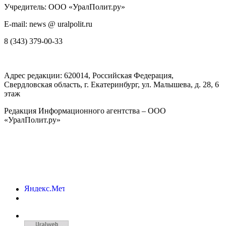
Учредитель: ООО «УралПолит.ру»
E-mail: news @ uralpolit.ru
8 (343) 379-00-33
Адрес редакции:
620014
, Российская Федерация,
Свердловская область, г.
Екатеринбург
,
ул. Малышева, д. 28
, 6
этаж
Редакция Информационного агентства – ООО
«УралПолит.ру»