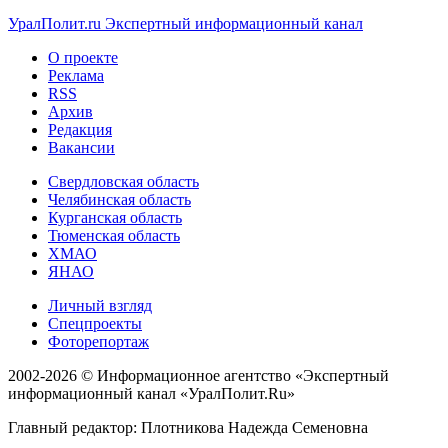
УралПолит.ru
Экспертный информационный канал
О проекте
Реклама
RSS
Архив
Редакция
Вакансии
Свердловская область
Челябинская область
Курганская область
Тюменская область
ХМАО
ЯНАО
Личный взгляд
Спецпроекты
Фоторепортаж
2002-2026 ©
Информационное агентство «Экспертный
информационный канал «УралПолит.Ru»
Главный редактор: Плотникова Надежда Семеновна