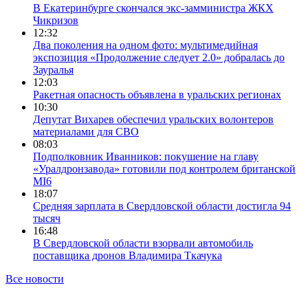
В Екатеринбурге скончался экс-замминистра ЖКХ
Чикризов
12:32
Два поколения на одном фото: мультимедийная
экспозиция «Продолжение следует 2.0» добралась до
Зауралья
12:03
Ракетная опасность объявлена в уральских регионах
10:30
Депутат Вихарев обеспечил уральских волонтеров
материалами для СВО
08:03
Подполковник Иванников: покушение на главу
«Уралдронзавода» готовили под контролем британской
MI6
18:07
Средняя зарплата в Свердловской области достигла 94
тысяч
16:48
В Свердловской области взорвали автомобиль
поставщика дронов Владимира Ткачука
Все новости