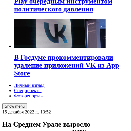
Play очередным инструментом
политического давления
В Госдуме прокомментировали
удаление приложений VK из App
Store
Личный взгляд
Спецпроекты
Фоторепортаж
Show menu
15 декабря 2022 г., 13:52
На Среднем Урале выросло