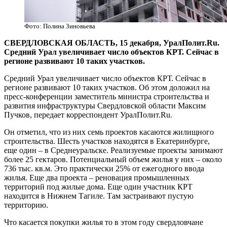
Фото: Полина Зиновьева
СВЕРДЛОВСКАЯ ОБЛАСТЬ, 15 декабря, УралПолит.Ru.
Средний Урал увеличивает число объектов КРТ. Сейчас в
регионе развивают 10 таких участков.
Средний Урал увеличивает число объектов КРТ. Сейчас в
регионе развивают 10 таких участков. Об этом доложил на
пресс-конференции заместитель министра строительства и
развития инфраструктуры Свердловской области Максим
Пучков, передает корреспондент УралПолит.Ru.
Он отметил, что из них семь проектов касаются жилищного
строительства. Шесть участков находятся в Екатеринбурге,
еще один – в Среднеуральске. Реализуемые проекты занимают
более 25 гектаров. Потенциальный объем жилья у них – около
736 тыс. кв.м. Это практически 25% от ежегодного ввода
жилья. Еще два проекта – реновация промышленных
территорий под жилые дома. Еще один участник КРТ
находится в Нижнем Тагиле. Там застраивают пустую
территорию.
Что касается покупки жилья то в этом году свердловчане