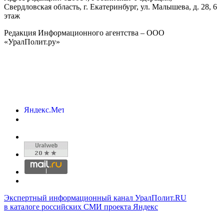
Свердловская область, г.
Екатеринбург
,
ул. Малышева, д. 28
, 6
этаж
Редакция Информационного агентства – ООО
«УралПолит.ру»
Экспертный информационный канал УралПолит.RU
в каталоге российских СМИ проекта Яндекс