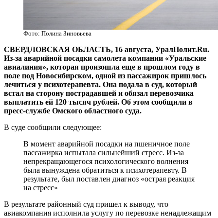
Фото: Полина Зиновьева
СВЕРДЛОВСКАЯ ОБЛАСТЬ, 16 августа, УралПолит.Ru.
Из-за аварийной посадки самолета компании «Уральские
авиалиния», которая произошла еще в прошлом году в
поле под Новосибирском, одной из пассажирок пришлось
лечиться у психотерапевта. Она подала в суд, который
встал на сторону пострадавшей и обязал перевозчика
выплатить ей 120 тысяч рублей. Об этом сообщили в
пресс-службе Омского областного суда.
В суде сообщили следующее:
В момент аварийной посадки на пшеничное поле
пассажирка испытала сильнейший стресс. Из-за
непрекращающегося психологического волнения
была вынуждена обратиться к психотерапевту. В
результате, был поставлен диагноз «острая реакция
на стресс»
В результате районный суд пришел к выводу, что
авиакомпания исполнила услугу по перевозке ненадлежащим