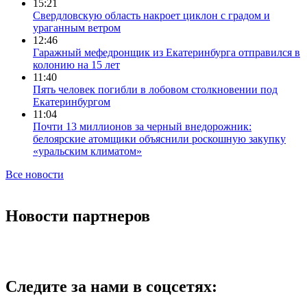
15:21
Свердловскую область накроет циклон с градом и
ураганным ветром
12:46
Гаражный мефедронщик из Екатеринбурга отправился в
колонию на 15 лет
11:40
Пять человек погибли в лобовом столкновении под
Екатеринбургом
11:04
Почти 13 миллионов за черный внедорожник:
белоярские атомщики объяснили роскошную закупку
«уральским климатом»
Все новости
Новости партнеров
Следите за нами в соцсетях: