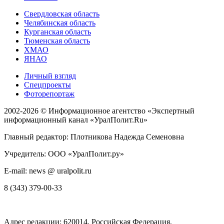
Свердловская область
Челябинская область
Курганская область
Тюменская область
ХМАО
ЯНАО
Личный взгляд
Спецпроекты
Фоторепортаж
2002-2026 ©
Информационное агентство «Экспертный
информационный канал «УралПолит.Ru»
Главный редактор: Плотникова Надежда Семеновна
Учредитель: ООО «УралПолит.ру»
E-mail: news @ uralpolit.ru
8 (343) 379-00-33
Адрес редакции:
620014
, Российская Федерация,