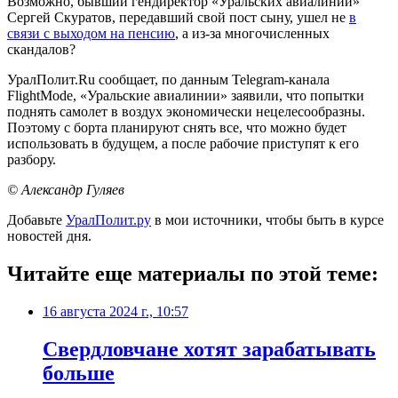
Возможно, бывший гендиректор «Уральских авиалиний»
Сергей Скуратов, передавший свой пост сыну, ушел не
в
связи с выходом на пенсию
, а из-за многочисленных
скандалов?
УралПолит.Ru сообщает, по данным Telegram-канала
FlightMode, «Уральские авиалинии» заявили, что попытки
поднять самолет в воздух экономически нецелесообразны.
Поэтому с борта планируют снять все, что можно будет
использовать в будущем, а после рабочие приступят к его
разбору.
© Александр Гуляев
Добавьте
УралПолит.ру
в мои источники, чтобы быть в курсе
новостей дня.
Читайте еще материалы по этой теме:
16 августа 2024 г., 10:57
Свердловчане хотят зарабатывать
больше