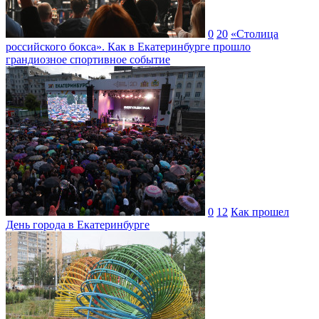
0
20
«Столица
российского бокса». Как в Екатеринбурге прошло
грандиозное спортивное событие
0
12
Как прошел
День города в Екатеринбурге