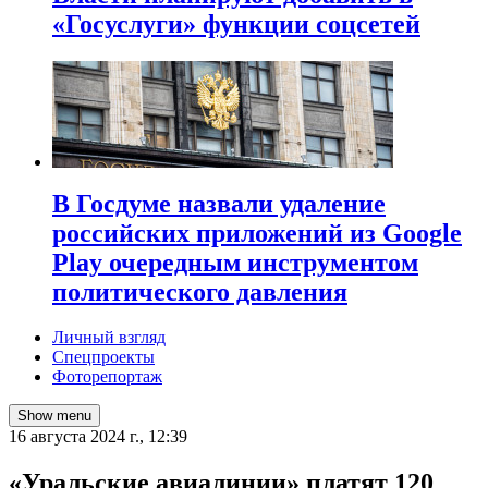
«Госуслуги» функции соцсетей
В Госдуме назвали удаление
российских приложений из Google
Play очередным инструментом
политического давления
Личный взгляд
Спецпроекты
Фоторепортаж
Show menu
16 августа 2024 г., 12:39
«Уральские авиалинии» платят 120