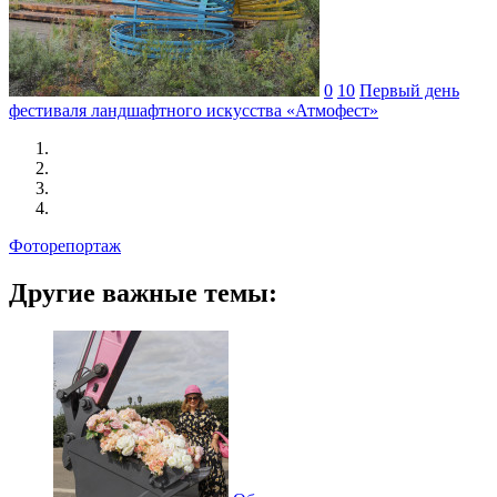
0
10
Первый день
фестиваля ландшафтного искусства «Атмофест»
Фоторепортаж
Другие важные темы: