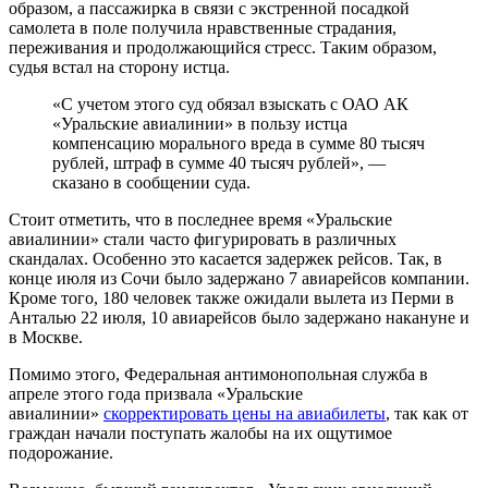
образом, а пассажирка в связи с экстренной посадкой
самолета в поле получила нравственные страдания,
переживания и продолжающийся стресс. Таким образом,
судья встал на сторону истца.
«С учетом этого суд обязал взыскать с ОАО АК
«Уральские авиалинии» в пользу истца
компенсацию морального вреда в сумме 80 тысяч
рублей, штраф в сумме 40 тысяч рублей», —
сказано в сообщении суда.
Стоит отметить, что в последнее время «Уральские
авиалинии» стали часто фигурировать в различных
скандалах. Особенно это касается задержек рейсов. Так, в
конце июля из Сочи было задержано 7 авиарейсов компании.
Кроме того, 180 человек также ожидали вылета из Перми в
Анталью 22 июля, 10 авиарейсов было задержано накануне и
в Москве.
Помимо этого, Федеральная антимонопольная служба в
апреле этого года призвала «Уральские
авиалинии»
скорректировать цены на авиабилеты
, так как от
граждан начали поступать жалобы на их ощутимое
подорожание.