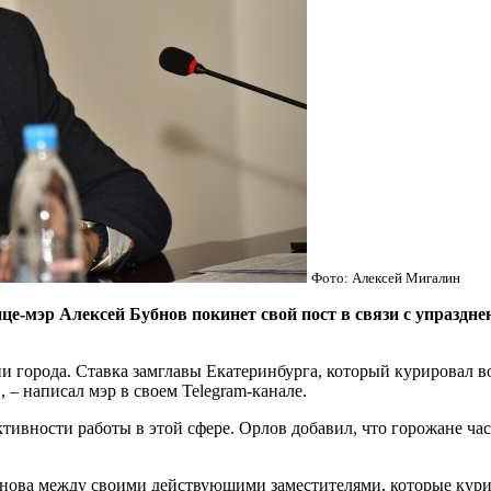
Фото: Алексей Мигалин
р Алексей Бубнов покинет свой пост в связи с упразднени
 города. Ставка замглавы Екатеринбурга, который курировал 
 – написал мэр в своем Telegram-канале.
тивности работы в этой сфере. Орлов добавил, что горожане час
бнова между своими действующими заместителями, которые кури