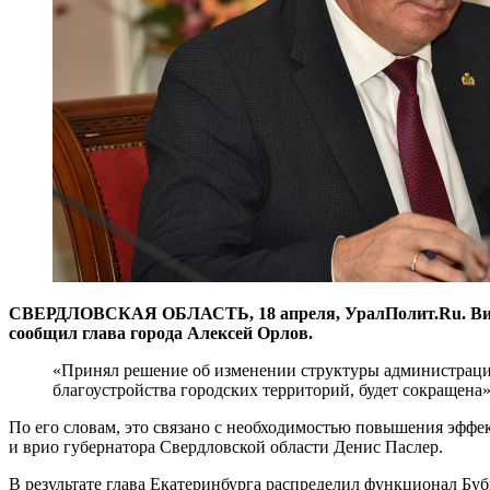
СВЕРДЛОВСКАЯ ОБЛАСТЬ, 18 апреля, УралПолит.Ru. Вице-мэ
сообщил глава города Алексей Орлов.
«Принял решение об изменении структуры администрации
благоустройства городских территорий, будет сокращена»,
По его словам, это связано с необходимостью повышения эффек
и врио губернатора Свердловской области Денис Паслер.
В результате глава Екатеринбурга распределил функционал Бу