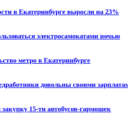
сти в Екатеринбурге выросли на 23%
ользоваться электросамокатами ночью
ьство метро в Екатеринбурге
едработники довольны своими зарплата
 закупку 15-ти автобусов-гармошек