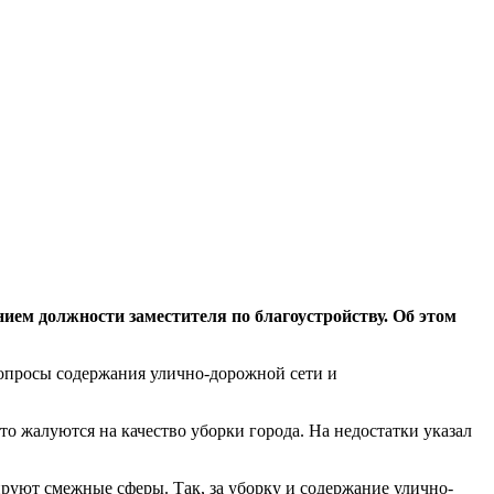
ем должности заместителя по благоустройству. Об этом
вопросы содержания улично-дорожной сети и
то жалуются на качество уборки города. На недостатки указал
руют смежные сферы. Так, за уборку и содержание улично-