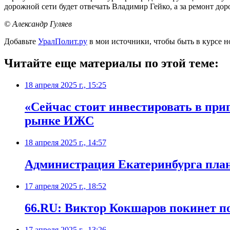
дорожной сети будет отвечать Владимир Гейко, а за ремонт дор
© Александр Гуляев
Добавьте
УралПолит.ру
в мои источники, чтобы быть в курсе н
Читайте еще материалы по этой теме:
18 апреля 2025 г., 15:25
«Сейчас стоит инвестировать в приг
рынке ИЖС
18 апреля 2025 г., 14:57
Администрация Екатеринбурга пла
17 апреля 2025 г., 18:52
66.RU: Виктор Кокшаров покинет п
17 апреля 2025 г., 13:26