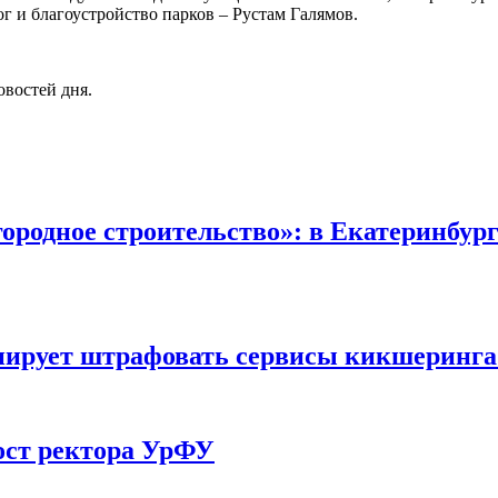
ог и благоустройство парков – Рустам Галямов.
овостей дня.
ородное строительство»: в Екатеринбург
нирует штрафовать сервисы кикшеринга
ост ректора УрФУ