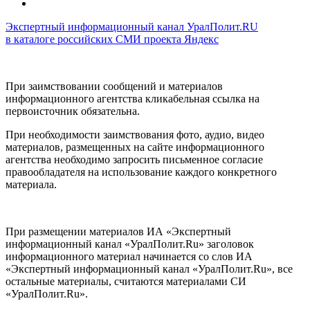
Экспертный информационный канал УралПолит.RU
в каталоге российских СМИ проекта Яндекс
При заимствовании сообщений и материалов
информационного агентства кликабельная ссылка на
первоисточник обязательна.
При необходимости заимствования фото, аудио, видео
материалов, размещенных на сайте информационного
агентства необходимо запросить письменное согласие
правообладателя на использование каждого конкретного
материала.
При размещении материалов ИА «Экспертный
информационный канал «УралПолит.Ru» заголовок
информационного материал начинается со слов ИА
«Экспертный информационный канал «УралПолит.Ru», все
остальные материалы, считаются материалами СИ
«УралПолит.Ru».