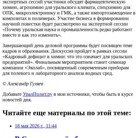
экспертных сессий участники обсудят фармацевтическую
химию, агрохимию для уральского климата, спецхимию для
ОПК, микроэлектронику и ГМК, а также импортозамещение в
композитах и полимерах. Участие бизнеса в формировании
научной повестки будет рассмотрено на экспертной сессии
«Почему уральская наука и промышленность редко работают
вместе и как это изменить».
Завершающий день деловой программы будет посвящен теме
кадров и образования. Дискуссия пройдет в рамках сессии
«Кадровый дефицит в химии: что это означает для уральских
предприятий». Финальным мероприятием станет семинар
компании «Эколаб», посвященный современным приборам
для полевого и лабораторного анализа водных сред.
© Александр Гуляев
Добавьте
УралПолит.ру
в мои источники, чтобы быть в курсе
новостей дня.
Читайте еще материалы по этой теме:
18 мая 2026 г., 11:44