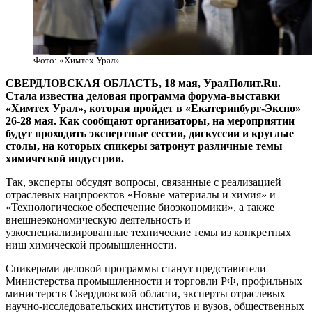
Фото: «Химтех Урал»
СВЕРДЛОВСКАЯ ОБЛАСТЬ, 18 мая, УралПолит.Ru.
Стала известна деловая программа форума-выставки
«Химтех Урал», которая пройдет в «Екатеринбург-Экспо»
26-28 мая. Как сообщают организаторы, на мероприятии
будут проходить экспертные сессии, дискуссии и круглые
столы, на которых спикеры затронут различные темы
химической индустрии.
Так, эксперты обсудят вопросы, связанные с реализацией
отраслевых нацпроектов «Новые материалы и химия» и
«Технологическое обеспечение биоэкономики», а также
внешнеэкономическую деятельность и
узкоспециализированные технические темы из конкретных
ниш химической промышленности.
Спикерами деловой программы станут представители
Министерства промышленности и торговли РФ, профильных
министерств Свердловской области, эксперты отраслевых
научно-исследовательских институтов и вузов, общественных