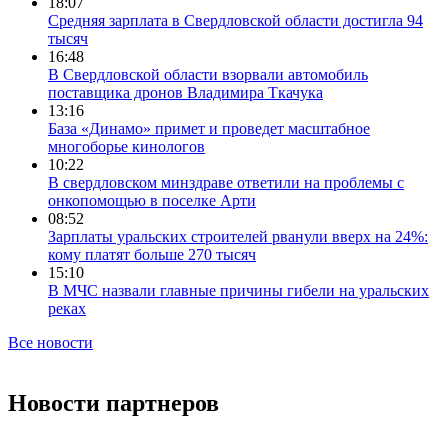
18:07
Средняя зарплата в Свердловской области достигла 94
тысяч
16:48
В Свердловской области взорвали автомобиль
поставщика дронов Владимира Ткачука
13:16
База «Динамо» примет и проведет масштабное
многоборье кинологов
10:22
В свердловском минздраве ответили на проблемы с
онкопомощью в поселке Арти
08:52
Зарплаты уральских строителей рванули вверх на 24%:
кому платят больше 270 тысяч
15:10
В МЧС назвали главные причины гибели на уральских
реках
Все новости
Новости партнеров