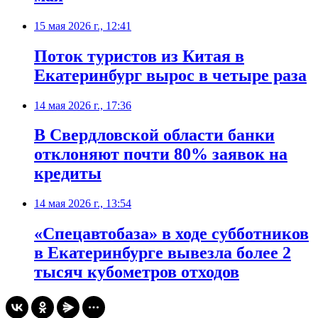
15 мая 2026 г., 12:41
Поток туристов из Китая в
Екатеринбург вырос в четыре раза
14 мая 2026 г., 17:36
В Свердловской области банки
отклоняют почти 80% заявок на
кредиты
14 мая 2026 г., 13:54
«Спецавтобаза» в ходе субботников
в Екатеринбурге вывезла более 2
тысяч кубометров отходов