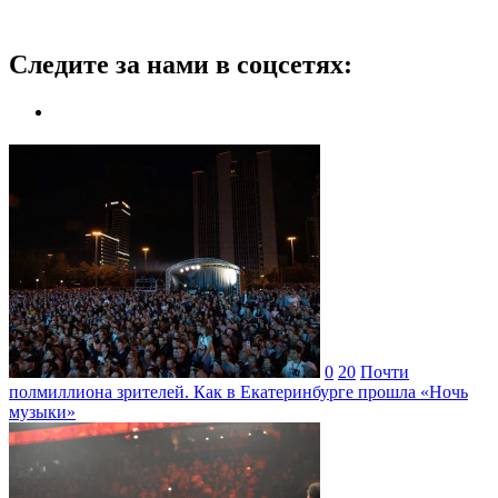
Следите за нами в соцсетях:
0
20
Почти
полмиллиона зрителей. Как в Екатеринбурге прошла «Ночь
музыки»