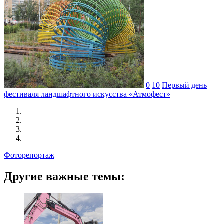
0
10
Первый день
фестиваля ландшафтного искусства «Атмофест»
Фоторепортаж
Другие важные темы: