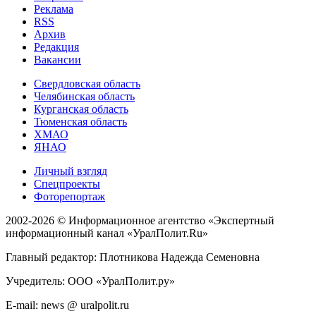
Реклама
RSS
Архив
Редакция
Вакансии
Свердловская область
Челябинская область
Курганская область
Тюменская область
ХМАО
ЯНАО
Личный взгляд
Спецпроекты
Фоторепортаж
2002-2026 ©
Информационное агентство «Экспертный
информационный канал «УралПолит.Ru»
Главный редактор: Плотникова Надежда Семеновна
Учредитель: ООО «УралПолит.ру»
E-mail: news @ uralpolit.ru