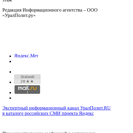
Редакция Информационного агентства – ООО
«УралПолит.ру»
Экспертный информационный канал УралПолит.RU
в каталоге российских СМИ проекта Яндекс