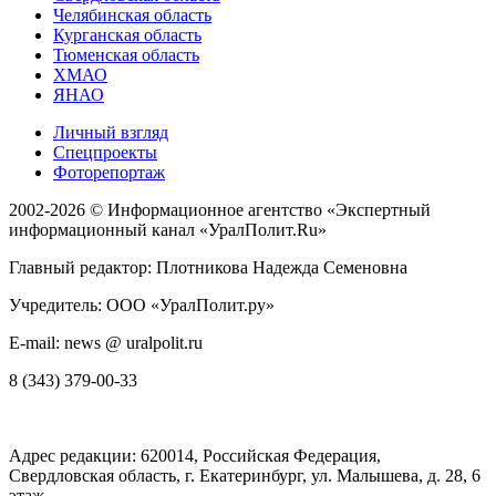
Челябинская область
Курганская область
Тюменская область
ХМАО
ЯНАО
Личный взгляд
Спецпроекты
Фоторепортаж
2002-2026 ©
Информационное агентство «Экспертный
информационный канал «УралПолит.Ru»
Главный редактор: Плотникова Надежда Семеновна
Учредитель: ООО «УралПолит.ру»
E-mail: news @ uralpolit.ru
8 (343) 379-00-33
Адрес редакции:
620014
, Российская Федерация,
Свердловская область, г.
Екатеринбург
,
ул. Малышева, д. 28
, 6
этаж