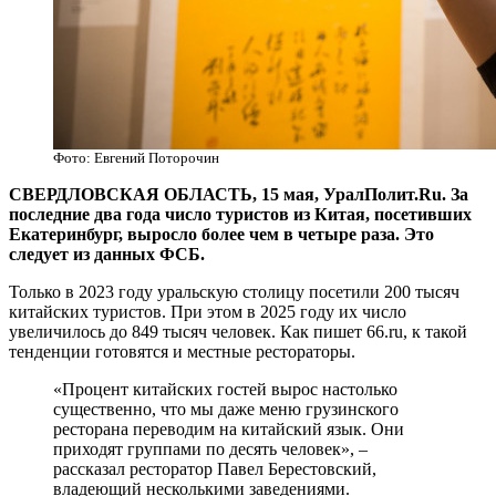
Фото: Евгений Поторочин
СВЕРДЛОВСКАЯ ОБЛАСТЬ, 15 мая, УралПолит.Ru. За
последние два года число туристов из Китая, посетивших
Екатеринбург, выросло более чем в четыре раза. Это
следует из данных ФСБ.
Только в 2023 году уральскую столицу посетили 200 тысяч
китайских туристов. При этом в 2025 году их число
увеличилось до 849 тысяч человек. Как пишет 66.ru, к такой
тенденции готовятся и местные рестораторы.
«Процент китайских гостей вырос настолько
существенно, что мы даже меню грузинского
ресторана переводим на китайский язык. Они
приходят группами по десять человек», –
рассказал ресторатор Павел Берестовский,
владеющий несколькими заведениями.