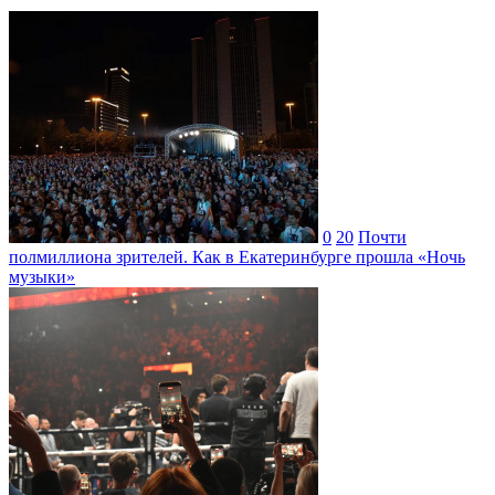
0
20
Почти
полмиллиона зрителей. Как в Екатеринбурге прошла «Ночь
музыки»