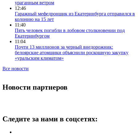
ураганным ветром
12:46
Гаражный мефедронщик из Екатеринбурга отправился в
колонию на 15 лет
11:40
Пять человек погибли в лобовом столкновении под
Екатеринбургом
11:04
Почти 13 миллионов за черный внедорожник:
белоярские атомщики объяснили роскошную закупку
«уральским климатом»
Все новости
Новости партнеров
Следите за нами в соцсетях: