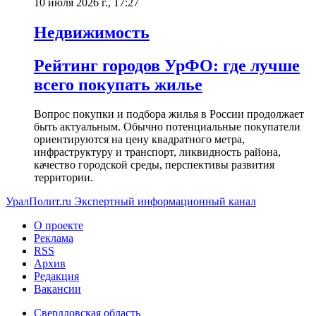
10 июля 2026 г., 17:27
Недвижимость
Рейтинг городов УрФО: где лучше
всего покупать жилье
Вопрос покупки и подбора жилья в России продолжает
быть актуальным. Обычно потенциальные покупатели
ориентируются на цену квадратного метра,
инфраструктуру и транспорт, ликвидность района,
качество городской среды, перспективы развития
территории.
УралПолит.ru
Экспертный информационный канал
О проекте
Реклама
RSS
Архив
Редакция
Вакансии
Свердловская область