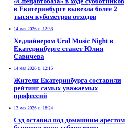
«Спецавтобаза» в ходе субботников
в Екатеринбурге вывезла более 2
тысяч кубометров отходов
14 мая 2026 г., 12:38
Хедлайнером Ural Music Night в
Екатеринбурге станет Юлия
Савичева
14 мая 2026 г., 12:15
Жители Екатеринбурга составили
рейтинг самых уважаемых
профессий
13 мая 2026 г., 18:24
Суд оставил под домашним арестом
бывшего вице-губернатора