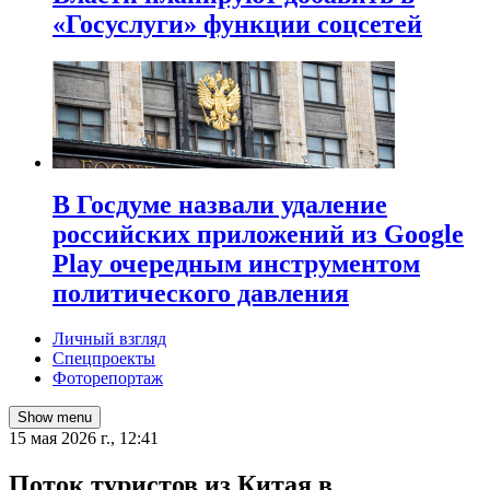
«Госуслуги» функции соцсетей
В Госдуме назвали удаление
российских приложений из Google
Play очередным инструментом
политического давления
Личный взгляд
Спецпроекты
Фоторепортаж
Show menu
15 мая 2026 г., 12:41
Поток туристов из Китая в