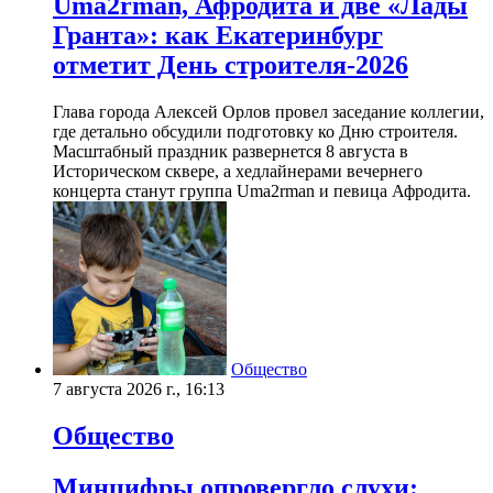
Uma2rman, Афродита и две «Лады
Гранта»: как Екатеринбург
отметит День строителя-2026
Глава города Алексей Орлов провел заседание коллегии,
где детально обсудили подготовку ко Дню строителя.
Масштабный праздник развернется 8 августа в
Историческом сквере, а хедлайнерами вечернего
концерта станут группа Uma2rman и певица Афродита.
Общество
7 августа 2026 г., 16:13
Общество
Минцифры опровергло слухи: