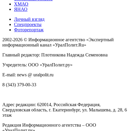
ХМАО
ЯНАО
Личный взгляд
Спецпроекты
Фоторепортаж
2002-2026 ©
Информационное агентство «Экспертный
информационный канал «УралПолит.Ru»
Главный редактор: Плотникова Надежда Семеновна
Учредитель: ООО «УралПолит.ру»
E-mail: news @ uralpolit.ru
8 (343) 379-00-33
Адрес редакции:
620014
, Российская Федерация,
Свердловская область, г.
Екатеринбург
,
ул. Малышева, д. 28
, 6
этаж
Редакция Информационного агентства – ООО
«УралПолит.ру»