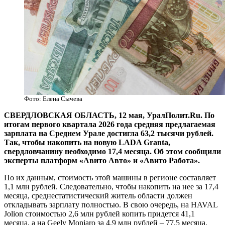
Фото: Елена Сычева
СВЕРДЛОВСКАЯ ОБЛАСТЬ, 12 мая, УралПолит.Ru. По
итогам первого квартала 2026 года средняя предлагаемая
зарплата на Среднем Урале достигла 63,2 тысячи рублей.
Так, чтобы накопить на новую LADA Granta,
свердловчанину необходимо 17,4 месяца. Об этом сообщили
эксперты платформ «Авито Авто» и «Авито Работа».
По их данным, стоимость этой машины в регионе составляет
1,1 млн рублей. Следовательно, чтобы накопить на нее за 17,4
месяца, среднестатистический житель области должен
откладывать зарплату полностью. В свою очередь, на HAVAL
Jolion стоимостью 2,6 млн рублей копить придется 41,1
месяца, а на Geely Monjaro за 4,9 млн рублей – 77,5 месяца.