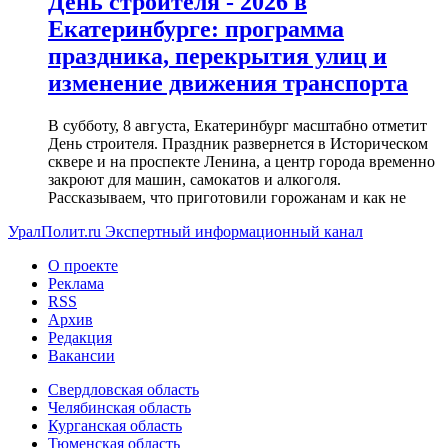
День строителя - 2026 в
Екатеринбурге: программа
праздника, перекрытия улиц и
изменение движения транспорта
В субботу, 8 августа, Екатеринбург масштабно отметит
День строителя. Праздник развернется в Историческом
сквере и на проспекте Ленина, а центр города временно
закроют для машин, самокатов и алкоголя.
Рассказываем, что приготовили горожанам и как не
УралПолит.ru
Экспертный информационный канал
О проекте
Реклама
RSS
Архив
Редакция
Вакансии
Свердловская область
Челябинская область
Курганская область
Тюменская область