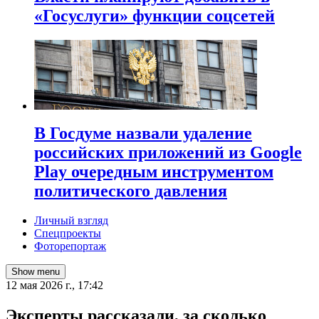
«Госуслуги» функции соцсетей
В Госдуме назвали удаление
российских приложений из Google
Play очередным инструментом
политического давления
Личный взгляд
Спецпроекты
Фоторепортаж
Show menu
12 мая 2026 г., 17:42
Эксперты рассказали, за сколько