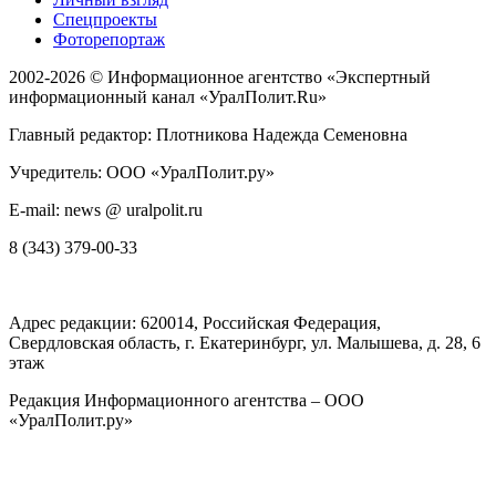
Спецпроекты
Фоторепортаж
2002-2026 ©
Информационное агентство «Экспертный
информационный канал «УралПолит.Ru»
Главный редактор: Плотникова Надежда Семеновна
Учредитель: ООО «УралПолит.ру»
E-mail: news @ uralpolit.ru
8 (343) 379-00-33
Адрес редакции:
620014
, Российская Федерация,
Свердловская область, г.
Екатеринбург
,
ул. Малышева, д. 28
, 6
этаж
Редакция Информационного агентства – ООО
«УралПолит.ру»