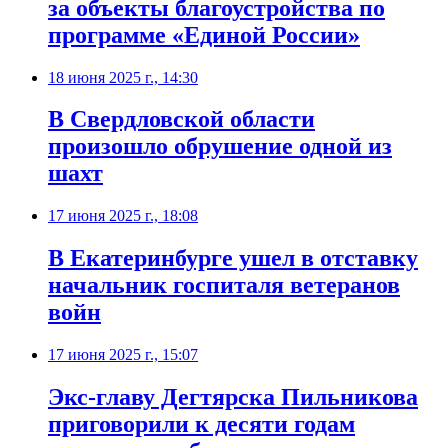
за объекты благоустройства по
программе «Единой России»
18 июня 2025 г., 14:30
В Свердловской области
произошло обрушение одной из
шахт
17 июня 2025 г., 18:08
В Екатеринбурге ушел в отставку
начальник госпиталя ветеранов
войн
17 июня 2025 г., 15:07
Экс-главу Дегтярска Пильникова
приговорили к десяти годам