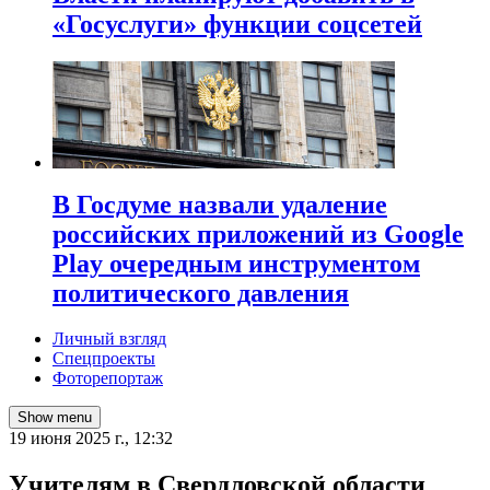
«Госуслуги» функции соцсетей
В Госдуме назвали удаление
российских приложений из Google
Play очередным инструментом
политического давления
Личный взгляд
Спецпроекты
Фоторепортаж
Show menu
19 июня 2025 г., 12:32
Учителям в Свердловской области