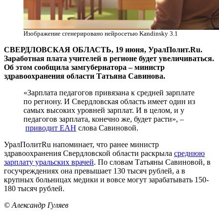
Изображение сгенерировано нейросетью Kandinsky 3.1
СВЕРДЛОВСКАЯ ОБЛАСТЬ, 19 июня, УралПолит.Ru.
Заработная плата учителей в регионе будет увеличиваться.
Об этом сообщила замгубернатора – министр
здравоохранения области Татьяна Савинова.
«Зарплата педагогов привязана к средней зарплате
по региону. И Свердловская область имеет один из
самых высоких уровней зарплат. И в целом, и у
педагогов зарплата, конечно же, будет расти», –
приводит ЕАН
слова Савиновой.
УралПолитRu напоминает, что ранее министр
здравоохранения Свердловской области раскрыла
среднюю
зарплату уральских врачей
. По словам Татьяны Савиновой, в
госучреждениях она превышает 130 тысяч рублей, а в
крупных больницах медики и вовсе могут зарабатывать 150-
180 тысяч рублей.
© Александр Гуляев