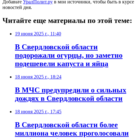
Добавьте
УралПолит.ру
в мои источники, чтобы быть в курсе
новостей дня.
Читайте еще материалы по этой теме:
19 июня 2025 г., 11:40
В Свердловской области
подорожали огурцы, но заметно
подешевели капуста и яйца
18 июня 2025 г., 18:24
В МЧС предупредили о сильных
дождях в Свердловской области
18 июня 2025 г., 17:45
В Свердловской области более
миллиона человек проголосовали