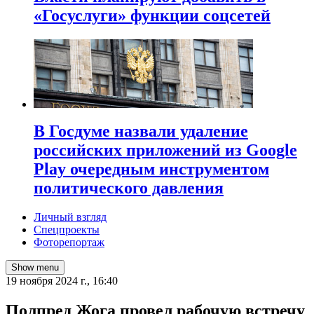
«Госуслуги» функции соцсетей
В Госдуме назвали удаление
российских приложений из Google
Play очередным инструментом
политического давления
Личный взгляд
Спецпроекты
Фоторепортаж
Show menu
19 ноября 2024 г., 16:40
Полпред Жога провел рабочую встречу