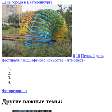
День города в Екатеринбурге
0
10
Первый день
фестиваля ландшафтного искусства «Атмофест»
Фоторепортаж
Другие важные темы: