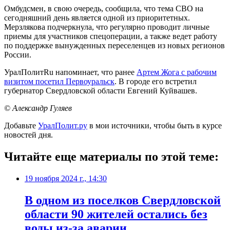
Омбудсмен, в свою очередь, сообщила, что тема СВО на
сегодняшний день является одной из приоритетных.
Мерзлякова подчеркнула, что регулярно проводит личные
приемы для участников спецоперации, а также ведет работу
по поддержке вынужденных переселенцев из новых регионов
России.
УралПолитRu напоминает, что ранее
Артем Жога с рабочим
визитом посетил Первоуральск
. В городе его встретил
губернатор Свердловской области Евгений Куйвашев.
© Александр Гуляев
Добавьте
УралПолит.ру
в мои источники, чтобы быть в курсе
новостей дня.
Читайте еще материалы по этой теме:
19 ноября 2024 г., 14:30
В одном из поселков Свердловской
области 90 жителей остались без
воды из-за аварии