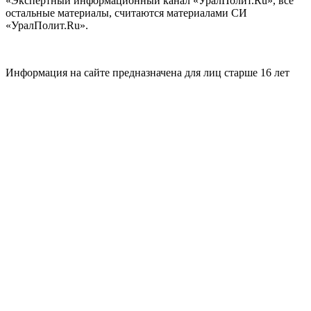
«Экспертный информационный канал «УралПолит.Ru», все
остальные материалы, считаются материалами СИ
«УралПолит.Ru».
Информация на сайте предназначена для лиц старше 16 лет