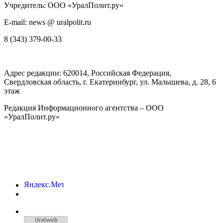
Учредитель: ООО «УралПолит.ру»
E-mail: news @ uralpolit.ru
8 (343) 379-00-33
Адрес редакции:
620014
, Российская Федерация,
Свердловская область, г.
Екатеринбург
,
ул. Малышева, д. 28
, 6
этаж
Редакция Информационного агентства – ООО
«УралПолит.ру»