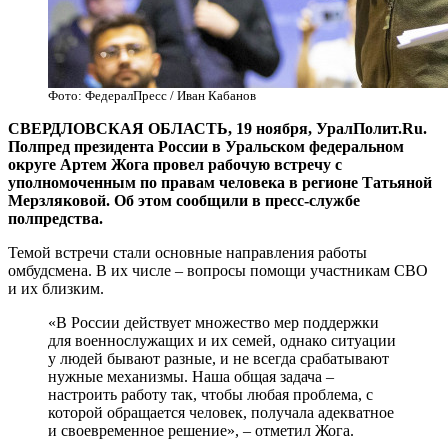
Фото: ФедералПресс / Иван Кабанов
СВЕРДЛОВСКАЯ ОБЛАСТЬ, 19 ноября, УралПолит.Ru.
Полпред президента России в Уральском федеральном
округе Артем Жога провел рабочую встречу с
уполномоченным по правам человека в регионе Татьяной
Мерзляковой. Об этом сообщили в пресс-службе
полпредства.
Темой встречи стали основные направления работы
омбудсмена. В их числе – вопросы помощи участникам СВО
и их близким.
«В России действует множество мер поддержки
для военнослужащих и их семей, однако ситуации
у людей бывают разные, и не всегда срабатывают
нужные механизмы. Наша общая задача –
настроить работу так, чтобы любая проблема, с
которой обращается человек, получала адекватное
и своевременное решение», – отметил Жога.