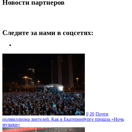
Новости партнеров
Следите за нами в соцсетях:
0
20
Почти
полмиллиона зрителей. Как в Екатеринбурге прошла «Ночь
музыки»