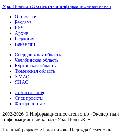
УралПолит.ru
Экспертный информационный канал
О проекте
Реклама
RSS
Архив
Редакция
Вакансии
Свердловская область
Челябинская область
Курганская область
Тюменская область
ХМАО
ЯНАО
Личный взгляд
Спецпроекты
Фоторепортаж
2002-2026 ©
Информационное агентство «Экспертный
информационный канал «УралПолит.Ru»
Главный редактор: Плотникова Надежда Семеновна