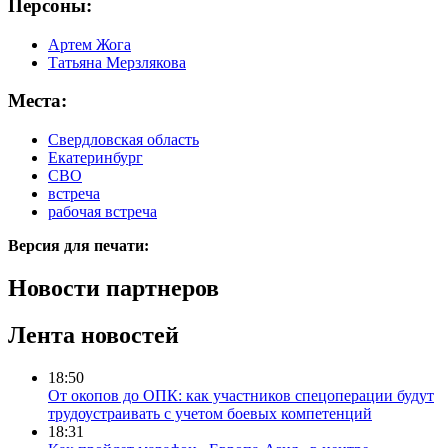
Персоны:
Артем Жога
Татьяна Мерзлякова
Места:
Свердловская область
Екатеринбург
СВО
встреча
рабочая встреча
Версия для печати:
Новости партнеров
Лента новостей
18:50
От окопов до ОПК: как участников спецоперации будут
трудоустраивать с учетом боевых компетенций
18:31