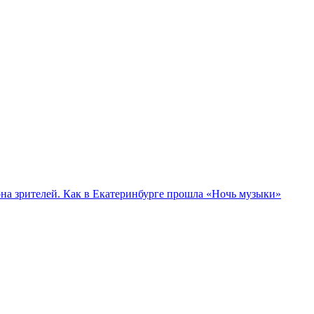
а зрителей. Как в Екатеринбурге прошла «Ночь музыки»