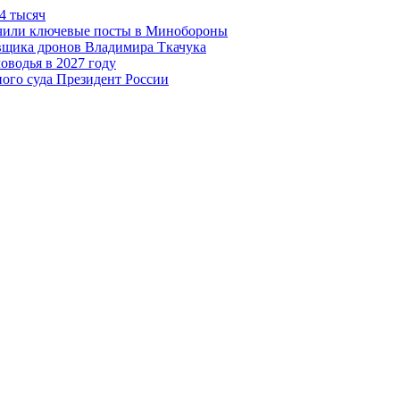
4 тысяч
чили ключевые посты в Минобороны
авщика дронов Владимира Ткачука
оводья в 2027 году
ого суда Президент России