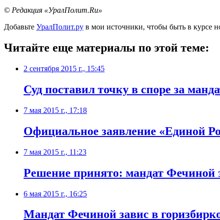
© Редакция «УралПолит.Ru»
Добавьте
УралПолит.ру
в мои источники, чтобы быть в курсе н
Читайте еще материалы по этой теме:
2 сентября 2015 г., 15:45
Суд поставил точку в споре за манд
7 мая 2015 г., 17:18
Официальное заявление «Единой Ро
7 мая 2015 г., 11:23
Решение принято: мандат Фечиной 
6 мая 2015 г., 16:25
Мандат Фечиной завис в горизбирко