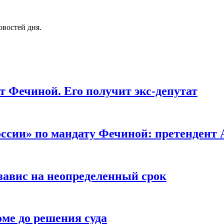
овостей дня.
ат Фечиной. Его получит экс-депутат
ссии» по мандату Фечиной: претендент 
завис на неопределенный срок
ме до решения суда