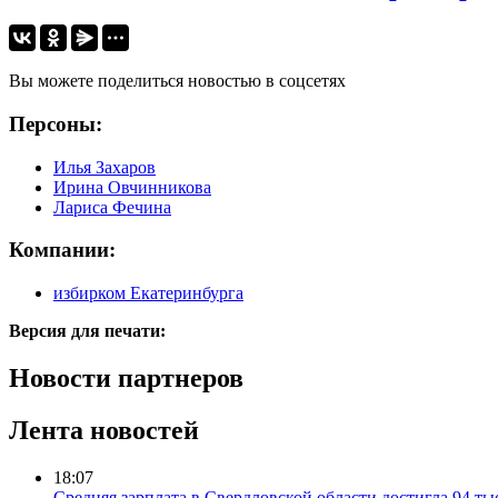
Вы можете поделиться новостью в соцсетях
Персоны:
Илья Захаров
Ирина Овчинникова
Лариса Фечина
Компании:
избирком Екатеринбурга
Версия для печати:
Новости партнеров
Лента новостей
18:07
Средняя зарплата в Свердловской области достигла 94 ты