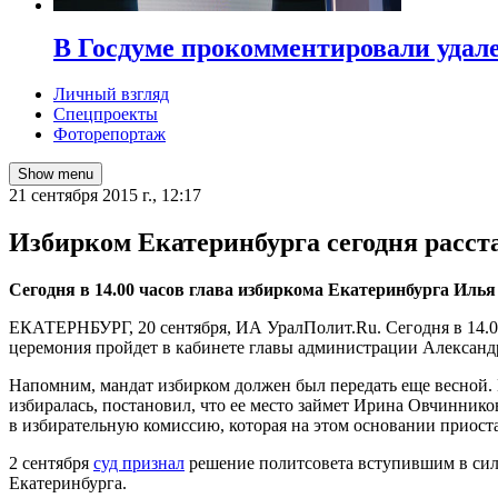
В Госдуме прокомментировали удал
Личный взгляд
Спецпроекты
Фоторепортаж
Show menu
21 сентября 2015 г., 12:17
Избирком Екатеринбурга сегодня расст
Сегодня в 14.00 часов глава избиркома Екатеринбурга Иль
ЕКАТЕРНБУРГ, 20 сентября, ИА УралПолит.Ru. Сегодня в 14.0
церемония пройдет в кабинете главы администрации Александ
Напомним, мандат избирком должен был передать еще весной. 
избиралась, постановил, что ее место займет Ирина Овчинник
в избирательную комиссию, которая на этом основании приост
2 сентября
суд признал
решение политсовета вступившим в сил
Екатеринбурга.