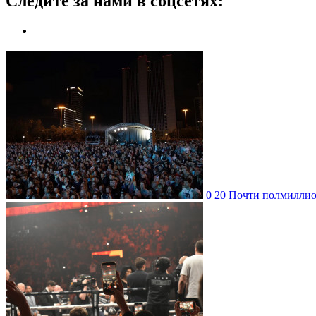
Следите за нами в соцсетях:
0
20
Почти полмиллион