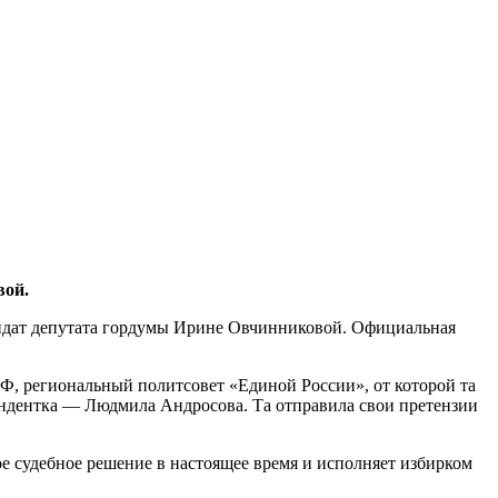
вой.
андат депутата гордумы Ирине Овчинниковой. Официальная
Ф, региональный политсовет «Единой России», от которой та
тендентка — Людмила Андросова. Та отправила свои претензии
 судебное решение в настоящее время и исполняет избирком