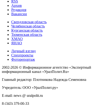
RSS
Архив
Редакция
Вакансии
Свердловская область
Челябинская область
Курганская область
Тюменская область
ХМАО
ЯНАО
Личный взгляд
Спецпроекты
Фоторепортаж
2002-2026 ©
Информационное агентство «Экспертный
информационный канал «УралПолит.Ru»
Главный редактор: Плотникова Надежда Семеновна
Учредитель: ООО «УралПолит.ру»
E-mail: news @ uralpolit.ru
8 (343) 379-00-33