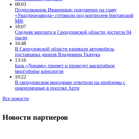
08:03
Подполковник Иванников: покушение на главу
«Уралдронзавода» готовили под контролем британской
MI6
18:07
Средняя зарплата в Свердловской области достигла 94
тысяч
16:48
В Свердловской области взорвали автомобиль
поставщика дронов Владимира Ткачука
13:16
База «Динамо» примет и проведет масштабное
многоборье кинологов
10:22
В свердловском минздраве ответили на проблемы с
онкопомощью в поселке Арти
Все новости
Новости партнеров