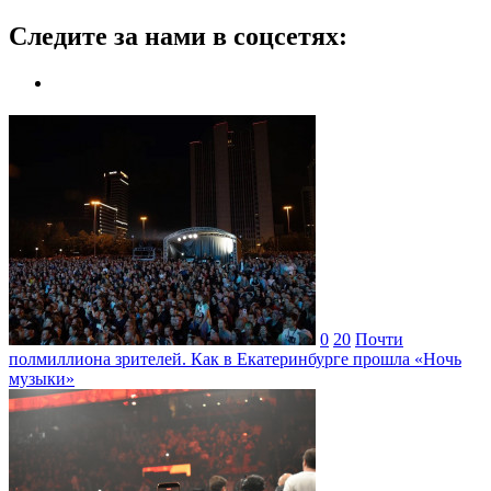
Следите за нами в соцсетях:
0
20
Почти
полмиллиона зрителей. Как в Екатеринбурге прошла «Ночь
музыки»