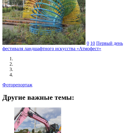
0
10
Первый день
фестиваля ландшафтного искусства «Атмофест»
Фоторепортаж
Другие важные темы: