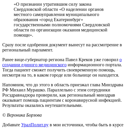
«О признании утратившим силу закона
Свердловской области «О наделении органов
местного самоуправления муниципального
образования «город Екатеринбург»
государственными полномочиями Свердловской
области по организации оказания медицинской
помощи».
Сразу после одобрения документ вынесут на рассмотрение в
региональный парламент.
Ранее вице-губернатор региона Павел Креков уже говорил
о
создании единого медицинского
информационного портала.
Тогда пациент сможет получить своевременную помощь,
несмотря на то, в каком городе или больнице он находится.
Напомним, что до этого в область приезжал глава Минздрава
РФ Михаил Мурашко. Параллельно с этим сотрудники
Росздравнадзора проверили, как региональный минздрав
оказывает помощь пациентам с коронавирусной инфекцией.
Результаты оказались неутешительными.
© Вероника Борзова
Добавьте
УралПолит.ру
в мои источники, чтобы быть в курсе