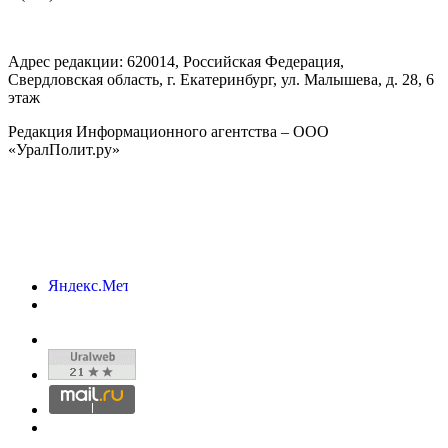
Адрес редакции:
620014
, Российская Федерация,
Свердловская область, г.
Екатеринбург
,
ул. Малышева, д. 28
, 6
этаж
Редакция Информационного агентства – ООО
«УралПолит.ру»