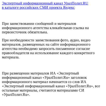
Экспертный информационный канал УралПолит.RU
в каталоге российских СМИ проекта Яндекс
При заимствовании сообщений и материалов
информационного агентства кликабельная ссылка на
первоисточник обязательна.
При необходимости заимствования фото, аудио, видео
материалов, размещенных на сайте информационного
агентства необходимо запросить письменное согласие
правообладателя на использование каждого конкретного
материала.
При размещении материалов ИА «Экспертный
информационный канал «УралПолит.Ru» заголовок
информационного материал начинается со слов ИА
«Экспертный информационный канал «УралПолит.Ru», все
остальные материалы, считаются материалами СИ
«УралПолит.Ru».