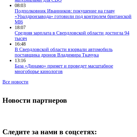
08:03
Подполковник Иванников: покушение на главу
«Уралдронзавода» готовили под контролем британской
MI6
18:07
Средняя зарплата в Свердловской области достигла 94
тысяч
16:48
В Свердловской области взорвали автомобиль
поставщика дронов Владимира Ткачука
13:16
База «Динамо» примет и проведет масштабное
многоборье кинологов
Все новости
Новости партнеров
Следите за нами в соцсетях: