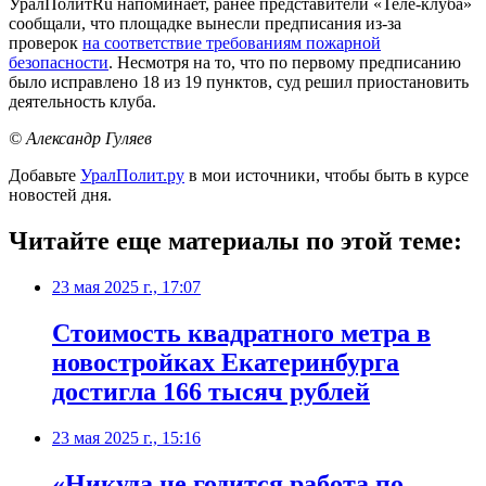
УралПолитRu напоминает, ранее представители «Теле-клуба»
сообщали, что площадке вынесли предписания из-за
проверок
на соответствие требованиям пожарной
безопасности
. Несмотря на то, что по первому предписанию
было исправлено 18 из 19 пунктов, суд решил приостановить
деятельность клуба.
© Александр Гуляев
Добавьте
УралПолит.ру
в мои источники, чтобы быть в курсе
новостей дня.
Читайте еще материалы по этой теме:
23 мая 2025 г., 17:07
Стоимость квадратного метра в
новостройках Екатеринбурга
достигла 166 тысяч рублей
23 мая 2025 г., 15:16
«Никуда не годится работа по