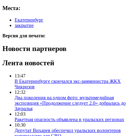
Места:
Екатеринбург
закрытие
Версия для печати:
Новости партнеров
Лента новостей
13:47
В Екатеринбурге скончался экс-замминистра ЖКХ
Чикризов
12:32
Два поколения на одном фото: мультимедийная
экспозиция «Продолжение следует 2.0» добралась до
Зауралья
12:03
Ракетная опасность объявлена в уральских регионах
10:30
Депутат Вихарев обеспечил уральских волонтеров
материалами для СВО