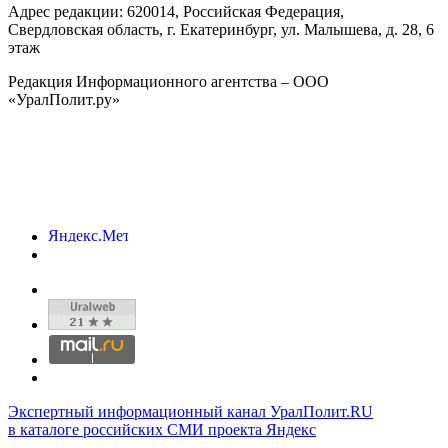
Адрес редакции:
620014
, Российская Федерация,
Свердловская область, г.
Екатеринбург
,
ул. Малышева, д. 28
, 6
этаж
Редакция Информационного агентства – ООО
«УралПолит.ру»
Экспертный информационный канал УралПолит.RU
в каталоге российских СМИ проекта Яндекс