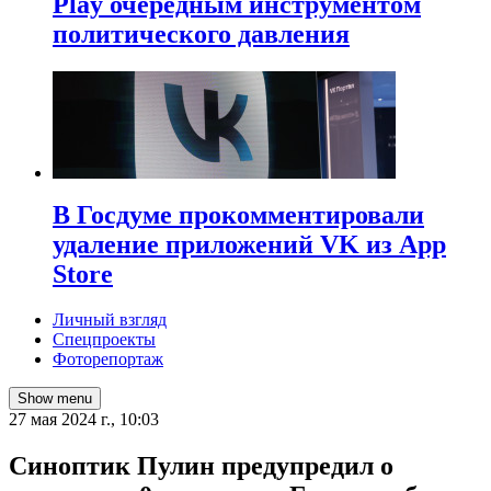
Play очередным инструментом
политического давления
В Госдуме прокомментировали
удаление приложений VK из App
Store
Личный взгляд
Спецпроекты
Фоторепортаж
Show menu
27 мая 2024 г., 10:03
Синоптик Пулин предупредил о