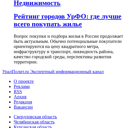
Недвижимость
Рейтинг городов УрФО: где лучше
всего покупать жилье
Вопрос покупки и подбора жилья в России продолжает
быть актуальным. Обычно потенциальные покупатели
ориентируются на цену квадратного метра,
инфраструктуру и транспорт, ликвидность района,
качество городской среды, перспективы развития
территории.
УралПолит.ru
Экспертный информационный канал
О проекте
Реклама
RSS
Архив
Редакция
Вакансии
Свердловская область
Челябинская область
Курганская область