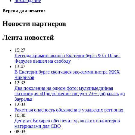
похолодание
Версия для печати:
Новости партнеров
Лента новостей
15:27
Легенда криминального Екатеринбурга 90-х Павел
Федулев вышел на свободу
13:47
В Екатеринбурге скончался экс-замминистра ЖКХ
Чикризов
12:32
Два поколения на одном фото: мультимедийная
экспозиция «Продолжение следует 2.0» добралась до
Зауралья
12:03
Ракетная опасность объявлена в уральских регионах
10:30
Депутат Вихарев обеспечил уральских волонтеров
материалами для СВО
08:03