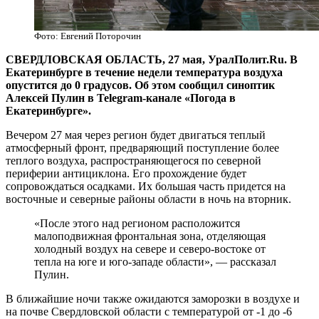
Фото: Евгений Поторочин
СВЕРДЛОВСКАЯ ОБЛАСТЬ, 27 мая, УралПолит.Ru. В
Екатеринбурге в течение недели температура воздуха
опустится до 0 градусов. Об этом сообщил синоптик
Алексей Пулин в Telegram-канале «Погода в
Екатеринбурге».
Вечером 27 мая через регион будет двигаться теплый
атмосферный фронт, предваряющий поступление более
теплого воздуха, распространяющегося по северной
периферии антициклона. Его прохождение будет
сопровождаться осадками. Их большая часть придется на
восточные и северные районы области в ночь на вторник.
«После этого над регионом расположится
малоподвижная фронтальная зона, отделяющая
холодный воздух на севере и северо-востоке от
тепла на юге и юго-западе области», — рассказал
Пулин.
В ближайшие ночи также ожидаются заморозки в воздухе и
на почве Свердловской области с температурой от -1 до -6