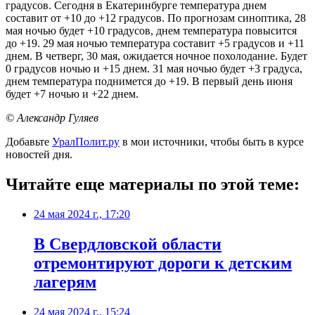
градусов. Сегодня в Екатеринбурге температура днем
составит от +10 до +12 градусов. По прогнозам синоптика, 28
мая ночью будет +10 градусов, днем температура повысится
до +19. 29 мая ночью температура составит +5 градусов и +11
днем. В четверг, 30 мая, ожидается ночное похолодание. Будет
0 градусов ночью и +15 днем. 31 мая ночью будет +3 градуса,
днем температура поднимется до +19. В первый день июня
будет +7 ночью и +22 днем.
© Александр Гуляев
Добавьте
УралПолит.ру
в мои источники, чтобы быть в курсе
новостей дня.
Читайте еще материалы по этой теме:
24 мая 2024 г., 17:20
В Свердловской области
отремонтируют дороги к детским
лагерям
24 мая 2024 г., 15:24