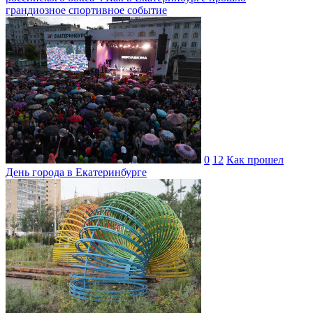
грандиозное спортивное событие
0
12
Как прошел
День города в Екатеринбурге