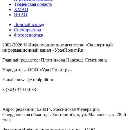
Тюменская область
ХМАО
ЯНАО
Личный взгляд
Спецпроекты
Фоторепортаж
2002-2026 ©
Информационное агентство «Экспертный
информационный канал «УралПолит.Ru»
Главный редактор: Плотникова Надежда Семеновна
Учредитель: ООО «УралПолит.ру»
E-mail: news @ uralpolit.ru
8 (343) 379-00-33
Адрес редакции:
620014
, Российская Федерация,
Свердловская область, г.
Екатеринбург
,
ул. Малышева, д. 28
, 6
этаж
Редакция Информационного агентства – ООО