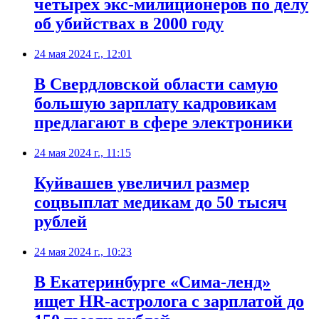
четырех экс-милиционеров по делу
об убийствах в 2000 году
24 мая 2024 г., 12:01
В Свердловской области самую
большую зарплату кадровикам
предлагают в сфере электроники
24 мая 2024 г., 11:15
Куйвашев увеличил размер
соцвыплат медикам до 50 тысяч
рублей
24 мая 2024 г., 10:23
В Екатеринбурге «Сима-ленд»
ищет HR-астролога с зарплатой до