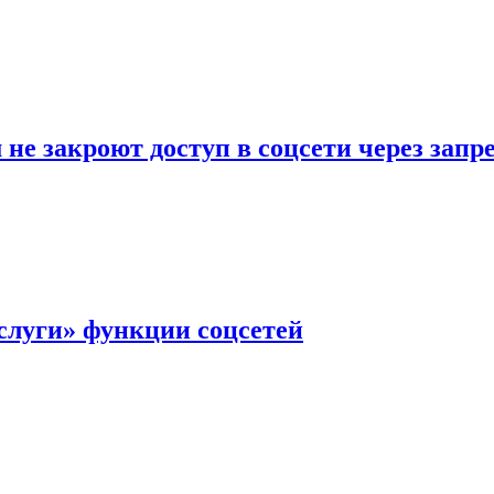
не закроют доступ в соцсети через зап
слуги» функции соцсетей