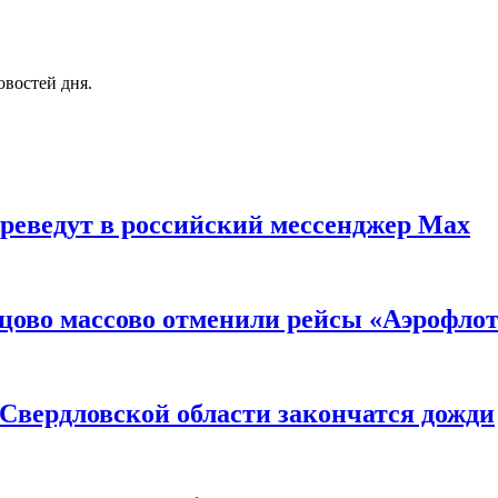
овостей дня.
реведут в российский мессенджер Max
ьцово массово отменили рейсы «Аэрофло
 Свердловской области закончатся дожди