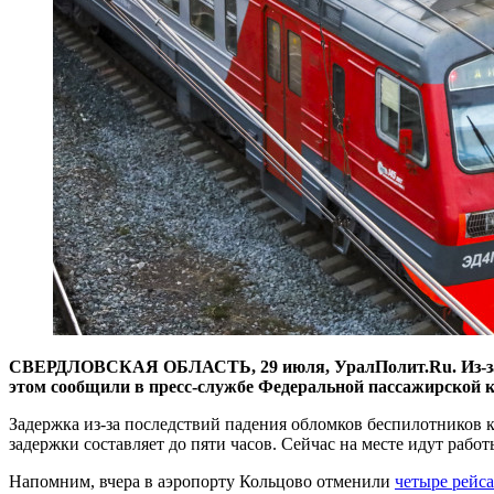
СВЕРДЛОВСКАЯ ОБЛАСТЬ, 29 июля, УралПолит.Ru. Из-за ат
этом сообщили в пресс-службе Федеральной пассажирской 
Задержка из-за последствий падения обломков беспилотников 
задержки составляет до пяти часов. Сейчас на месте идут рабо
Напомним, вчера в аэропорту Кольцово отменили
четыре рейс