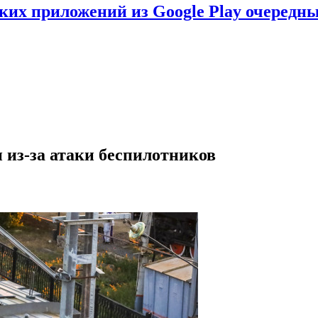
ских приложений из Google Play очеред
 из-за атаки беспилотников