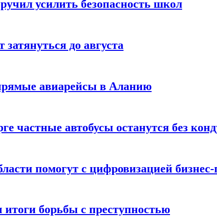
оручил усилить безопасность школ
 затянуться до августа
 прямые авиарейсы в Аланию
рге частные автобусы останутся без кон
ласти помогут с цифровизацией бизнес-
 итоги борьбы с преступностью