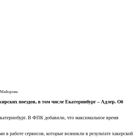
а Майорова
ских поездов, в том числе Екатеринбург – Адлер. Об
Екатеринбург. В ФПК добавили, что максимальное время
ями в работе сервисов, которые возникли в результате хакерской