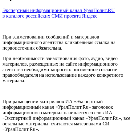
Экспертный информационный канал УралПолит.RU
в каталоге российских СМИ проекта Яндекс
При заимствовании сообщений и материалов
информационного агентства кликабельная ссылка на
первоисточник обязательна.
При необходимости заимствования фото, аудио, видео
материалов, размещенных на сайте информационного
агентства необходимо запросить письменное согласие
правообладателя на использование каждого конкретного
материала.
При размещении материалов ИА «Экспертный
информационный канал «УралПолит.Ru» заголовок
информационного материал начинается со слов ИА
«Экспертный информационный канал «УралПолит.Ru», все
остальные материалы, считаются материалами СИ
«УралПолит.Ru».