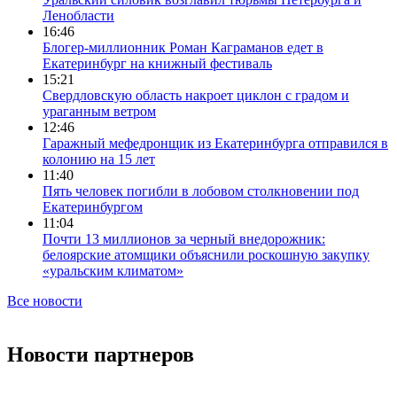
Ленобласти
16:46
Блогер-миллионник Роман Каграманов едет в
Екатеринбург на книжный фестиваль
15:21
Свердловскую область накроет циклон с градом и
ураганным ветром
12:46
Гаражный мефедронщик из Екатеринбурга отправился в
колонию на 15 лет
11:40
Пять человек погибли в лобовом столкновении под
Екатеринбургом
11:04
Почти 13 миллионов за черный внедорожник:
белоярские атомщики объяснили роскошную закупку
«уральским климатом»
Все новости
Новости партнеров