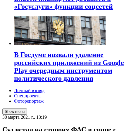
«Госуслуги» функции соцсетей
В Госдуме назвали удаление
российских приложений из Google
Play очередным инструментом
политического давления
Личный взгляд
Спецпроекты
Фоторепортаж
Show menu
30 марта 2021 г., 13:19
​Суд встал на сторону ФАС в споре с