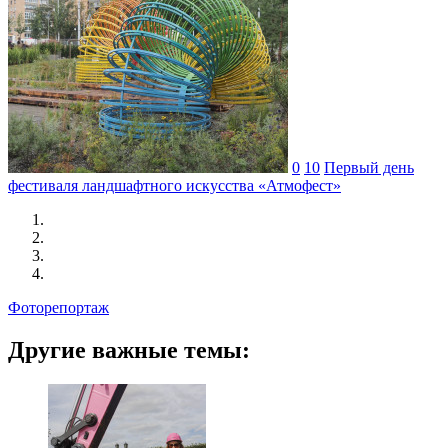
0
10
Первый день
фестиваля ландшафтного искусства «Атмофест»
Фоторепортаж
Другие важные темы: