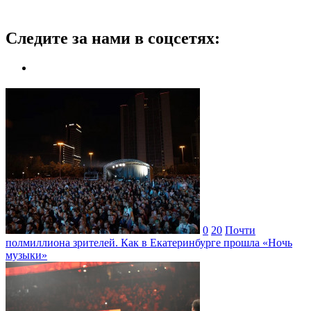
Следите за нами в соцсетях:
0
20
Почти
полмиллиона зрителей. Как в Екатеринбурге прошла «Ночь
музыки»