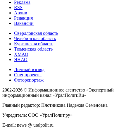
Реклама
RSS
Архив
Редакция
Вакансии
Свердловская область
Челябинская область
Курганская область
Тюменская область
ХМАО
ЯНАО
Личный взгляд
Спецпроекты
Фоторепортаж
2002-2026 ©
Информационное агентство «Экспертный
информационный канал «УралПолит.Ru»
Главный редактор: Плотникова Надежда Семеновна
Учредитель: ООО «УралПолит.ру»
E-mail: news @ uralpolit.ru