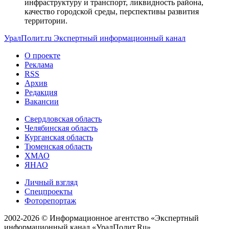
инфраструктуру и транспорт, ликвидность района,
качество городской среды, перспективы развития
территории.
УралПолит.ru
Экспертный информационный канал
О проекте
Реклама
RSS
Архив
Редакция
Вакансии
Свердловская область
Челябинская область
Курганская область
Тюменская область
ХМАО
ЯНАО
Личный взгляд
Спецпроекты
Фоторепортаж
2002-2026 ©
Информационное агентство «Экспертный
информационный канал «УралПолит.Ru»