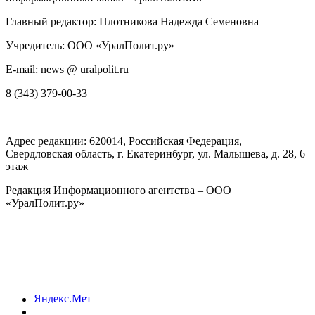
Главный редактор: Плотникова Надежда Семеновна
Учредитель: ООО «УралПолит.ру»
E-mail: news @ uralpolit.ru
8 (343) 379-00-33
Адрес редакции:
620014
, Российская Федерация,
Свердловская область, г.
Екатеринбург
,
ул. Малышева, д. 28
, 6
этаж
Редакция Информационного агентства – ООО
«УралПолит.ру»