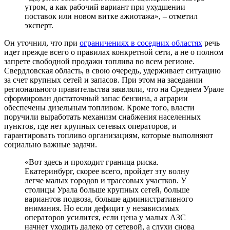
утром, а как рабочий вариант при ухудшении
поставок или новом витке ажиотажа», – отметил
эксперт.
Он уточнил, что при
ограничениях в соседних областях
речь
идет прежде всего о правилах конкретной сети, а не о полном
запрете свободной продажи топлива во всем регионе.
Свердловская область, в свою очередь, удерживает ситуацию
за счет крупных сетей и запасов. При этом на заседании
регионального правительства заявляли, что на Среднем Урале
сформирован достаточный запас бензина, а аграрии
обеспечены дизельным топливом. Кроме того, власти
поручили выработать механизм снабжения населенных
пунктов, где нет крупных сетевых операторов, и
гарантировать топливо организациям, которые выполняют
социально важные задачи.
«Вот здесь и проходит граница риска.
Екатеринбург, скорее всего, пройдет эту волну
легче малых городов и трассовых участков. У
столицы Урала больше крупных сетей, больше
вариантов подвоза, больше административного
внимания. Но если дефицит у независимых
операторов усилится, если цена у малых АЗС
начнет уходить далеко от сетевой, а слухи снова