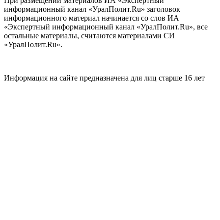
При размещении материалов ИА «Экспертный
информационный канал «УралПолит.Ru» заголовок
информационного материал начинается со слов ИА
«Экспертный информационный канал «УралПолит.Ru», все
остальные материалы, считаются материалами СИ
«УралПолит.Ru».
Информация на сайте предназначена для лиц старше 16 лет