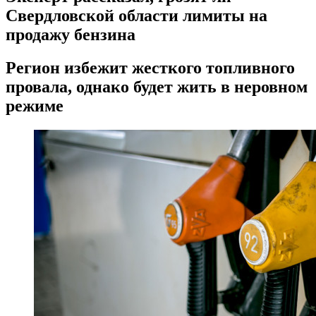
Свердловской области лимиты на
продажу бензина
Регион избежит жесткого топливного
провала, однако будет жить в неровном
режиме