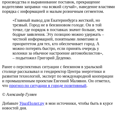
производства и выравнивание поставок, прекращение
водителями заправки «на всякий случай», наведение властями
порядка с информацией и малым розничным сегментом.
«Главный вывод для Екатеринбурга жесткий, но
трезвый. Город не в бензиновом голоде. Он в той
точке, где порядок в поставках значит больше, чем
бодрые заявления. Эту позицию можно удержать –
честной информацией, понятными лимитами и
приоритетом для тех, кто обеспечивает город. А
можно потерять быстро, если принять очередь у
колонки за обычное настроение автомобилистов»,
– подытожил Григорий Деденко.
Ранее о перспективах ситуации с бензином в уральской
столице рассказывал и гендиректор Центра энергетики и
развития технологий, эксперт по международной кооперации
и промышленным проектам Евгений Малявин. Он отметил,
что
прогноз по ситуации в городе позитивный
.
© Александр Гуляев
Добавьте
УралПолит.ру
в мои источники, чтобы быть в курсе
новостей дня.