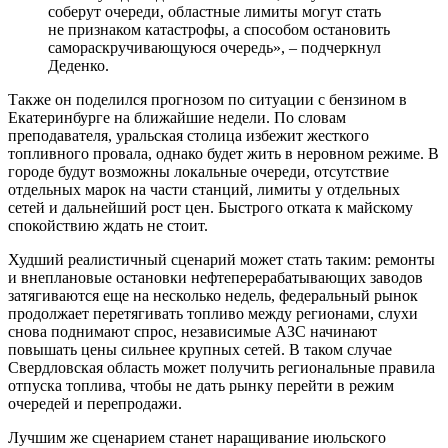
соберут очереди, областные лимиты могут стать
не признаком катастрофы, а способом остановить
самораскручивающуюся очередь», – подчеркнул
Деденко.
Также он поделился прогнозом по ситуации с бензином в
Екатеринбурге на ближайшие недели. По словам
преподавателя, уральская столица избежит жесткого
топливного провала, однако будет жить в неровном режиме. В
городе будут возможны локальные очереди, отсутствие
отдельных марок на части станций, лимиты у отдельных
сетей и дальнейший рост цен. Быстрого отката к майскому
спокойствию ждать не стоит.
Худший реалистичный сценарий может стать таким: ремонты
и внеплановые остановки нефтеперерабатывающих заводов
затягиваются еще на несколько недель, федеральный рынок
продолжает перетягивать топливо между регионами, слухи
снова поднимают спрос, независимые АЗС начинают
повышать цены сильнее крупных сетей. В таком случае
Свердловская область может получить региональные правила
отпуска топлива, чтобы не дать рынку перейти в режим
очередей и перепродажи.
Лучшим же сценарием станет наращивание июльского