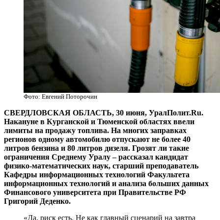
Фото: Евгений Поторочин
СВЕРДЛОВСКАЯ ОБЛАСТЬ, 30 июня, УралПолит.Ru.
Накануне в Курганской и Тюменской областях ввели
лимиты на продажу топлива. На многих заправках
регионов одному автомобилю отпускают не более 40
литров бензина и 80 литров дизеля. Грозят ли такие
ограничения Среднему Уралу – рассказал кандидат
физико-математических наук, старший преподаватель
Кафедры информационных технологий Факультета
информационных технологий и анализа больших данных
Финансового университета при Правительстве РФ
Григорий Деденко.
«Да, риск есть. Не как главный сценарий на завтра