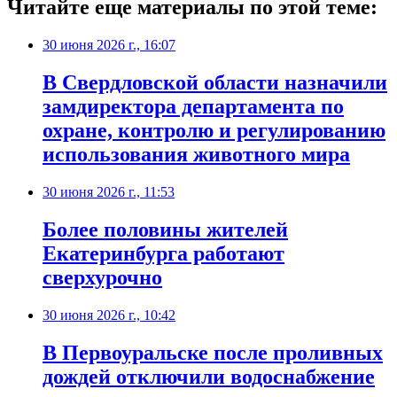
Читайте еще материалы по этой теме:
30 июня 2026 г., 16:07
В Свердловской области назначили
замдиректора департамента по
охране, контролю и регулированию
использования животного мира
30 июня 2026 г., 11:53
Более половины жителей
Екатеринбурга работают
сверхурочно
30 июня 2026 г., 10:42
В Первоуральске после проливных
дождей отключили водоснабжение