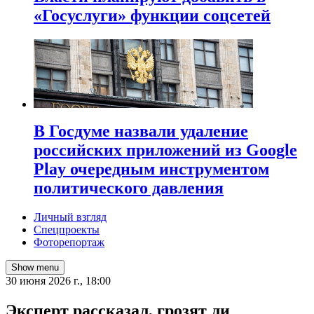
«Госуслуги» функции соцсетей
В Госдуме назвали удаление
российских приложений из Google
Play очередным инструментом
политического давления
Личный взгляд
Спецпроекты
Фоторепортаж
Show menu
30 июня 2026 г., 18:00
Эксперт рассказал, грозят ли