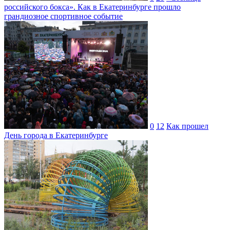
российского бокса». Как в Екатеринбурге прошло
грандиозное спортивное событие
0
12
Как прошел
День города в Екатеринбурге