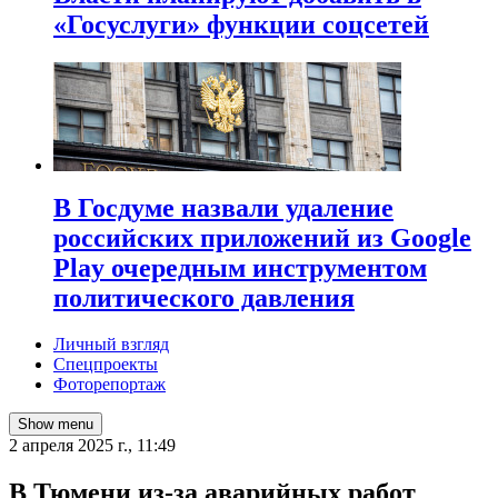
«Госуслуги» функции соцсетей
В Госдуме назвали удаление
российских приложений из Google
Play очередным инструментом
политического давления
Личный взгляд
Спецпроекты
Фоторепортаж
Show menu
2 апреля 2025 г., 11:49
В Тюмени из-за аварийных работ