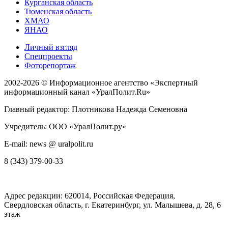
Курганская область
Тюменская область
ХМАО
ЯНАО
Личный взгляд
Спецпроекты
Фоторепортаж
2002-2026 ©
Информационное агентство «Экспертный
информационный канал «УралПолит.Ru»
Главный редактор: Плотникова Надежда Семеновна
Учредитель: ООО «УралПолит.ру»
E-mail: news @ uralpolit.ru
8 (343) 379-00-33
Адрес редакции:
620014
, Российская Федерация,
Свердловская область, г.
Екатеринбург
,
ул. Малышева, д. 28
, 6
этаж