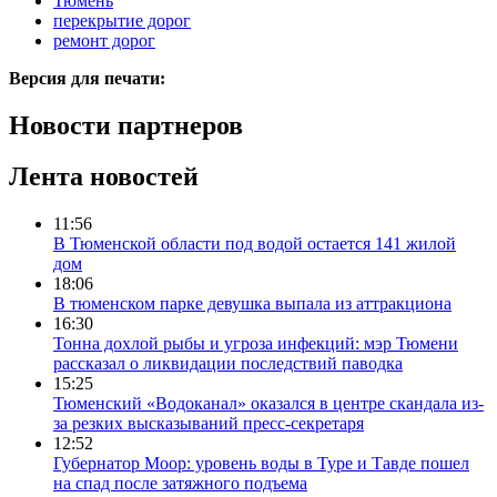
Тюмень
перекрытие дорог
ремонт дорог
Версия для печати:
Новости партнеров
Лента новостей
11:56
В Тюменской области под водой остается 141 жилой
дом
18:06
В тюменском парке девушка выпала из аттракциона
16:30
Тонна дохлой рыбы и угроза инфекций: мэр Тюмени
рассказал о ликвидации последствий паводка
15:25
Тюменский «Водоканал» оказался в центре скандала из-
за резких высказываний пресс-секретаря
12:52
Губернатор Моор: уровень воды в Туре и Тавде пошел
на спад после затяжного подъема