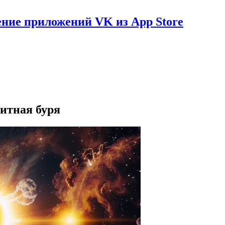
ение приложений VK из App Store
итная буря