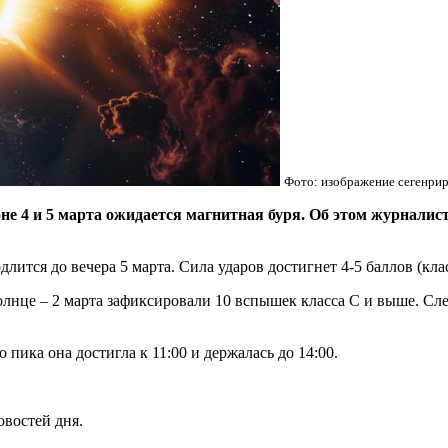
Фото: изображение сегенрир
4 и 5 марта ожидается магнитная буря. Об этом журналис
длится до вечера 5 марта. Сила ударов достигнет 4-5 баллов (кл
нце – 2 марта зафиксировали 10 вспышек класса С и выше. Сл
о пика она достигла к 11:00 и держалась до 14:00.
овостей дня.