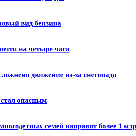
новый вид бензина
очти на четыре часа
сложнено движение из-за снегопада
 стал опасным
многодетных семей направят более 1 млр