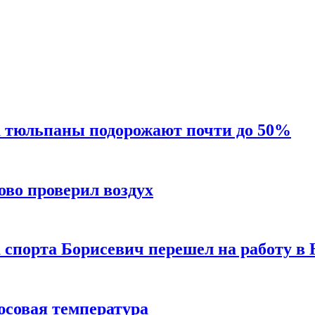
а тюльпаны подорожают почти до 50%
во проверил воздух
 спорта Борисевич перешел на работу 
юсовая температура