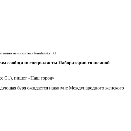
ованно нейросетью Kandinsky 3.1
там сообщили специалисты Лаборатории солнечной
асс G1), пишет «Наш город».
едующая буря ожидается накануне Международного женского