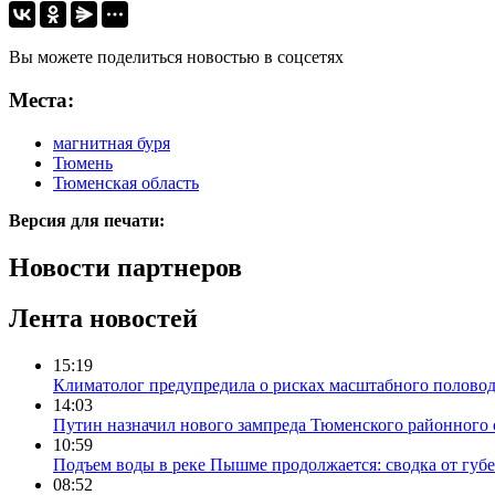
Вы можете поделиться новостью в соцсетях
Места:
магнитная буря
Тюмень
Тюменская область
Версия для печати:
Новости партнеров
Лента новостей
15:19
Климатолог предупредила о рисках масштабного половодь
14:03
Путин назначил нового зампреда Тюменского районного 
10:59
Подъем воды в реке Пышме продолжается: сводка от губ
08:52