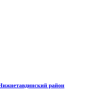
в Нижнетавдинский район