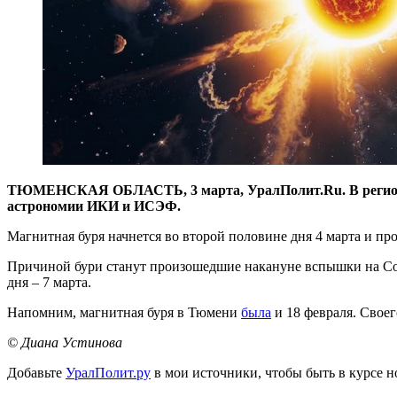
ТЮМЕНСКАЯ ОБЛАСТЬ, 3 марта, УралПолит.Ru. В регионе 
астрономии ИКИ и ИСЭФ.
Магнитная буря начнется во второй половине дня 4 марта и про
Причиной бури станут произошедшие накануне вспышки на Сол
дня – 7 марта.
Напомним, магнитная буря в Тюмени
была
и 18 февраля. Своег
© Диана Устинова
Добавьте
УралПолит.ру
в мои источники, чтобы быть в курсе н