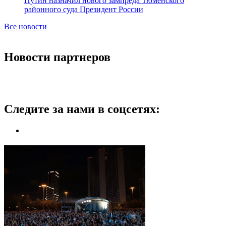
Путин назначил нового зампреда Тюменского
районного суда Президент России
Все новости
Новости партнеров
Следите за нами в соцсетях: