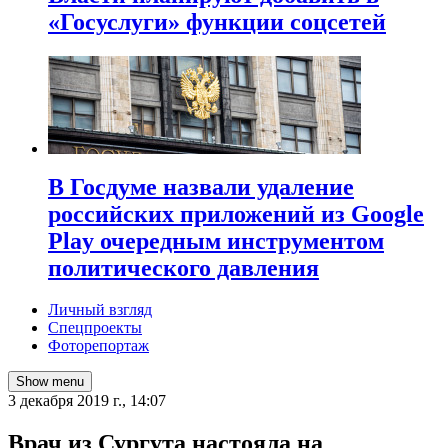
«Госуслуги» функции соцсетей
В Госдуме назвали удаление
российских приложений из Google
Play очередным инструментом
политического давления
Личный взгляд
Спецпроекты
Фоторепортаж
Show menu
3 декабря 2019 г., 14:07
Врач из Сургута настояла на