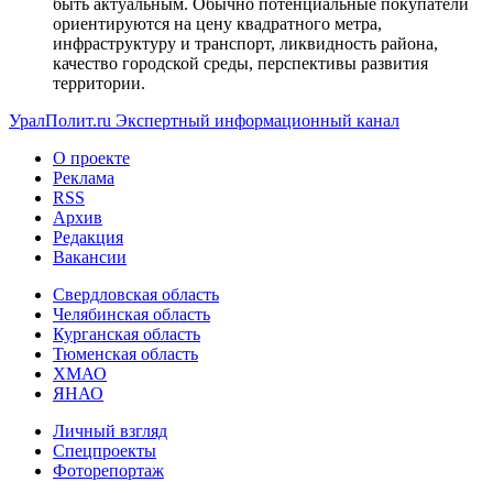
быть актуальным. Обычно потенциальные покупатели
ориентируются на цену квадратного метра,
инфраструктуру и транспорт, ликвидность района,
качество городской среды, перспективы развития
территории.
УралПолит.ru
Экспертный информационный канал
О проекте
Реклама
RSS
Архив
Редакция
Вакансии
Свердловская область
Челябинская область
Курганская область
Тюменская область
ХМАО
ЯНАО
Личный взгляд
Спецпроекты
Фоторепортаж