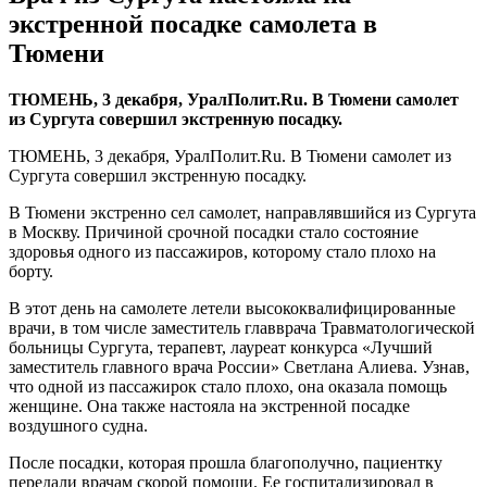
экстренной посадке самолета в
Тюмени
​ТЮМЕНЬ, 3 декабря, УралПолит.Ru. В Тюмени самолет
из Сургута совершил экстренную посадку.
ТЮМЕНЬ, 3 декабря, УралПолит.Ru. В Тюмени самолет из
Сургута совершил экстренную посадку.
В Тюмени экстренно сел самолет, направлявшийся из Сургута
в Москву. Причиной срочной посадки стало состояние
здоровья одного из пассажиров, которому стало плохо на
борту.
В этот день на самолете летели высококвалифицированные
врачи, в том числе заместитель главврача Травматологической
больницы Сургута, терапевт, лауреат конкурса «Лучший
заместитель главного врача России» Светлана Алиева. Узнав,
что одной из пассажирок стало плохо, она оказала помощь
женщине. Она также настояла на экстренной посадке
воздушного судна.
После посадки, которая прошла благополучно, пациентку
передали врачам скорой помощи. Ее госпитализировал в