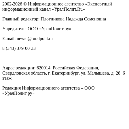
2002-2026 ©
Информационное агентство «Экспертный
информационный канал «УралПолит.Ru»
Главный редактор: Плотникова Надежда Семеновна
Учредитель: ООО «УралПолит.ру»
E-mail: news @ uralpolit.ru
8 (343) 379-00-33
Адрес редакции:
620014
, Российская Федерация,
Свердловская область, г.
Екатеринбург
,
ул. Малышева, д. 28
, 6
этаж
Редакция Информационного агентства – ООО
«УралПолит.ру»