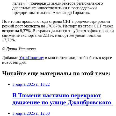
палат», – подчеркнул замдиректора регионального
департамента инвестполитики и господдержки
предпринимательства Александр Горлатов.
По итогам прошлого года страны СНГ продемонстрировали
резкий рост экспорта на 176,87%. Импорт из стран СНГ также
возрос на 8,37%. В странах дальнего зарубежья зафиксировали
снижение экспорта на 2,11%, импорт же увеличился на
17,73%.
© Диана Устинова
Добавьте
УралПолит.ру
в мои источники, чтобы быть в курсе
новостей дня.
Читайте еще материалы по этой теме:
3 марта 2025 г., 18:22
В Тюмени частично перекроют
движение по улице Джанбровского
3 марта 2025 г., 12:50