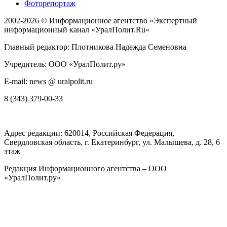
Фоторепортаж
2002-2026 ©
Информационное агентство «Экспертный
информационный канал «УралПолит.Ru»
Главный редактор: Плотникова Надежда Семеновна
Учредитель: ООО «УралПолит.ру»
E-mail: news @ uralpolit.ru
8 (343) 379-00-33
Адрес редакции:
620014
, Российская Федерация,
Свердловская область, г.
Екатеринбург
,
ул. Малышева, д. 28
, 6
этаж
Редакция Информационного агентства – ООО
«УралПолит.ру»