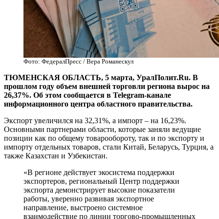
Фото: ФедералПресс / Вера Романескул
ТЮМЕНСКАЯ ОБЛАСТЬ, 5 марта, УралПолит.Ru. В
прошлом году объем внешней торговли региона вырос на
26,37%. Об этом сообщается в Telegram-канале
информационного центра областного правительства.
Экспорт увеличился на 32,31%, а импорт – на 16,23%.
Основными партнерами области, которые заняли ведущие
позиции как по общему товарообороту, так и по экспорту и
импорту отдельных товаров, стали Китай, Беларусь, Турция, а
также Казахстан и Узбекистан.
«В регионе действует экосистема поддержки
экспортеров, региональный Центр поддержки
экспорта демонстрирует высокие показатели
работы, уверенно развивая экспортное
направление, выстроено системное
взаимодействие по линии торгово-промышленных