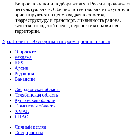
Вопрос покупки и подбора жилья в России продолжает
быть актуальным. Обычно потенциальные покупатели
ориентируются на цену квадратного метра,
инфраструктуру и транспорт, ликвидность района,
качество городской среды, перспективы развития
территории.
УралПолит.ru
Экспертный информационный канал
О проекте
Реклама
RSS
Архив
Редакция
Вакансии
Свердловская область
Челябинская область
Курганская область
Тюменская область
ХМАО
ЯНАО
Личный взгляд
Спецпроекты