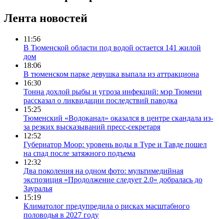
Лента новостей
11:56
В Тюменской области под водой остается 141 жилой
дом
18:06
В тюменском парке девушка выпала из аттракциона
16:30
Тонна дохлой рыбы и угроза инфекций: мэр Тюмени
рассказал о ликвидации последствий паводка
15:25
Тюменский «Водоканал» оказался в центре скандала из-
за резких высказываний пресс-секретаря
12:52
Губернатор Моор: уровень воды в Туре и Тавде пошел
на спад после затяжного подъема
12:32
Два поколения на одном фото: мультимедийная
экспозиция «Продолжение следует 2.0» добралась до
Зауралья
15:19
Климатолог предупредила о рисках масштабного
половодья в 2027 году