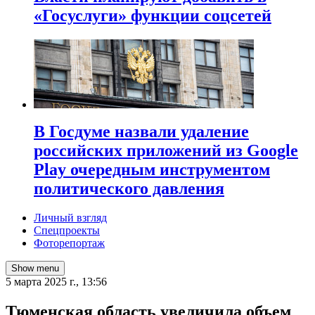
«Госуслуги» функции соцсетей
В Госдуме назвали удаление
российских приложений из Google
Play очередным инструментом
политического давления
Личный взгляд
Спецпроекты
Фоторепортаж
Show menu
5 марта 2025 г., 13:56
Тюменская область увеличила объем