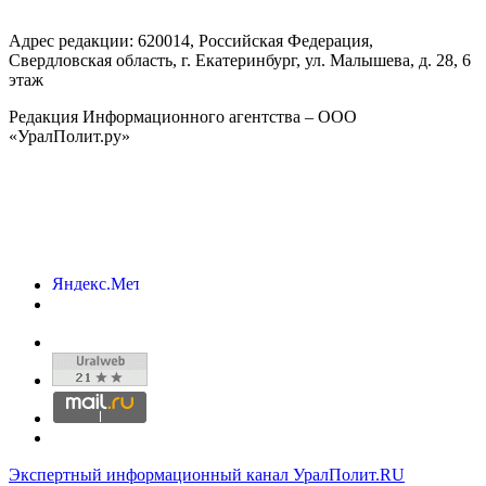
Адрес редакции:
620014
, Российская Федерация,
Свердловская область, г.
Екатеринбург
,
ул. Малышева, д. 28
, 6
этаж
Редакция Информационного агентства – ООО
«УралПолит.ру»
Экспертный информационный канал УралПолит.RU