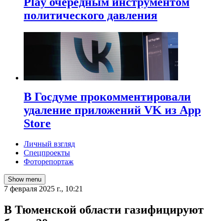
Play очередным инструментом
политического давления
В Госдуме прокомментировали
удаление приложений VK из App
Store
Личный взгляд
Спецпроекты
Фоторепортаж
Show menu
7 февраля 2025 г., 10:21
В Тюменской области газифицируют