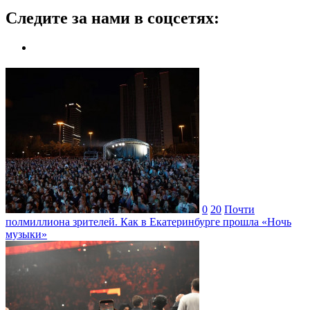
Следите за нами в соцсетях:
0
20
Почти
полмиллиона зрителей. Как в Екатеринбурге прошла «Ночь
музыки»