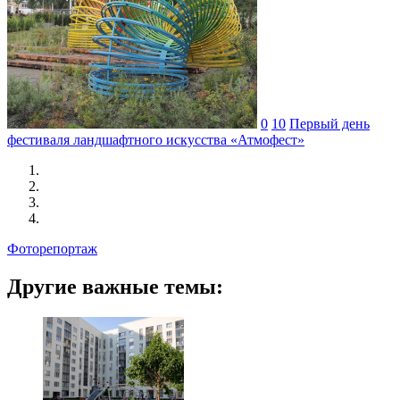
0
10
Первый день
фестиваля ландшафтного искусства «Атмофест»
Фоторепортаж
Другие важные темы: