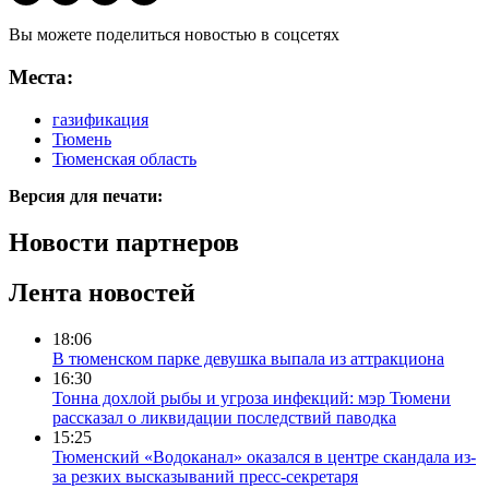
Вы можете поделиться новостью в соцсетях
Места:
газификация
Тюмень
Тюменская область
Версия для печати:
Новости партнеров
Лента новостей
18:06
В тюменском парке девушка выпала из аттракциона
16:30
Тонна дохлой рыбы и угроза инфекций: мэр Тюмени
рассказал о ликвидации последствий паводка
15:25
Тюменский «Водоканал» оказался в центре скандала из-
за резких высказываний пресс-секретаря