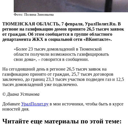
Фото: Полина Зиновьева
ТЮМЕНСКАЯ ОБЛАСТЬ, 7 февраля, УралПолит.Ru. В
регионе на газификацию домов принято 26,5 тысяч заявок
от граждан. Об этом сообщается в группе областного
департамента ЖКХ в социальной сети «ВКонтакте».
«Более 23 тысяч домовладений в Тюменской
области получили возможность газифицировать
свои дома», – говорится в сообщении.
На сегодняшний день в регионе 26,5 тысяч заявок на
газификацию принято от граждан, 25,7 тысяч договоров
заключено, до границ 23,3 тысяч участков подведен газ и 12,5
тысяч домовладений уже подключено.
© Диана Устинова
Добавьте
УралПолит.ру
в мои источники, чтобы быть в курсе
новостей дня.
Читайте еще материалы по этой теме: