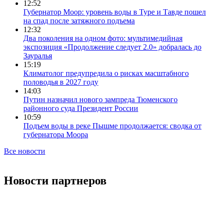
12:52
Губернатор Моор: уровень воды в Туре и Тавде пошел
на спад после затяжного подъема
12:32
Два поколения на одном фото: мультимедийная
экспозиция «Продолжение следует 2.0» добралась до
Зауралья
15:19
Климатолог предупредила о рисках масштабного
половодья в 2027 году
14:03
Путин назначил нового зампреда Тюменского
районного суда Президент России
10:59
Подъем воды в реке Пышме продолжается: сводка от
губернатора Моора
Все новости
Новости партнеров