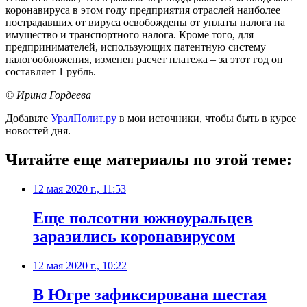
коронавируса в этом году предприятия отраслей наиболее
пострадавших от вируса освобождены от уплаты налога на
имущество и транспортного налога. Кроме того, для
предпринимателей, использующих патентную систему
налогообложения, изменен расчет платежа – за этот год он
составляет 1 рубль.
© Ирина Гордеева
Добавьте
УралПолит.ру
в мои источники, чтобы быть в курсе
новостей дня.
Читайте еще материалы по этой теме:
12 мая 2020 г., 11:53
Еще полсотни южноуральцев
заразились коронавирусом
12 мая 2020 г., 10:22
​В Югре зафиксирована шестая