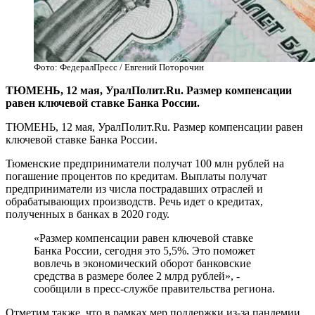
Фото: ФедералПресс / Евгений Поторочин
ТЮМЕНЬ, 12 мая, УралПолит.Ru. Размер компенсации
равен ключевой ставке Банка России.
ТЮМЕНЬ, 12 мая, УралПолит.Ru. Размер компенсации равен
ключевой ставке Банка России.
Тюменские предприниматели получат 100 млн рублей на
погашение процентов по кредитам. Выплаты получат
предприниматели из числа пострадавших отраслей и
обрабатывающих производств. Речь идет о кредитах,
полученных в банках в 2020 году.
«Размер компенсации равен ключевой ставке
Банка России, сегодня это 5,5%. Это поможет
вовлечь в экономический оборот банковские
средства в размере более 2 млрд рублей», -
сообщили в пресс-службе правительства региона.
Отметим также, что в рамках мер поддержки из-за пандемии