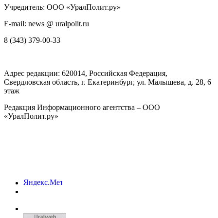
Учредитель: ООО «УралПолит.ру»
E-mail: news @ uralpolit.ru
8 (343) 379-00-33
Адрес редакции:
620014
, Российская Федерация,
Свердловская область, г.
Екатеринбург
,
ул. Малышева, д. 28
, 6
этаж
Редакция Информационного агентства – ООО
«УралПолит.ру»