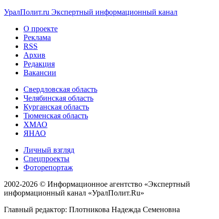
УралПолит.ru
Экспертный информационный канал
О проекте
Реклама
RSS
Архив
Редакция
Вакансии
Свердловская область
Челябинская область
Курганская область
Тюменская область
ХМАО
ЯНАО
Личный взгляд
Спецпроекты
Фоторепортаж
2002-2026 ©
Информационное агентство «Экспертный
информационный канал «УралПолит.Ru»
Главный редактор: Плотникова Надежда Семеновна