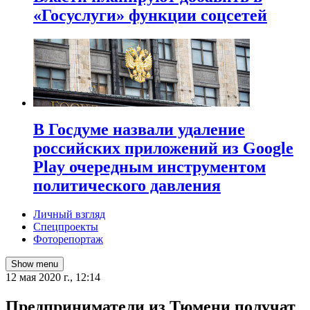
«Госуслуги» функции соцсетей
В Госдуме назвали удаление
российских приложений из Google
Play очередным инструментом
политического давления
Личный взгляд
Спецпроекты
Фоторепортаж
Show menu
12 мая 2020 г., 12:14
Предприниматели из Тюмени получат