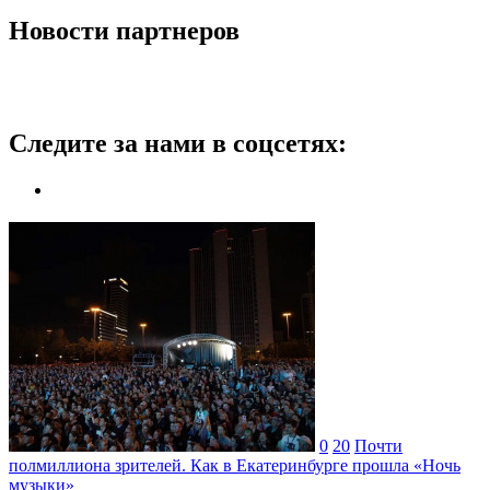
Новости партнеров
Следите за нами в соцсетях:
0
20
Почти
полмиллиона зрителей. Как в Екатеринбурге прошла «Ночь
музыки»