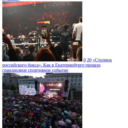
0
20
«Столица
российского бокса». Как в Екатеринбурге прошло
грандиозное спортивное событие