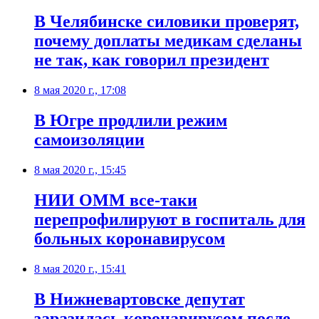
В Челябинске силовики проверят,
почему доплаты медикам сделаны
не так, как говорил президент
8 мая 2020 г., 17:08
В Югре продлили режим
самоизоляции
8 мая 2020 г., 15:45
НИИ ОММ все-таки
перепрофилируют в госпиталь для
больных коронавирусом
8 мая 2020 г., 15:41
​В Нижневартовске депутат
заразилась коронавирусом после