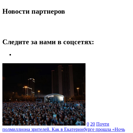
Новости партнеров
Следите за нами в соцсетях:
0
20
Почти
полмиллиона зрителей. Как в Екатеринбурге прошла «Ночь