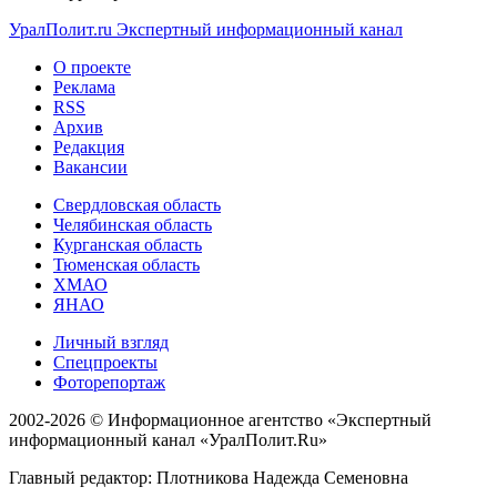
УралПолит.ru
Экспертный информационный канал
О проекте
Реклама
RSS
Архив
Редакция
Вакансии
Свердловская область
Челябинская область
Курганская область
Тюменская область
ХМАО
ЯНАО
Личный взгляд
Спецпроекты
Фоторепортаж
2002-2026 ©
Информационное агентство «Экспертный
информационный канал «УралПолит.Ru»
Главный редактор: Плотникова Надежда Семеновна