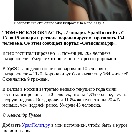
Изображение сгенерировано нейросетью Kandinsky 3.1
ТЮМЕНСКАЯ ОБЛАСТЬ, 22 января, УралПолит.Ru. С
13 по 19 января в регионе коронавирусом заразились 134
человека. Об этом сообщает портал «Объясняем.рф».
Всего госпитализировано 18 тюменцев, 202 человека
выздоровели. Умерших от болезни не зарегистрировано.
В УрФО за неделю госпитализировано 105 человек,
выздоровело – 1120. Коронавирус был выявлен у 764 жителей.
Скончались 9 граждан.
В целом в России за третью неделю текущего года были
госпитализированы 1120 человек, что на 4,9% больше, чем за
вторую неделю. Выздоровели 11354 жителя, что на 20,4%
меньше, чем неделей ранее. Умерли 43 человека.
© Александр Гуляев
Добавьте
УралПолит.ру
в мои источники, чтобы быть в курсе
новостей дня.