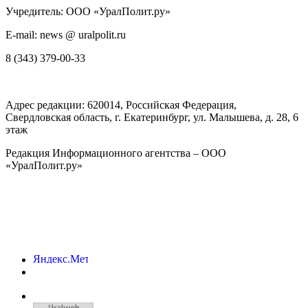
Учредитель: ООО «УралПолит.ру»
E-mail: news @ uralpolit.ru
8 (343) 379-00-33
Адрес редакции:
620014
, Российская Федерация,
Свердловская область, г.
Екатеринбург
,
ул. Малышева, д. 28
, 6
этаж
Редакция Информационного агентства – ООО
«УралПолит.ру»