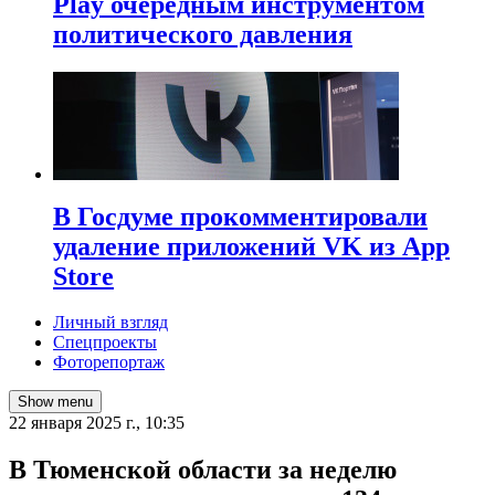
Play очередным инструментом
политического давления
В Госдуме прокомментировали
удаление приложений VK из App
Store
Личный взгляд
Спецпроекты
Фоторепортаж
Show menu
22 января 2025 г., 10:35
В Тюменской области за неделю