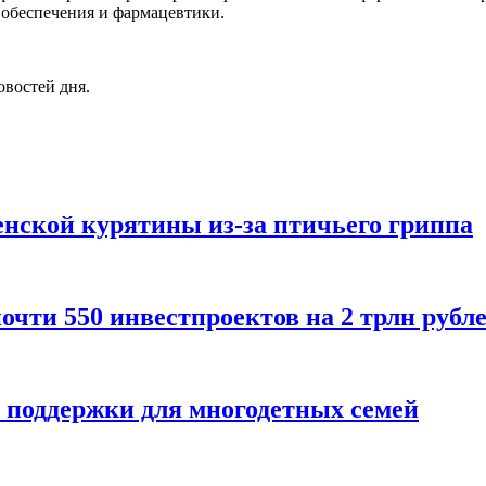
 обеспечения и фармацевтики.
овостей дня.
енской курятины из-за птичьего гриппа
очти 550 инвестпроектов на 2 трлн рубл
 поддержки для многодетных семей