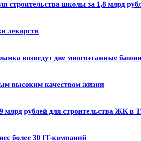
я строительства школы за 1,8 млрд руб
и лекарств
рынка возведут две многоэтажные башн
амым высоким качеством жизни
9 млрд рублей для строительства ЖК в 
нес более 30 IT-компаний