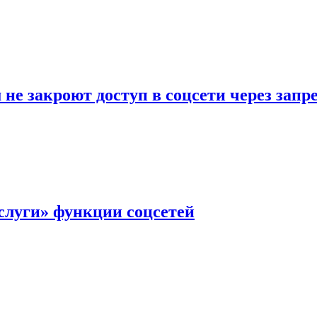
не закроют доступ в соцсети через зап
слуги» функции соцсетей