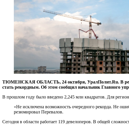
ТЮМЕНСКАЯ ОБЛАСТЬ, 24 октября, УралПолит.Ru. В регионе
стать рекордным. Об этом сообщил начальник Главного упр
В прошлом году было введено 2,245 млн квадратов. Для регион
«Не исключена возможность очередного рекорда. Не ошибу
резюмировал Перевалов.
Сегодня в области работает 119 девелоперов. В общей сложнос