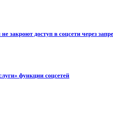
не закроют доступ в соцсети через зап
слуги» функции соцсетей