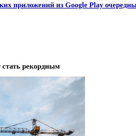
ских приложений из Google Play очеред
т стать рекордным