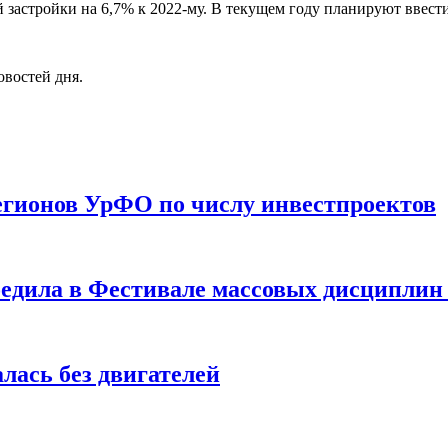
застройки на 6,7% к 2022-му.
В текущем году планируют ввести
овостей дня.
егионов УрФО по числу инвестпроектов
едила в Фестивале массовых дисциплин 
лась без двигателей