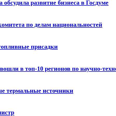
обсудила развитие бизнеса в Госдуме
комитета по делам национальностей
топливные присадки
вошли в топ-10 регионов по научно-тех
ые термальные источники
нистр