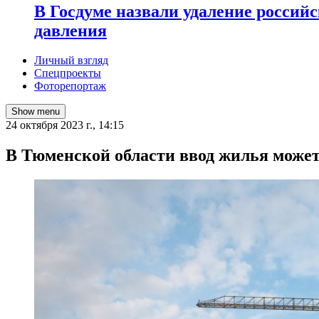
В Госдуме назвали удаление россий
давления
Личный взгляд
Спецпроекты
Фоторепортаж
Show menu
24 октября 2023 г., 14:15
В Тюменской области ввод жилья може