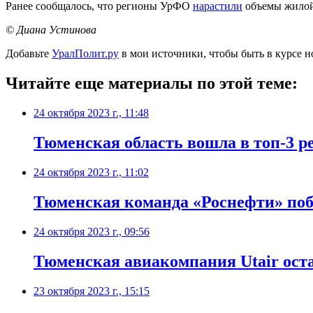
Ранее сообщалось, что
регионы УрФО
нарастили
объемы жилой 
© Диана Устинова
Добавьте
УралПолит.ру
в мои источники, чтобы быть в курсе н
Читайте еще материалы по этой теме:
24 октября 2023 г., 11:48
Тюменская область вошла в топ-3 р
24 октября 2023 г., 11:02
Тюменская команда «Роснефти» поб
24 октября 2023 г., 09:56
Тюменская авиакомпания Utair оста
23 октября 2023 г., 15:15