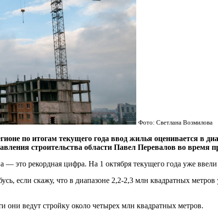
Фото: Светлана Возмилова
 по итогам текущего года ввод жилья оценивается в диапа
авления строительства области Павел Перевалов во время п
а — это рекордная цифра. На 1 октября текущего года уже ввели
сь, если скажу, что в диапазоне 2,2-2,3 млн квадратных метров 
ти они ведут стройку около четырех млн квадратных метров.