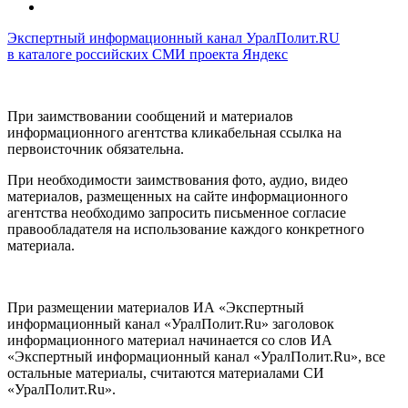
Экспертный информационный канал УралПолит.RU
в каталоге российских СМИ проекта Яндекс
При заимствовании сообщений и материалов
информационного агентства кликабельная ссылка на
первоисточник обязательна.
При необходимости заимствования фото, аудио, видео
материалов, размещенных на сайте информационного
агентства необходимо запросить письменное согласие
правообладателя на использование каждого конкретного
материала.
При размещении материалов ИА «Экспертный
информационный канал «УралПолит.Ru» заголовок
информационного материал начинается со слов ИА
«Экспертный информационный канал «УралПолит.Ru», все
остальные материалы, считаются материалами СИ
«УралПолит.Ru».