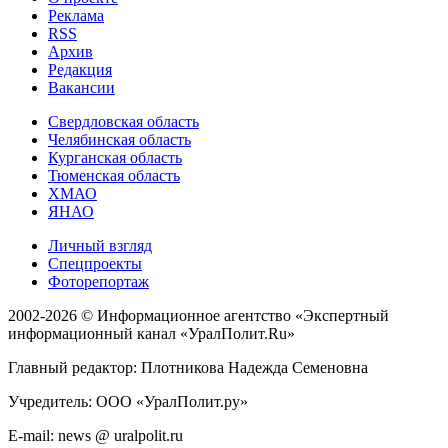
Реклама
RSS
Архив
Редакция
Вакансии
Свердловская область
Челябинская область
Курганская область
Тюменская область
ХМАО
ЯНАО
Личный взгляд
Спецпроекты
Фоторепортаж
2002-2026 ©
Информационное агентство «Экспертный
информационный канал «УралПолит.Ru»
Главный редактор: Плотникова Надежда Семеновна
Учредитель: ООО «УралПолит.ру»
E-mail: news @ uralpolit.ru