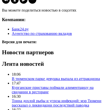
Вы можете поделиться новостью в соцсетях
Компании:
Банк24.ру
Агентство по страхованию вкладов
Версия для печати:
Новости партнеров
Лента новостей
18:06
В тюменском парке девушка выпала из аттракциона
17:47
Курганские приставы поймали алиментщицу на
свидании в ресторане
16:30
Тонна дохлой рыбы и угроза инфекций: мэр Тюмени
рассказал о ликвидации последствий паводка
16:22