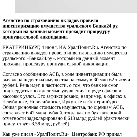
Агенство по страхованию вкладов провело
инвентаризацию имущества уральского Банка24.ру,
который на данный момент проходит процедуру
принудительной ликвидации.
ЕКАТЕРИНБУРГ, 4 июня, ИА УралПолит.Ru. Агенство по
страхованию вкладов провело инвентаризацию имущества
уральского «Банка24.ру», который на данный момент
проходит процедуру принудительной ликвидации.
Согласно сообщению АСВ, в ходе инвентаризации была
выявлена недостача имущества на сумму в 30 млн 62 тысячи
рублей. Речь идет, в частности, о том, что банк не смог
подтвердить «неотделимые улучшения» в ряде офисов и
кассовых узлов. Это зафиксировано, например, в офисах в
Челябинске, Новосибирске, Иркутске и Екатеринбурге.
Общая рыночная стоимость имущества, по оценкам АСВ,
составляет 6,47 млрд рублей, тогда как по бухгалтерской
отчетности задекларировано 8,613 млрд рублей (фактически
присутствует 8,58 млрд рублей).
Как уже писал «УралПолит.Ru», Центробанк РФ принял