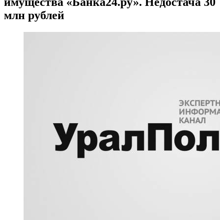
имущества «Банка24.ру». Недостача 30
млн рублей