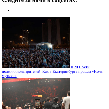
0
20
Почти
полмиллиона зрителей. Как в Екатеринбурге прошла «Ночь
музыки»