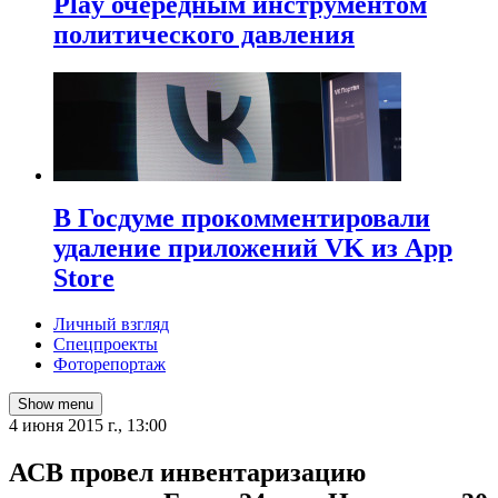
Play очередным инструментом
политического давления
В Госдуме прокомментировали
удаление приложений VK из App
Store
Личный взгляд
Спецпроекты
Фоторепортаж
Show menu
4 июня 2015 г., 13:00
АСВ провел инвентаризацию