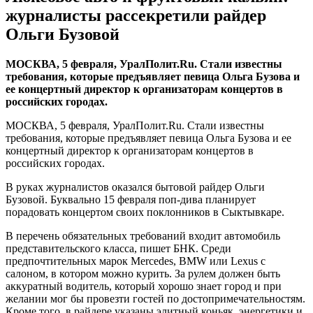
журналисты рассекретили райдер
Ольги Бузовой
МОСКВА, 5 февраля, УралПолит.Ru. Стали известны
требования, которые предъявляет певица Ольга Бузова и
ее концертный директор к организаторам концертов в
российских городах.
МОСКВА, 5 февраля, УралПолит.Ru. Стали известны
требования, которые предъявляет певица Ольга Бузова и ее
концертный директор к организаторам концертов в
российских городах.
В руках журналистов оказался бытовой райдер Ольги
Бузовой. Буквально 15 февраля поп-дива планирует
порадовать концертом своих поклонников в Сыктывкаре.
В перечень обязательных требований входит автомобиль
представительского класса, пишет БНК. Среди
предпочтительных марок Меrcedes, BMW или Lexus с
салоном, в котором можно курить. За рулем должен быть
аккуратный водитель, который хорошо знает город и при
желании мог бы провезти гостей по достопримечательностям.
Кроме того, в райдере указаны элитный коньяк, энергетики и