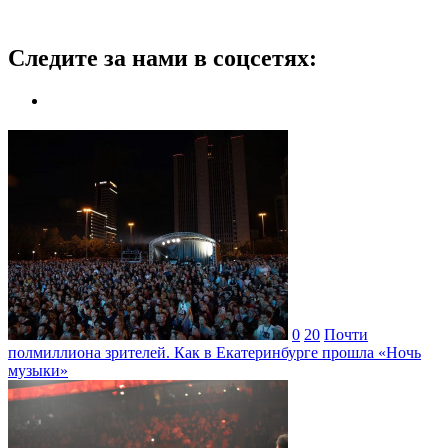
Следите за нами в соцсетях:
0
20
Почти
полмиллиона зрителей. Как в Екатеринбурге прошла «Ночь
музыки»