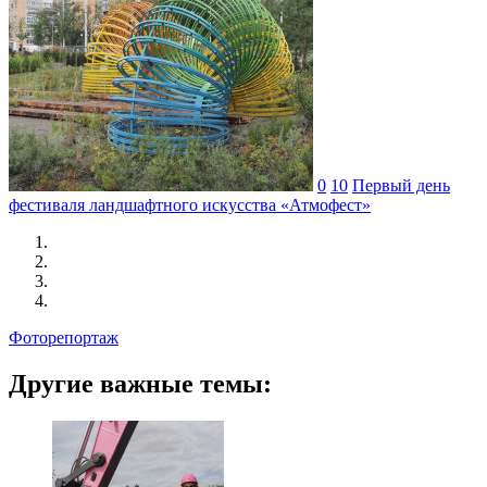
0
10
Первый день
фестиваля ландшафтного искусства «Атмофест»
Фоторепортаж
Другие важные темы: