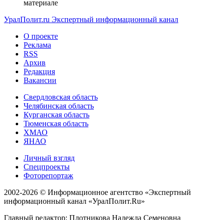
материале
УралПолит.ru
Экспертный информационный канал
О проекте
Реклама
RSS
Архив
Редакция
Вакансии
Свердловская область
Челябинская область
Курганская область
Тюменская область
ХМАО
ЯНАО
Личный взгляд
Спецпроекты
Фоторепортаж
2002-2026 ©
Информационное агентство «Экспертный
информационный канал «УралПолит.Ru»
Главный редактор: Плотникова Надежда Семеновна