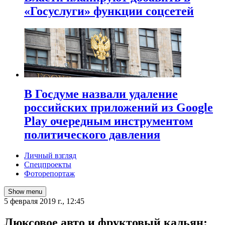
«Госуслуги» функции соцсетей
В Госдуме назвали удаление
российских приложений из Google
Play очередным инструментом
политического давления
Личный взгляд
Спецпроекты
Фоторепортаж
Show menu
5 февраля 2019 г., 12:45
Люксовое авто и фруктовый кальян: