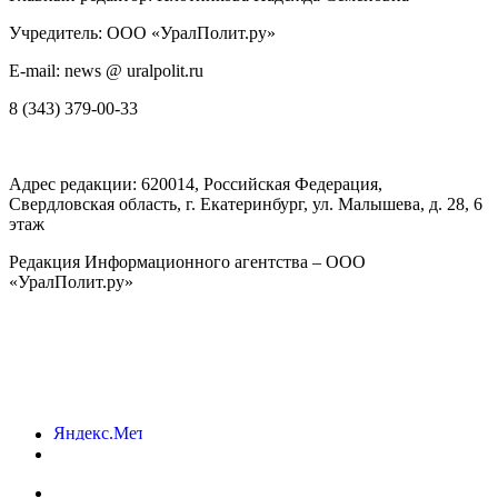
Учредитель: ООО «УралПолит.ру»
E-mail: news @ uralpolit.ru
8 (343) 379-00-33
Адрес редакции:
620014
, Российская Федерация,
Свердловская область, г.
Екатеринбург
,
ул. Малышева, д. 28
, 6
этаж
Редакция Информационного агентства – ООО
«УралПолит.ру»