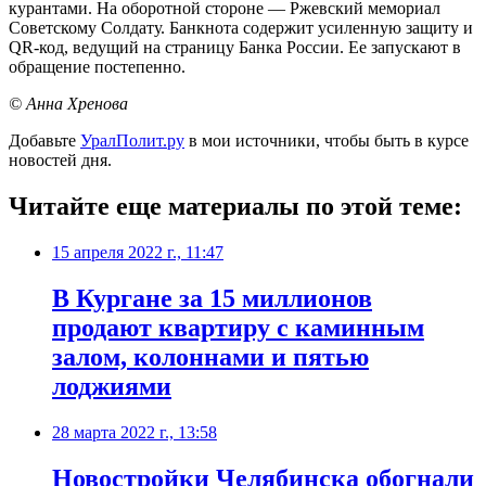
курантами. На оборотной стороне — Ржевский мемориал
Советскому Солдату. Банкнота содержит усиленную защиту и
QR-код, ведущий на страницу Банка России. Ее запускают в
обращение постепенно.
© Анна Хренова
Добавьте
УралПолит.ру
в мои источники, чтобы быть в курсе
новостей дня.
Читайте еще материалы по этой теме:
15 апреля 2022 г., 11:47
В Кургане за 15 миллионов
продают квартиру с каминным
залом, колоннами и пятью
лоджиями
28 марта 2022 г., 13:58
Новостройки Челябинска обогнали