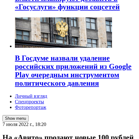
«Госуслуги» функции соцсетей
В Госдуме назвали удаление
российских приложений из Google
Play очередным инструментом
политического давления
Личный взгляд
Спецпроекты
Фоторепортаж
Show menu
7 июля 2022 г., 18:20
На «Авито» продают новые 100 рублей