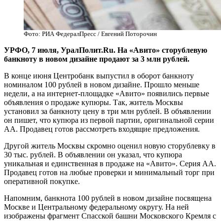
Фото: РИА ФедералПресс / Евгений Поторочин
УРФО, 7 июля, УралПолит.Ru. На «Авито» сторублевую
банкноту в новом дизайне продают за 3 млн рублей.
В конце июня Центробанк выпустил в оборот банкноту
номиналом 100 рублей в новом дизайне. Прошло меньше
недели, а на интернет-площадке «Авито» появились первые
объявления о продаже купюры. Так, житель Москвы
установил за банкноту цену в три млн рублей. В объявлении
он пишет, что купюра из первой партии, оригинальной серии
АА. Продавец готов рассмотреть входящие предложения.
Другой житель Москвы скромно оценил новую сторублевку в
30 тыс. рублей. В объявлении он указал, что купюра
уникальная и единственная в продаже на «Авито». Серия АА.
Продавец готов на любые проверки и минимальный торг при
оперативной покупке.
Напомним, банкнота 100 рублей в новом дизайне посвящена
Москве и Центральному федеральному округу. На ней
изображены фрагмент Спасской башни Московского Кремля с