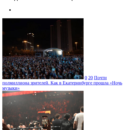
0
20
Почти
полмиллиона зрителей. Как в Екатеринбурге прошла «Ночь
музыки»