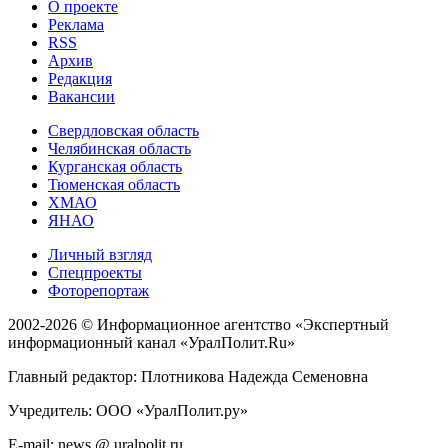
О проекте
Реклама
RSS
Архив
Редакция
Вакансии
Свердловская область
Челябинская область
Курганская область
Тюменская область
ХМАО
ЯНАО
Личный взгляд
Спецпроекты
Фоторепортаж
2002-2026 ©
Информационное агентство «Экспертный
информационный канал «УралПолит.Ru»
Главный редактор: Плотникова Надежда Семеновна
Учредитель: ООО «УралПолит.ру»
E-mail: news @ uralpolit.ru