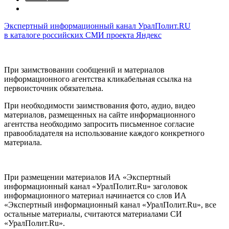
Экспертный информационный канал УралПолит.RU
в каталоге российских СМИ проекта Яндекс
При заимствовании сообщений и материалов
информационного агентства кликабельная ссылка на
первоисточник обязательна.
При необходимости заимствования фото, аудио, видео
материалов, размещенных на сайте информационного
агентства необходимо запросить письменное согласие
правообладателя на использование каждого конкретного
материала.
При размещении материалов ИА «Экспертный
информационный канал «УралПолит.Ru» заголовок
информационного материал начинается со слов ИА
«Экспертный информационный канал «УралПолит.Ru», все
остальные материалы, считаются материалами СИ
«УралПолит.Ru».