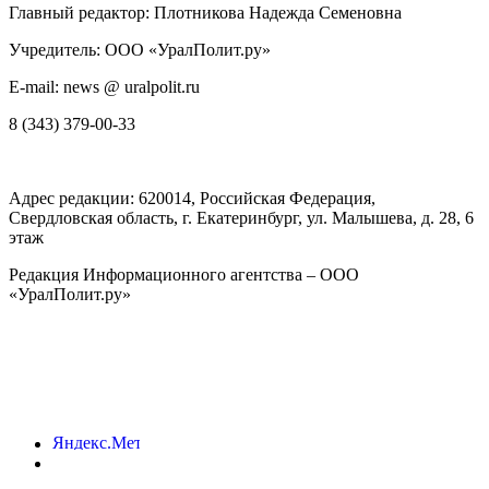
Главный редактор: Плотникова Надежда Семеновна
Учредитель: ООО «УралПолит.ру»
E-mail: news @ uralpolit.ru
8 (343) 379-00-33
Адрес редакции:
620014
, Российская Федерация,
Свердловская область, г.
Екатеринбург
,
ул. Малышева, д. 28
, 6
этаж
Редакция Информационного агентства – ООО
«УралПолит.ру»