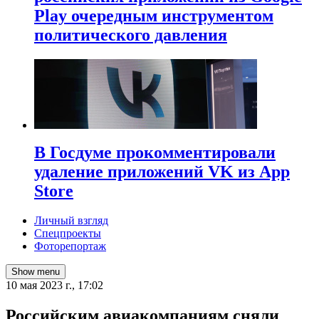
Play очередным инструментом
политического давления
В Госдуме прокомментировали
удаление приложений VK из App
Store
Личный взгляд
Спецпроекты
Фоторепортаж
Show menu
10 мая 2023 г., 17:02
Российским авиакомпаниям сняли