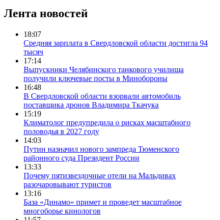
Лента новостей
18:07
Средняя зарплата в Свердловской области достигла 94
тысяч
17:14
Выпускники Челябинского танкового училища
получили ключевые посты в Минобороны
16:48
В Свердловской области взорвали автомобиль
поставщика дронов Владимира Ткачука
15:19
Климатолог предупредила о рисках масштабного
половодья в 2027 году
14:03
Путин назначил нового зампреда Тюменского
районного суда Президент России
13:33
Почему пятизвездочные отели на Мальдивах
разочаровывают туристов
13:16
База «Динамо» примет и проведет масштабное
многоборье кинологов
11:57