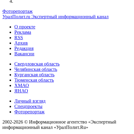
Фоторепортаж
УралПолит.ru
Экспертный информационный канал
О проекте
Реклама
RSS
Архив
Редакция
Вакансии
Свердловская область
Челябинская область
Курганская область
Тюменская область
ХМАО
ЯНАО
Личный взгляд
Спецпроекты
Фоторепортаж
2002-2026 ©
Информационное агентство «Экспертный
информационный канал «УралПолит.Ru»