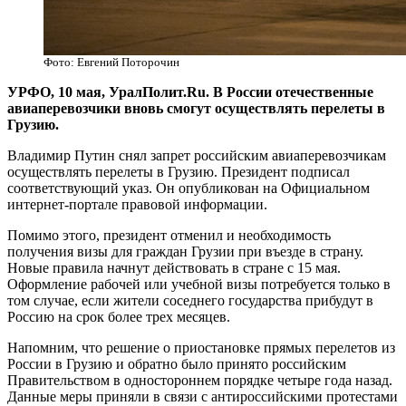
Фото: Евгений Поторочин
УРФО, 10 мая, УралПолит.Ru. В России отечественные
авиаперевозчики вновь смогут осуществлять перелеты в
Грузию.
Владимир Путин снял запрет российским авиаперевозчикам
осуществлять перелеты в Грузию. Президент подписал
соответствующий указ. Он опубликован на Официальном
интернет-портале правовой информации.
Помимо этого, президент отменил и необходимость
получения визы для граждан Грузии при въезде в страну.
Новые правила начнут действовать в стране с 15 мая.
Оформление рабочей или учебной визы потребуется только в
том случае, если жители соседнего государства прибудут в
Россию на срок более трех месяцев.
Напомним, что решение о приостановке прямых перелетов из
России в Грузию и обратно было принято российским
Правительством в одностороннем порядке четыре года назад.
Данные меры приняли в связи с антироссийскими протестами