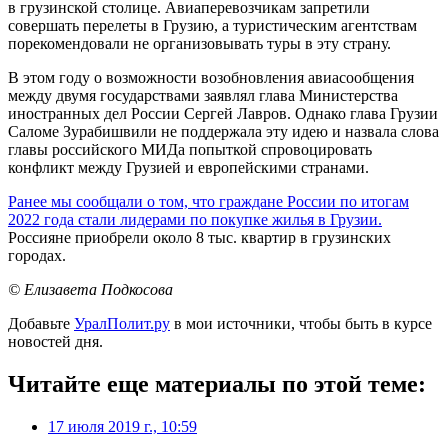
в грузинской столице. Авиаперевозчикам запретили
совершать перелеты в Грузию, а туристическим агентствам
порекомендовали не организовывать туры в эту страну.
В этом году о возможности возобновления авиасообщения
между двумя государствами заявлял глава Министерства
иностранных дел России Сергей Лавров. Однако глава Грузии
Саломе Зурабишвили не поддержала эту идею и назвала слова
главы российского МИДа попыткой спровоцировать
конфликт между Грузией и европейскими странами.
Ранее мы сообщали о том, что граждане России по итогам
2022 года стали лидерами по покупке жилья в Грузии.
Россияне приобрели около 8 тыс. квартир в грузинских
городах.
© Елизавета Подкосова
Добавьте
УралПолит.ру
в мои источники, чтобы быть в курсе
новостей дня.
Читайте еще материалы по этой теме:
17 июля 2019 г., 10:59