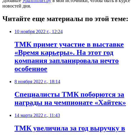
Добавьте
УралПолит.ру
в мои источники, чтобы быть в курсе
новостей дня.
Читайте еще материалы по этой теме:
10 ноября 2022 г., 12:24
​ТМК примет участие в выставке
«Время карьеры». На этот год
компания запланировала нечто
особенное
8 ноября 2022 г., 18:14
​Специалисты ТМК поборются за
награды на чемпионате «Хайтек»
14 марта 2022 г., 11:43
ТМК увеличила за год выручку в