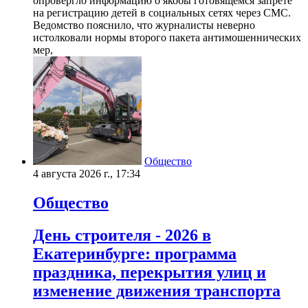
опровергло информацию о якобы готовящемся запрете
на регистрацию детей в социальных сетях через СМС.
Ведомство пояснило, что журналисты неверно
истолковали нормы второго пакета антимошеннических
мер,
Общество
4 августа 2026 г., 17:34
Общество
День строителя - 2026 в
Екатеринбурге: программа
праздника, перекрытия улиц и
изменение движения транспорта