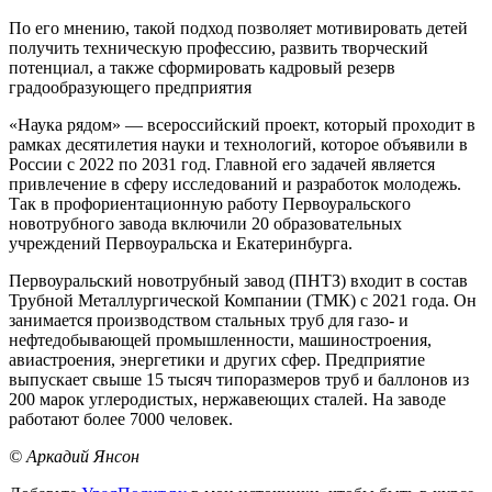
По его мнению, такой подход позволяет мотивировать детей
получить техническую профессию, развить творческий
потенциал, а также сформировать кадровый резерв
градообразующего предприятия
«Наука рядом» — всероссийский проект, который проходит в
рамках десятилетия науки и технологий, которое объявили в
России с 2022 по 2031 год. Главной его задачей является
привлечение в сферу исследований и разработок молодежь.
Так в профориентационную работу Первоуральского
новотрубного завода включили 20 образовательных
учреждений Первоуральска и Екатеринбурга.
Первоуральский новотрубный завод (ПНТЗ) входит в состав
Трубной Металлургической Компании (ТМК) с 2021 года. Он
занимается производством стальных труб для газо- и
нефтедобывающей промышленности, машиностроения,
авиастроения, энергетики и других сфер. Предприятие
выпускает свыше 15 тысяч типоразмеров труб и баллонов из
200 марок углеродистых, нержавеющих сталей. На заводе
работают более 7000 человек.
© Аркадий Янсон