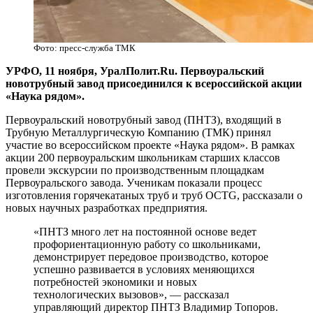
Фото: пресс-служба ТМК
УРФО, 11 ноября, УралПолит.Ru. Первоуральский
новотрубный завод присоединился к всероссийской акции
«Наука рядом».
Первоуральский новотрубный завод (ПНТЗ), входящий в
Трубную Металлургическую Компанию (ТМК) принял
участие во всероссийском проекте «Наука рядом». В рамках
акции 200 первоуральским школьникам старших классов
провели экскурсии по производственным площадкам
Первоуральского завода. Ученикам показали процесс
изготовления горячекатаных труб и труб OCTG, рассказали о
новых научных разработках предприятия.
«ПНТЗ много лет на постоянной основе ведет
профориентационную работу со школьниками,
демонстрирует передовое производство, которое
успешно развивается в условиях меняющихся
потребностей экономики и новых
технологических вызовов», — рассказал
управляющий директор ПНТЗ Владимир Топоров.