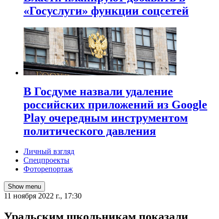
«Госуслуги» функции соцсетей
В Госдуме назвали удаление
российских приложений из Google
Play очередным инструментом
политического давления
Личный взгляд
Спецпроекты
Фоторепортаж
Show menu
11 ноября 2022 г., 17:30
​Уральским школьникам показали