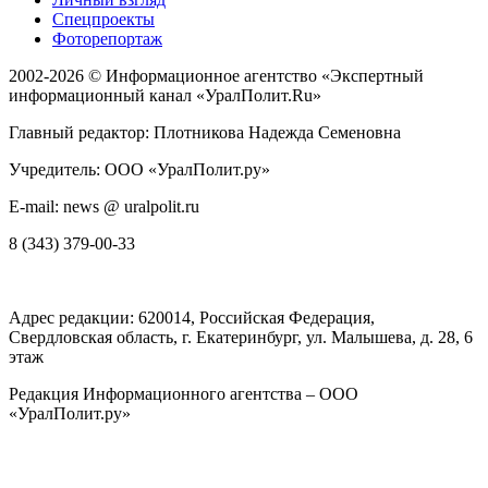
Спецпроекты
Фоторепортаж
2002-2026 ©
Информационное агентство «Экспертный
информационный канал «УралПолит.Ru»
Главный редактор: Плотникова Надежда Семеновна
Учредитель: ООО «УралПолит.ру»
E-mail: news @ uralpolit.ru
8 (343) 379-00-33
Адрес редакции:
620014
, Российская Федерация,
Свердловская область, г.
Екатеринбург
,
ул. Малышева, д. 28
, 6
этаж
Редакция Информационного агентства – ООО
«УралПолит.ру»