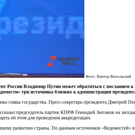
Фото: Виктор Вытольский
ент России Владимир Путин может обратиться с посланием к
домости» три источника близких к администрации президента
ика главы государства. Пресс-секретарь президента Дмитрий Пес
 рассказал председатель партии КПРФ Геннадий Зюганов на засе
щить об этом для проведения аккредитации.
йшему развитию страны. По данным источников «Ведомостей» в 