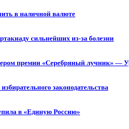
нить в наличной валюте
артакиаду сильнейших из-за болезни
ером премии «Серебряный лучник» — У
 избирательного законодательства
упила в «Единую Россию»