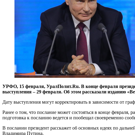
УРФО, 15 февраля, УралПолит.Ru. В конце февраля презид
выступления – 29 февраля. Об этом рассказали изданию «Ве
Дату выступления могут корректировать в зависимости от граф
Ранее о том, что послание может состояться в конце февраля,
подготовка к посланию ведется и пообещал своевременно сооб
В послании президент расскажет об основных идеях по дальне
Владимира Путина.