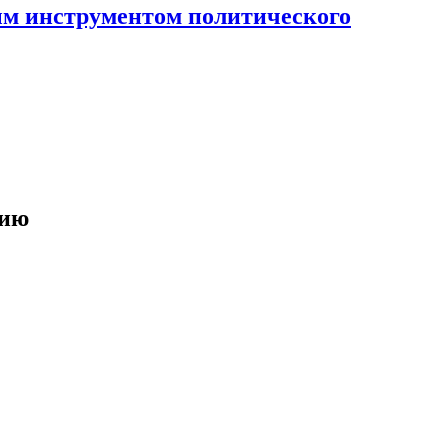
ным инструментом политического
нию