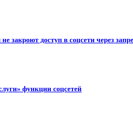
не закроют доступ в соцсети через зап
слуги» функции соцсетей