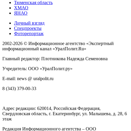
Тюменская область
ХМАО
ЯНАО
Личный взгляд
Спецпроекты
Фоторепортаж
2002-2026 ©
Информационное агентство «Экспертный
информационный канал «УралПолит.Ru»
Главный редактор: Плотникова Надежда Семеновна
Учредитель: ООО «УралПолит.ру»
E-mail: news @ uralpolit.ru
8 (343) 379-00-33
Адрес редакции:
620014
, Российская Федерация,
Свердловская область, г.
Екатеринбург
,
ул. Малышева, д. 28
, 6
этаж
Редакция Информационного агентства – ООО