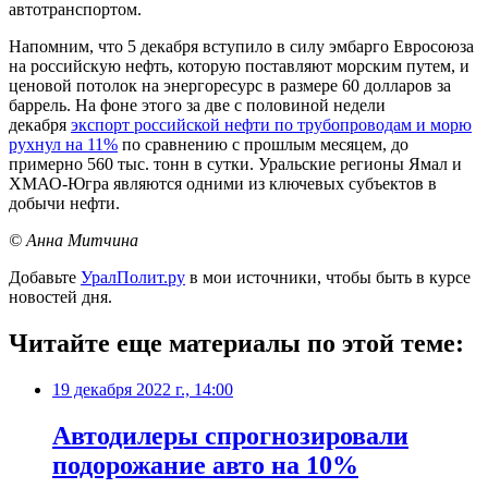
автотранспортом.
Напомним, что 5 декабря вступило в силу эмбарго Евросоюза
на российскую нефть, которую поставляют морским путем, и
ценовой потолок на энергоресурс в размере 60 долларов за
баррель. На фоне этого за две с половиной недели
декабря
экспорт российской нефти по трубопроводам и морю
рухнул на 11%
по сравнению с прошлым месяцем, до
примерно 560 тыс. тонн в сутки. Уральские регионы Ямал и
ХМАО-Югра являются одними из ключевых субъектов в
добычи нефти.
© Анна Митчина
Добавьте
УралПолит.ру
в мои источники, чтобы быть в курсе
новостей дня.
Читайте еще материалы по этой теме:
19 декабря 2022 г., 14:00
Автодилеры спрогнозировали
подорожание авто на 10%