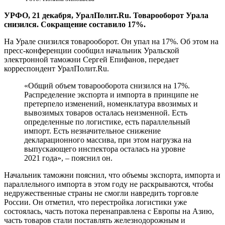
УРФО, 21 декабря, УралПолит.Ru. Товарооборот Урала
снизился. Сокращение составило 17%.
На Урале снизился товарооборот. Он упал на 17%. Об этом на
пресс-конференции сообщил начальник Уральской
электронной таможни Сергей Епифанов, передает
корреспондент УралПолит.Ru.
«Общий объем товарооборота снизился на 17%.
Распределение экспорта и импорта в принципе не
претерпело изменений, номенклатура ввозимых и
вывозимых товаров осталась неизменной. Есть
определенные по логистике, есть параллельный
импорт. Есть незначительное снижение
декларационного массива, при этом нагрузка на
выпускающего инспектора осталась на уровне
2021 года», – пояснил он.
Начальник таможни пояснил, что объемы экспорта, импорта и
параллельного импорта в этом году не раскрываются, чтобы
недружественные страны не смогли навредить торговле
России. Он отметил, что перестройка логистики уже
состоялась, часть потока перенаправлена с Европы на Азию,
часть товаров стали поставлять железнодорожным и