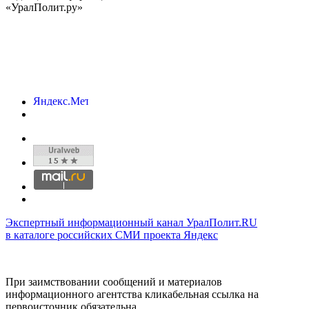
«УралПолит.ру»
Экспертный информационный канал УралПолит.RU
в каталоге российских СМИ проекта Яндекс
При заимствовании сообщений и материалов
информационного агентства кликабельная ссылка на
первоисточник обязательна.