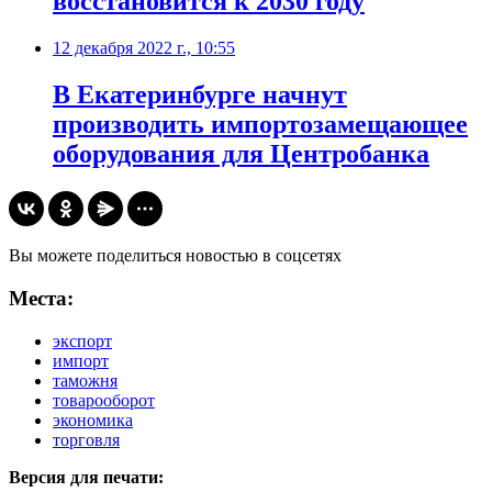
восстановится к 2030 году
12 декабря 2022 г., 10:55
​В Екатеринбурге начнут
производить импортозамещающее
оборудования для Центробанка
Вы можете поделиться новостью в соцсетях
Места:
экспорт
импорт
таможня
товарооборот
экономика
торговля
Версия для печати: