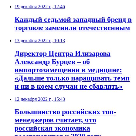
19 декабря 2022 г., 12:46
Каждый седьмой западный бренд в
торговле заменили отечественным
13 декабря 2022 г., 10:13
Директор Центра Илизарова
Александр Бурцев – об
импортозамещении в медицине:
«Дальше только наращивать темп
и ни в коем случаи не сбавлять»
12 декабря 2022 г., 15:43
Большинство российских топ-
менеджеров считает, что
российская экономика