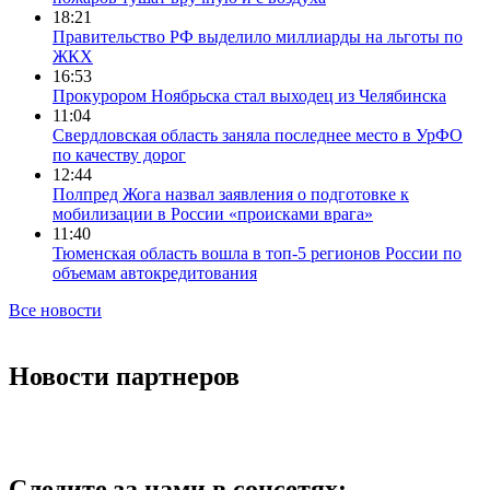
18:21
Правительство РФ выделило миллиарды на льготы по
ЖКХ
16:53
Прокурором Ноябрьска стал выходец из Челябинска
11:04
Свердловская область заняла последнее место в УрФО
по качеству дорог
12:44
Полпред Жога назвал заявления о подготовке к
мобилизации в России «происками врага»
11:40
Тюменская область вошла в топ-5 регионов России по
объемам автокредитования
Все новости
Новости партнеров
Следите за нами в соцсетях: