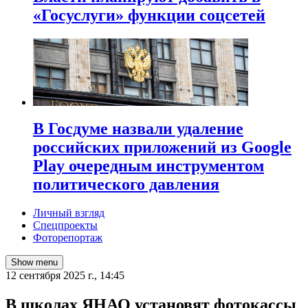
«Госуслуги» функции соцсетей
В Госдуме назвали удаление
российских приложений из Google
Play очередным инструментом
политического давления
Личный взгляд
Спецпроекты
Фоторепортаж
Show menu
12 сентября 2025 г., 14:45
В школах ЯНАО установят фотокассы