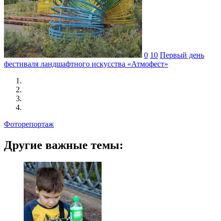
0
10
Первый день
фестиваля ландшафтного искусства «Атмофест»
Фоторепортаж
Другие важные темы: