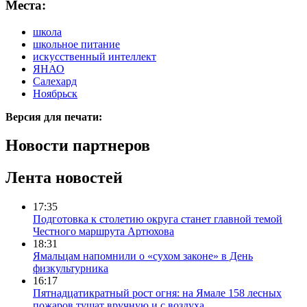
Места:
школа
школьное питание
искусственный интеллект
ЯНАО
Салехард
Ноябрьск
Версия для печати:
Новости партнеров
Лента новостей
17:35
Подготовка к столетию округа станет главной темой
Честного маршрута Артюхова
18:31
Ямальцам напомнили о «сухом законе» в День
физкультурника
16:17
Пятнадцатикратный рост огня: на Ямале 158 лесных
пожаров тушат вручную и с воздуха