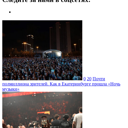
0
20
Почти
полмиллиона зрителей. Как в Екатеринбурге прошла «Ночь
музыки»