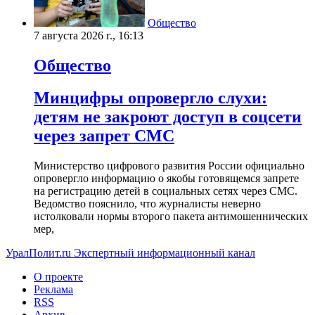
Общество
7 августа 2026 г., 16:13
Общество
Минцифры опровергло слухи:
детям не закроют доступ в соцсети
через запрет СМС
Министерство цифрового развития России официально
опровергло информацию о якобы готовящемся запрете
на регистрацию детей в социальных сетях через СМС.
Ведомство пояснило, что журналисты неверно
истолковали нормы второго пакета антимошеннических
мер,
УралПолит.ru
Экспертный информационный канал
О проекте
Реклама
RSS
Архив