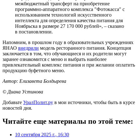
межбюджетный трансферт на приобретение
программно-аппаратного комплекса "Фотокасса" с
использованием технологий искусственного
интеллекта для определения качества питания для
Ноябрьска в размере 27 170 000 рублей», – сказано
в постановлении.
Напомним, в прошлом году в образовательных учреждениях
ЯНАО
внедрили
модель ресторанного питания. Концепция
заключается в том, что обучающиеся и их родители могут
заранее ознакомится с меню и выбрать наиболее
привлекательный комплекс питания и при желании оплатить
продукцию буфетного меню.
Автор: Елизавета Болдырева
© Диана Устинова
Добавьте
УралПолит.ру
в мои источники, чтобы быть в курсе
новостей дня.
Читайте еще материалы по этой теме:
10 сентября 2025 г., 16:30