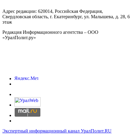
Адрес редакции:
620014
, Российская Федерация,
Свердловская область, г.
Екатеринбург
,
ул. Малышева, д. 28
, 6
этаж
Редакция Информационного агентства – ООО
«УралПолит.ру»
Экспертный информационный канал УралПолит.RU