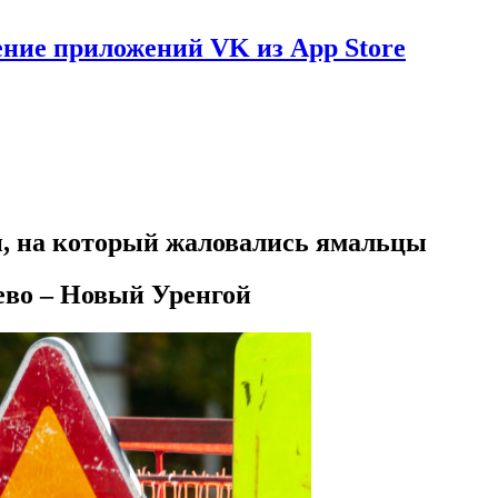
ение приложений VK из App Store
, на который жаловались ямальцы
аево – Новый Уренгой