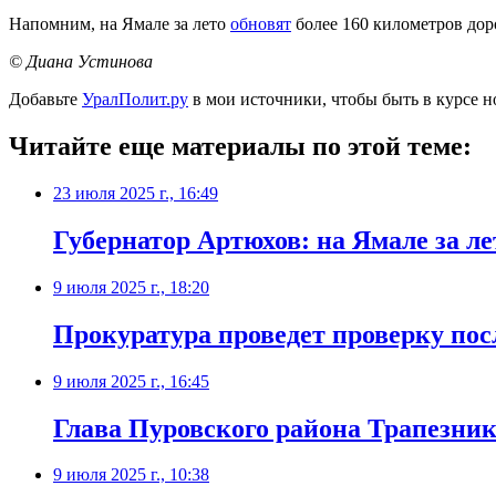
Напомним, на Ямале за лето
обновят
более 160 километров дор
© Диана Устинова
Добавьте
УралПолит.ру
в мои источники, чтобы быть в курсе н
Читайте еще материалы по этой теме:
23 июля 2025 г., 16:49
Губернатор Артюхов: на Ямале за ле
9 июля 2025 г., 18:20
Прокуратура проведет проверку пос
9 июля 2025 г., 16:45
Глава Пуровского района Трапезнико
9 июля 2025 г., 10:38