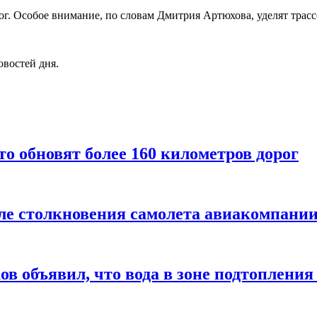
ог. Особое внимание, по словам Дмитрия Артюхова, уделят трас
овостей дня.
то обновят более 160 километров дорог
ле столкновения самолета авиакомпании
в объявил, что вода в зоне подтопления