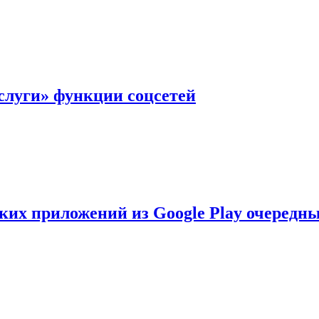
слуги» функции соцсетей
ских приложений из Google Play очеред