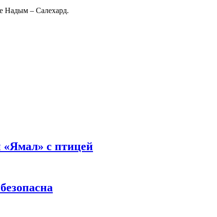
се Надым – Салехард.
 «Ямал» с птицей
 безопасна