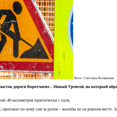
Фото: Светлана Возмилова
асток дороги Коротчаево – Новый Уренгой, на который обра
оят 40 километров практически с нуля.
 проезжал по нему сам за рулем – жалобы не на ровном месте. З