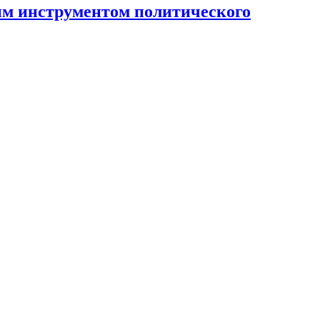
ным инструментом политического