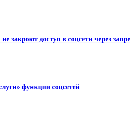
не закроют доступ в соцсети через зап
слуги» функции соцсетей