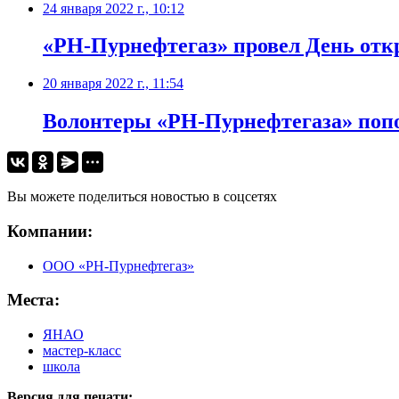
24 января 2022 г., 10:12
​«РН-Пурнефтегаз» провел День от
20 января 2022 г., 11:54
Волонтеры «РН-Пурнефтегаза» попо
Вы можете поделиться новостью в соцсетях
Компании:
ООО «РН-Пурнефтегаз»
Места:
ЯНАО
мастер-класс
школа
Версия для печати: