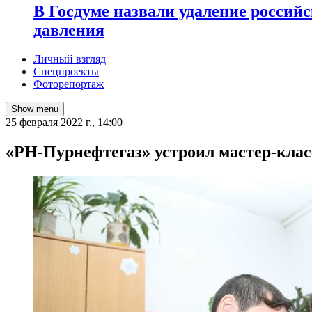
В Госдуме назвали удаление россий
давления
Личный взгляд
Спецпроекты
Фоторепортаж
Show menu
25 февраля 2022 г., 14:00
«РН-Пурнефтегаз» устроил мастер-клас