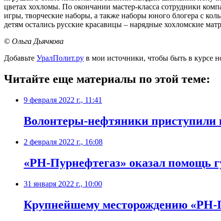
цветах хохломы. По окончании мастер-класса сотрудники ком
игры, творческие наборы, а также наборы юного блогера с ко
детям остались русские красавицы – нарядные хохломские ма
© Ольга Дьячкова
Добавьте
УралПолит.ру
в мои источники, чтобы быть в курсе н
Читайте еще материалы по этой теме:
9 февраля 2022 г., 11:41
Волонтеры-нефтяники приступили к
2 февраля 2022 г., 16:08
«РН-Пурнефтегаз» оказал помощь г
31 января 2022 г., 10:00
​Крупнейшему месторождению «РН-П