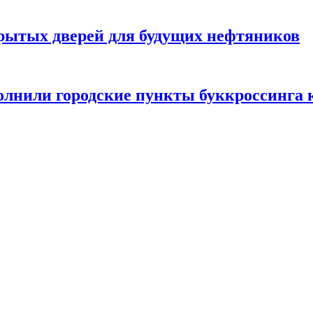
крытых дверей для будущих нефтяников
лнили городские пункты буккроссинга 