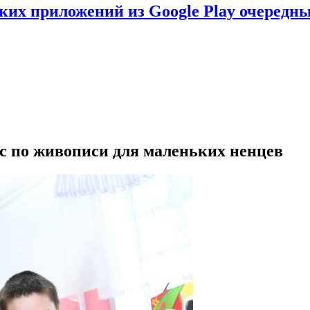
ских приложений из Google Play очеред
с по живописи для маленьких ненцев