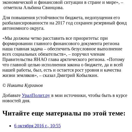
экономической и финансовой ситуации в стране и мире», –
отметила Альбина Свинцова.
Для повышения устойчивости бюджета, недопущения его
разбалансированности на 2017 год сохранен резервный фонд
автономного округа.
«Мы должны четко расставить все приоритеты: при
формировании главного финансового документа региона
наша главная задача – обеспечить безусловное выполнение
всех социальных обязательств», – поручил членам
Правительства ЯНАО глава арктического региона. «Потому
что главной целью исполнения закона о бюджете, да и всей
нашей работы, был, есть и остается рост уровня и качества
жизни земляков», – сказал Дмитрий Кобылкин.
© Никита Курганов
Добавьте
УралПолит.ру
в мои источники, чтобы быть в курсе
новостей дня.
Читайте еще материалы по этой теме:
6 октября 2016 г., 10:55