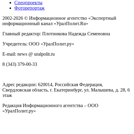
Спецпроекты
Фоторепортаж
2002-2026 ©
Информационное агентство «Экспертный
информационный канал «УралПолит.Ru»
Главный редактор: Плотникова Надежда Семеновна
Учредитель: ООО «УралПолит.ру»
E-mail: news @ uralpolit.ru
8 (343) 379-00-33
Адрес редакции:
620014
, Российская Федерация,
Свердловская область, г.
Екатеринбург
,
ул. Малышева, д. 28
, 6
этаж
Редакция Информационного агентства – ООО
«УралПолит.ру»