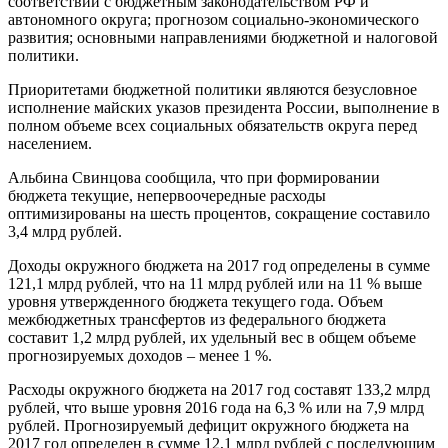
соответствии с бюджетным законодательством РФ и
автономного округа; прогнозом социально-экономического
развития; основными направлениями бюджетной и налоговой
политики.
Приоритетами бюджетной политики являются безусловное
исполнение майских указов президента России, выполнение в
полном объеме всех социальных обязательств округа перед
населением.
Альбина Свинцова сообщила, что при формировании
бюджета текущие, непервоочередные расходы
оптимизированы на шесть процентов, сокращение составило
3,4 млрд рублей.
Доходы окружного бюджета на 2017 год определены в сумме
121,1 млрд рублей, что на 11 млрд рублей или на 11 % выше
уровня утвержденного бюджета текущего года. Объем
межбюджетных трансфертов из федерального бюджета
составит 1,2 млрд рублей, их удельный вес в общем объеме
прогнозируемых доходов – менее 1 %.
Расходы окружного бюджета на 2017 год составят 133,2 млрд
рублей, что выше уровня 2016 года на 6,3 % или на 7,9 млрд
рублей. Прогнозируемый дефицит окружного бюджета на
2017 год определен в сумме 12,1 млрд рублей с последующим