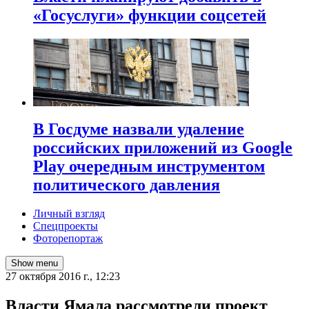
«Госуслуги» функции соцсетей
В Госдуме назвали удаление
российских приложений из Google
Play очередным инструментом
политического давления
Личный взгляд
Спецпроекты
Фоторепортаж
Show menu
27 октября 2016 г., 12:23
​Власти Ямала рассмотрели проект