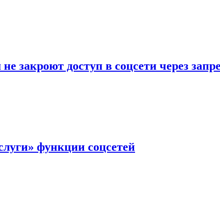
не закроют доступ в соцсети через зап
слуги» функции соцсетей