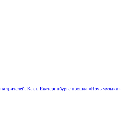
а зрителей. Как в Екатеринбурге прошла «Ночь музыки»