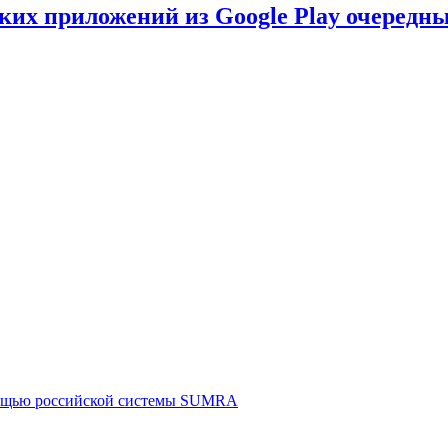
ских приложений из Google Play очеред
мощью российской системы SUMRA