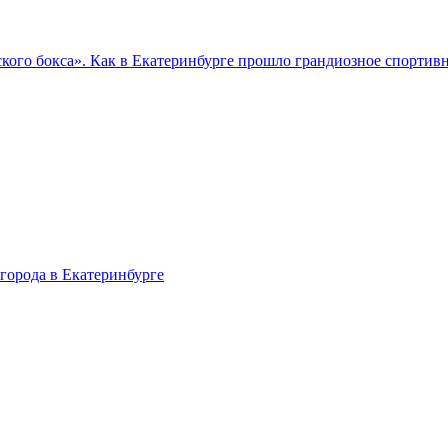
кого бокса». Как в Екатеринбурге прошло грандиозное спортив
города в Екатеринбурге