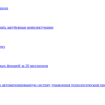
лицах
нять зарубежные комплектующие
ows
овых фонарей за 20 миллионов
ю автоматизированную систему управления технологическим пр