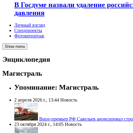
В Госдуме назвали удаление россий
давления
Личный взгляд
Спецпроекты
Фоторепортаж
Show menu
Энциклопедия
Магистраль
Упоминание: Магистраль
2 апреля 2026 г., 13:44
Новость
Вице-премьер РФ Савельев анонсировал стро
23 октября 2024 г., 14:05
Новость