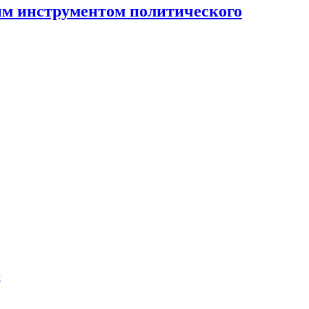
ным инструментом политического
г