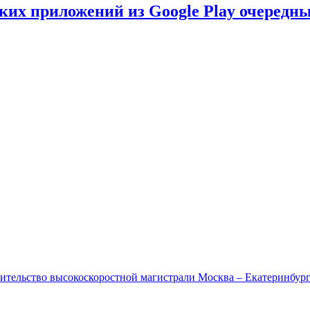
ских приложений из Google Play очеред
ительство высокоскоростной магистрали Москва – Екатеринбур