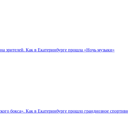
а зрителей. Как в Екатеринбурге прошла «Ночь музыки»
кого бокса». Как в Екатеринбурге прошло грандиозное спортив