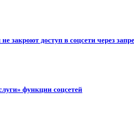
не закроют доступ в соцсети через зап
слуги» функции соцсетей