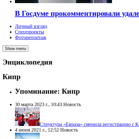
В Госдуме прокомментировали удал
Личный взгляд
Спецпроекты
Фоторепортаж
Show menu
Энциклопедия
Кипр
Упоминание: Кипр
30 марта 2023 г., 10:43
Новость
​Структура «Евраза» сменила регистрацию с 
4 июня 2021 г., 12:52
Новость