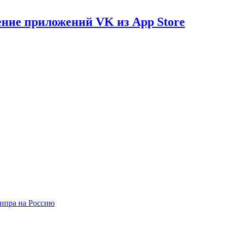
ение приложений VK из App Store
Кипра на Россию