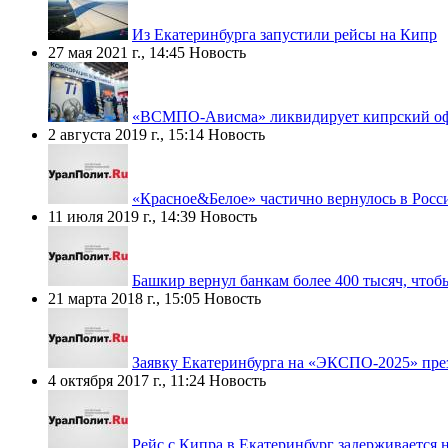
Из Екатеринбурга запустили рейсы на Кипр
27 мая 2021 г., 14:45
Новость
«ВСМПО-Ависма» ликвидирует кипрский о
2 августа 2019 г., 15:14
Новость
«Красное&Белое» частично вернулось в Рос
11 июля 2019 г., 14:39
Новость
Башкир вернул банкам более 400 тысяч, чтоб
21 марта 2018 г., 15:05
Новость
Заявку Екатеринбурга на «ЭКСПО-2025» през
4 октября 2017 г., 11:24
Новость
Рейс с Кипра в Екатеринбург задерживается н