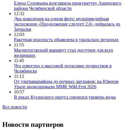
Елена Соловьева возглавила прокуратуру Ашинского
района Челябинской области
12:32
Два поколения на одном фото: мультимедийная
экспозиция «Продолжение следует 2.0» добралась до
Зауралья
12:03
Ракетная опасность объявлена в уральских регионах
11:55
Магнитогорский маршрут стал доступен для всех
желающих
11:45
Что известно о массовой потасовке подростков в
Челябинске
11:12
От ультрамарафона до ночных заплывов: на Южном
Урале анонсировали ММК Wild Fest 2026
10:57
В реках Кусинского округа снизился уровень воды
Все новости
Новости партнеров