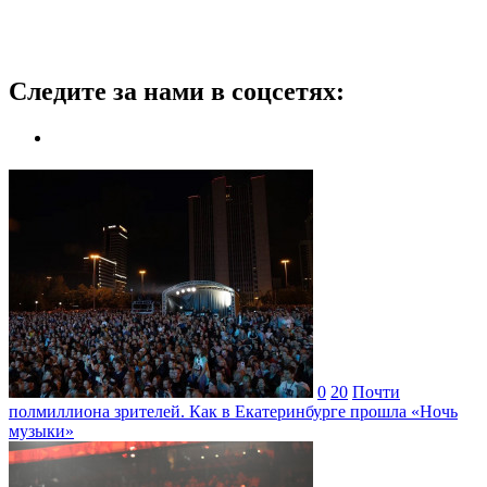
Следите за нами в соцсетях:
0
20
Почти
полмиллиона зрителей. Как в Екатеринбурге прошла «Ночь
музыки»