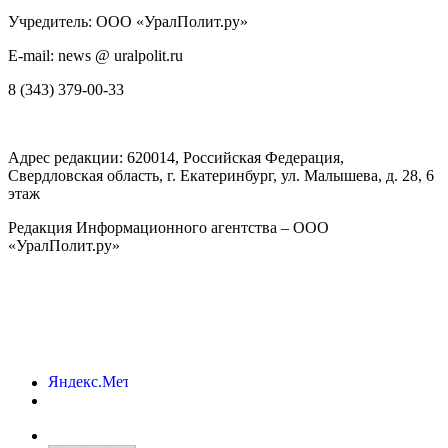
Учредитель: ООО «УралПолит.ру»
E-mail: news @ uralpolit.ru
8 (343) 379-00-33
Адрес редакции:
620014
, Российская Федерация,
Свердловская область, г.
Екатеринбург
,
ул. Малышева, д. 28
, 6
этаж
Редакция Информационного агентства – ООО
«УралПолит.ру»