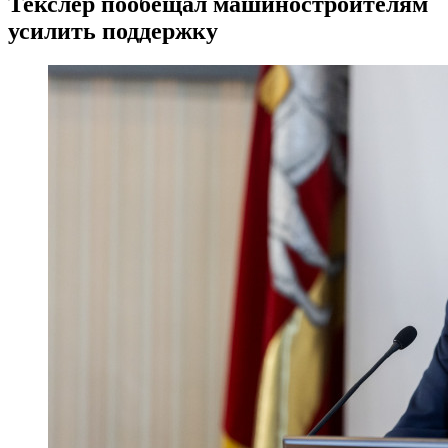
Текслер пообещал машиностроителям
усилить поддержку