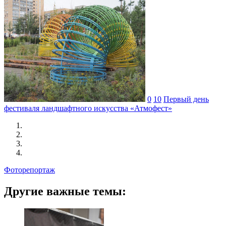
0
10
Первый день
фестиваля ландшафтного искусства «Атмофест»
Фоторепортаж
Другие важные темы: