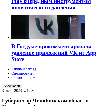
Play очередным инструментом
политического давления
В Госдуме прокомментировали
удаление приложений VK из App
Store
Личный взгляд
Спецпроекты
Фоторепортаж
Show menu
3 июля 2023 г., 12:36
Губернатор Челябинской области