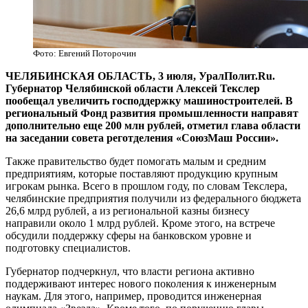
Фото: Евгений Поторочин
ЧЕЛЯБИНСКАЯ ОБЛАСТЬ, 3 июля, УралПолит.Ru.
Губернатор Челябинской области Алексей Текслер
пообещал увеличить господдержку машиностроителей. В
региональный Фонд развития промышленности направят
дополнительно еще 200 млн рублей, отметил глава области
на заседании совета реготделения «СоюзМаш России».
Также правительство будет помогать малым и средним
предприятиям, которые поставляют продукцию крупным
игрокам рынка. Всего в прошлом году, по словам Текслера,
челябинские предприятия получили из федерального бюджета
26,6 млрд рублей, а из региональной казны бизнесу
направили около 1 млрд рублей. Кроме этого, на встрече
обсудили поддержку сферы на банковском уровне и
подготовку специалистов.
Губернатор подчеркнул, что власти региона активно
поддерживают интерес нового поколения к инженерным
наукам. Для этого, например, проводится инженерная