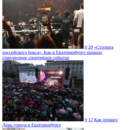
0
20
«Столица
российского бокса». Как в Екатеринбурге прошло
грандиозное спортивное событие
0
12
Как прошел
День города в Екатеринбурге