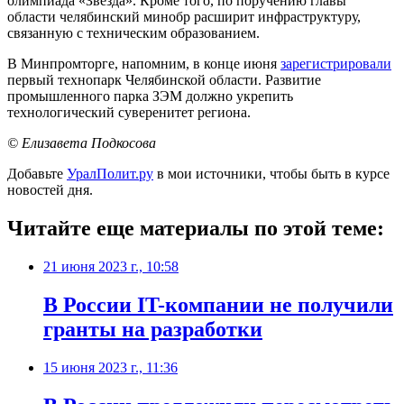
олимпиада «Звезда». Кроме того, по поручению главы
области челябинский минобр расширит инфраструктуру,
связанную с техническим образованием.
В Минпромторге, напомним, в конце июня
зарегистрировали
первый технопарк Челябинской области. Развитие
промышленного парка ЗЭМ должно укрепить
технологический суверенитет региона.
© Елизавета Подкосова
Добавьте
УралПолит.ру
в мои источники, чтобы быть в курсе
новостей дня.
Читайте еще материалы по этой теме:
21 июня 2023 г., 10:58
В России IT-компании не получили
гранты на разработки
15 июня 2023 г., 11:36