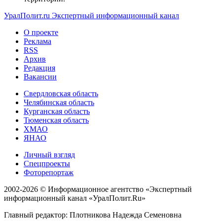
УралПолит.ru
Экспертный информационный канал
О проекте
Реклама
RSS
Архив
Редакция
Вакансии
Свердловская область
Челябинская область
Курганская область
Тюменская область
ХМАО
ЯНАО
Личный взгляд
Спецпроекты
Фоторепортаж
2002-2026 ©
Информационное агентство «Экспертный
информационный канал «УралПолит.Ru»
Главный редактор: Плотникова Надежда Семеновна