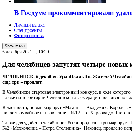
В Госдуме прокомментировали удал
Личный взгляд
Спецпроекты
Фоторепортаж
Show menu
6 декабря 2021 г., 10:29
Для челябицев запустят четыре новых 
ЧЕЛЯБИНСК, 6 декабря, УралПолит.Ru. Жителей Челябинска
еще три – продлят.
В Челябинске стартовал электронный конкурс, в ходе которого
Также на территории Челябинской агломерации появятся новые
В частности, новый маршрут «Мамина – Академика Королева» –
новое трамвайное направление – №12 – от Харлова до Чистопо
Также для удобства челябинцев были продлены три маршрута. Р
№2 «Мехколонна – Петра Столыпина». Наконец, продлено напр