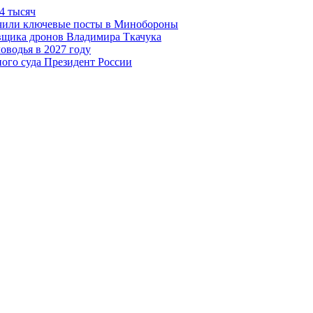
4 тысяч
чили ключевые посты в Минобороны
авщика дронов Владимира Ткачука
оводья в 2027 году
ого суда Президент России