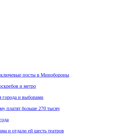
 ключевые посты в Минобороны
оскребов и метро
м города и выборами
му платят больше 270 тысяч
года
ма и отдали ей шесть театров