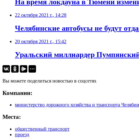
На время локдауна в Тюмени измени
22 октября 2021 г., 14:28
Челябинские автобусы не будут отд
20 октября 2021 г., 15:42
Уральский миллиардер Пумпянский
Вы можете поделиться новостью в соцсетях
Компании:
министерство дорожного хозяйства и транспорта Челябин
Места:
общественный транспорт
проезд