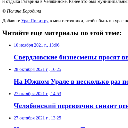
и отдыха Гагарина в Челябинске. Ранее это был муниципальны
© Полина Бородина
Добавьте
УралПолит.ру
в мои источники, чтобы быть в курсе н
Читайте еще материалы по этой теме:
10 ноября 2021 г., 13:06
​Свердловские бизнесмены просят в
28 октября 2021 г., 16:25
На Южном Урале в несколько раз п
27 октября 2021 г., 14:53
​Челябинский перевозчик снизит це
27 октября 2021 г., 13:25