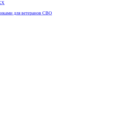
КХ
никами для ветеранов СВО