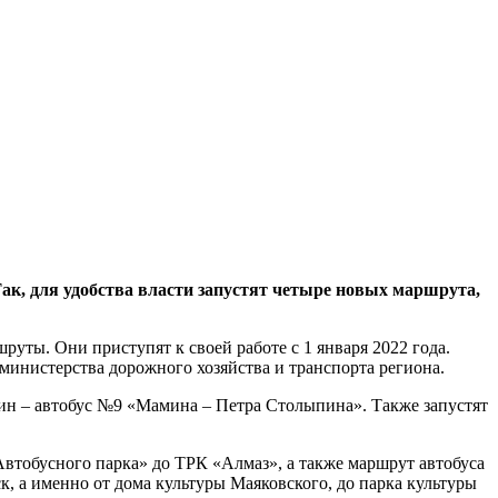
к, для удобства власти запустят четыре новых маршрута,
руты. Они приступят к своей работе с 1 января 2022 года.
министерства дорожного хозяйства и транспорта региона.
дин – автобус №9 «Мамина – Петра Столыпина». Также запустят
Автобусного парка» до ТРК «Алмаз», а также маршрут автобуса
 а именно от дома культуры Маяковского, до парка культуры