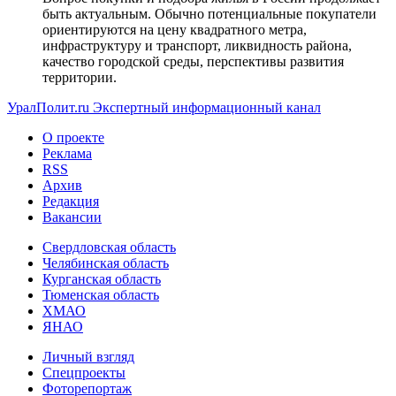
быть актуальным. Обычно потенциальные покупатели
ориентируются на цену квадратного метра,
инфраструктуру и транспорт, ликвидность района,
качество городской среды, перспективы развития
территории.
УралПолит.ru
Экспертный информационный канал
О проекте
Реклама
RSS
Архив
Редакция
Вакансии
Свердловская область
Челябинская область
Курганская область
Тюменская область
ХМАО
ЯНАО
Личный взгляд
Спецпроекты
Фоторепортаж