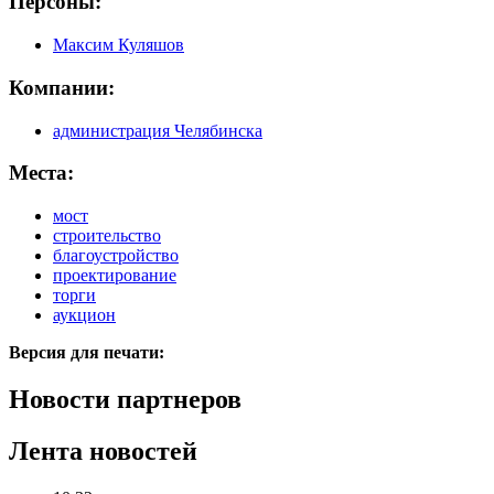
Персоны:
Максим Куляшов
Компании:
администрация Челябинска
Места:
мост
строительство
благоустройство
проектирование
торги
аукцион
Версия для печати:
Новости партнеров
Лента новостей