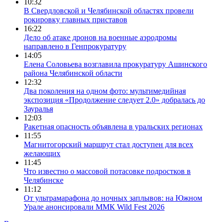
10:32
В Свердловской и Челябинской областях провели
рокировку главных приставов
16:22
Дело об атаке дронов на военные аэродромы
направлено в Генпрокуратуру
14:05
Елена Соловьева возглавила прокуратуру Ашинского
района Челябинской области
12:32
Два поколения на одном фото: мультимедийная
экспозиция «Продолжение следует 2.0» добралась до
Зауралья
12:03
Ракетная опасность объявлена в уральских регионах
11:55
Магнитогорский маршрут стал доступен для всех
желающих
11:45
Что известно о массовой потасовке подростков в
Челябинске
11:12
От ультрамарафона до ночных заплывов: на Южном
Урале анонсировали ММК Wild Fest 2026