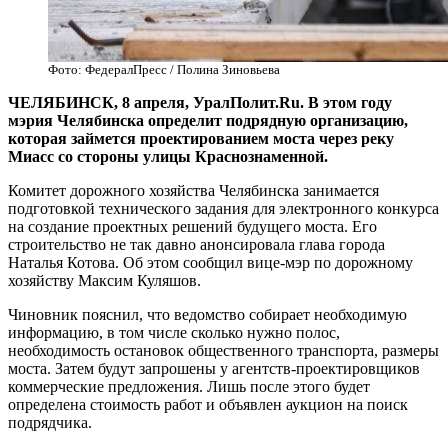
Фото: ФедералПресс / Полина Зиновьева
ЧЕЛЯБИНСК, 8 апреля, УралПолит.Ru. В этом году
мэрия Челябинска определит подрядную организацию,
которая займется проектированием моста через реку
Миасс со стороны улицы Краснознаменной.
Комитет дорожного хозяйства Челябинска занимается
подготовкой технического задания для электронного конкурса
на создание проектных решений будущего моста. Его
строительство не так давно анонсировала глава города
Наталья Котова. Об этом сообщил вице-мэр по дорожному
хозяйству Максим Куляшов.
Чиновник пояснил, что ведомство собирает необходимую
информацию, в том числе сколько нужно полос,
необходимость остановок общественного транспорта, размеры
моста. Затем будут запрошены у агентств-проектировщиков
коммерческие предложения. Лишь после этого будет
определена стоимость работ и объявлен аукцион на поиск
подрядчика.