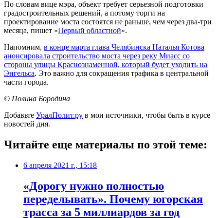
По словам вице мэра, объект требует серьезной подготовки
градостроительных решений, а потому торги на
проектирование моста состоятся не раньше, чем через два-три
месяца, пишет «
Первый областной
».
Напомним,
в конце марта глава Челябинска Наталья Котова
анонсировала строительство моста через реку Миасс со
стороны улицы Краснознаменной, который будет уходить на
Энгельса
. Это важно для сокращения трафика в центральной
части города.
© Полина Бородина
Добавьте
УралПолит.ру
в мои источники, чтобы быть в курсе
новостей дня.
Читайте еще материалы по этой теме:
6 апреля 2021 г., 15:18
«Дорогу нужно полностью
переделывать». Почему югорская
трасса за 5 миллиардов за год