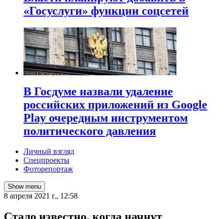
«Госуслуги» функции соцсетей
В Госдуме назвали удаление
российских приложений из Google
Play очередным инструментом
политического давления
Личный взгляд
Спецпроекты
Фоторепортаж
Show menu
8 апреля 2021 г., 12:58
​Стало известно, когда начнут