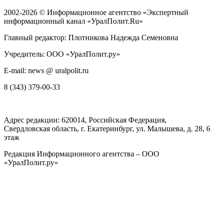
2002-2026 ©
Информационное агентство «Экспертный
информационный канал «УралПолит.Ru»
Главный редактор: Плотникова Надежда Семеновна
Учредитель: ООО «УралПолит.ру»
E-mail: news @ uralpolit.ru
8 (343) 379-00-33
Адрес редакции:
620014
, Российская Федерация,
Свердловская область, г.
Екатеринбург
,
ул. Малышева, д. 28
, 6
этаж
Редакция Информационного агентства – ООО
«УралПолит.ру»