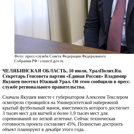
Фото: пресс-служба Совета Федерации Федерального
Собрания РФ / council.gov.ru
ЧЕЛЯБИНСКАЯ ОБЛАСТЬ, 10 июля, УралПолит.Ru.
Секретарь Генсовета партии «Единая Россия» Владимир
Якушев посетил Южный Урал. Об этом сообщили в пресс-
службе регионального правительства.
Сначала Якушев вместе с губернатором Алексеем Текслером
осмотрели строящийся на Университетской набережной
крытый футбольный манеж, вместимость которого достигнет
3 тысяч мест для матчей и более 1,9 тысяч мест для
соревнований по легкой атлетике. Сейчас техническая
готовность проекта составляет 45%. Полностью достроить
объект планируют в декабре этого года.