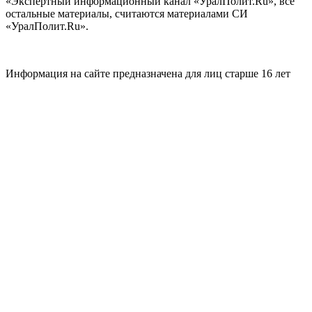
«Экспертный информационный канал «УралПолит.Ru», все
остальные материалы, считаются материалами СИ
«УралПолит.Ru».
Информация на сайте предназначена для лиц старше 16 лет