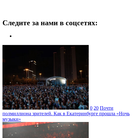
Следите за нами в соцсетях:
0
20
Почти
полмиллиона зрителей. Как в Екатеринбурге прошла «Ночь
музыки»