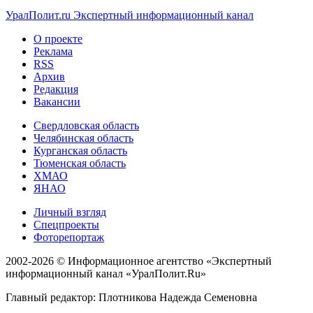
УралПолит.ru
Экспертный информационный канал
О проекте
Реклама
RSS
Архив
Редакция
Вакансии
Свердловская область
Челябинская область
Курганская область
Тюменская область
ХМАО
ЯНАО
Личный взгляд
Спецпроекты
Фоторепортаж
2002-2026 ©
Информационное агентство «Экспертный
информационный канал «УралПолит.Ru»
Главный редактор: Плотникова Надежда Семеновна