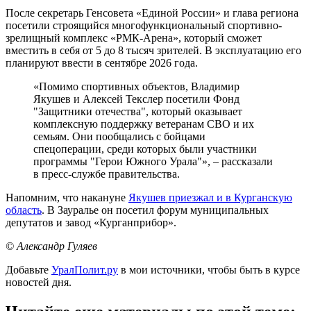
После секретарь Генсовета «Единой России» и глава региона
посетили строящийся многофункциональный спортивно-
зрелищный комплекс «РМК-Арена», который сможет
вместить в себя от 5 до 8 тысяч зрителей. В эксплуатацию его
планируют ввести в сентябре 2026 года.
«Помимо спортивных объектов, Владимир
Якушев и Алексей Текслер посетили Фонд
"Защитники отечества", который оказывает
комплексную поддержку ветеранам СВО и их
семьям. Они пообщались с бойцами
спецоперации, среди которых были участники
программы "Герои Южного Урала"», – рассказали
в пресс-службе правительства.
Напомним, что накануне
Якушев приезжал и в Курганскую
область
. В Зауралье он посетил форум муниципальных
депутатов и завод «Курганприбор».
© Александр Гуляев
Добавьте
УралПолит.ру
в мои источники, чтобы быть в курсе
новостей дня.