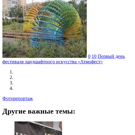
0
10
Первый день
фестиваля ландшафтного искусства «Атмофест»
Фоторепортаж
Другие важные темы: