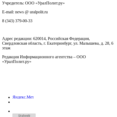
Учредитель: ООО «УралПолит.ру»
E-mail: news @ uralpolit.ru
8 (343) 379-00-33
Адрес редакции:
620014
, Российская Федерация,
Свердловская область, г.
Екатеринбург
,
ул. Малышева, д. 28
, 6
этаж
Редакция Информационного агентства – ООО
«УралПолит.ру»