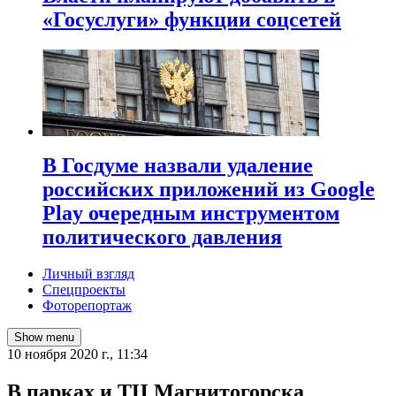
«Госуслуги» функции соцсетей
В Госдуме назвали удаление
российских приложений из Google
Play очередным инструментом
политического давления
Личный взгляд
Спецпроекты
Фоторепортаж
Show menu
10 ноября 2020 г., 11:34
В парках и ТЦ Магнитогорска