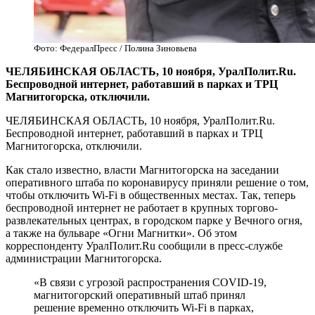
Фото: ФедералПресс / Полина Зиновьева
ЧЕЛЯБИНСКАЯ ОБЛАСТЬ, 10 ноября, УралПолит.Ru.
Беспроводной интернет, работавший в парках и ТРЦ
Магнитогорска, отключили.
ЧЕЛЯБИНСКАЯ ОБЛАСТЬ, 10 ноября, УралПолит.Ru.
Беспроводной интернет, работавший в парках и ТРЦ
Магнитогорска, отключили.
Как стало известно, власти Магнитогорска на заседании
оперативного штаба по коронавирусу приняли решение о том,
чтобы отключить Wi-Fi в общественных местах. Так, теперь
беспроводной интернет не работает в крупных торгово-
развлекательных центрах, в городском парке у Вечного огня,
а также на бульваре «Огни Магнитки». Об этом
корреспонденту УралПолит.Ru сообщили в пресс-службе
администрации Магнитогорска.
«В связи с угрозой распространения COVID-19,
магнитогорский оперативный штаб принял
решение временно отключить Wi-Fi в парках,