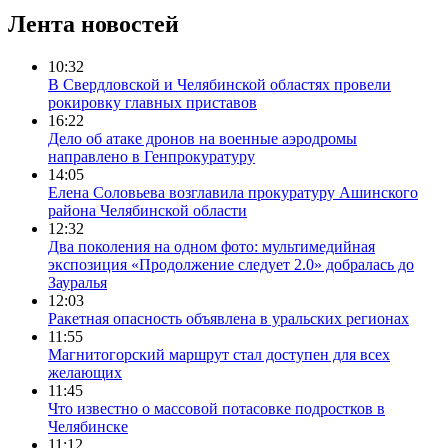
Лента новостей
10:32
В Свердловской и Челябинской областях провели
рокировку главных приставов
16:22
Дело об атаке дронов на военные аэродромы
направлено в Генпрокуратуру
14:05
Елена Соловьева возглавила прокуратуру Ашинского
района Челябинской области
12:32
Два поколения на одном фото: мультимедийная
экспозиция «Продолжение следует 2.0» добралась до
Зауралья
12:03
Ракетная опасность объявлена в уральских регионах
11:55
Магнитогорский маршрут стал доступен для всех
желающих
11:45
Что известно о массовой потасовке подростков в
Челябинске
11:12