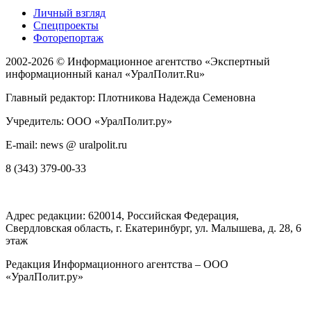
Личный взгляд
Спецпроекты
Фоторепортаж
2002-2026 ©
Информационное агентство «Экспертный
информационный канал «УралПолит.Ru»
Главный редактор: Плотникова Надежда Семеновна
Учредитель: ООО «УралПолит.ру»
E-mail: news @ uralpolit.ru
8 (343) 379-00-33
Адрес редакции:
620014
, Российская Федерация,
Свердловская область, г.
Екатеринбург
,
ул. Малышева, д. 28
, 6
этаж
Редакция Информационного агентства – ООО
«УралПолит.ру»