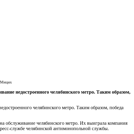
а Мицих
ание недостроенного челябинского метро. Таким образом,
достроенного челябинского метро. Таким образом, победа
на обслуживание челябинского метро. Их выиграла компания
пресс-службе челябинской антимонопольной службы.