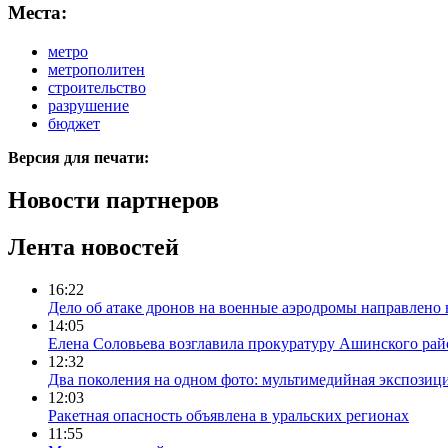
Места:
метро
метрополитен
строительство
разрушение
бюджет
Версия для печати:
Новости партнеров
Лента новостей
16:22
Дело об атаке дронов на военные аэродромы направлено 
14:05
Елена Соловьева возглавила прокуратуру Ашинского рай
12:32
Два поколения на одном фото: мультимедийная экспозици
12:03
Ракетная опасность объявлена в уральских регионах
11:55