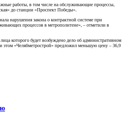
ажные работы, в том числе на обслуживающие процессы,
ская» до станции «Проспект Победы».
ала нарушения закона о контрактной системе при
уживающих процессов в метрополитене», – отметили в
 лица которого будет возбуждено дело об административном
При этом «Челябметрострой» предложил меньшую цену – 36,9
ию