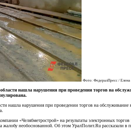
Фото: ФедералПресс / Елен
ласти нашла нарушения при проведении торгов на обслужив
ннулирована.
и нашла нарушения при проведении торгов на обслуживание не
а.
омпании «Челябметрострой» на результаты электронных торгов 
а жалобу необоснованной. Об этом УралПолит.Ru рассказали в 