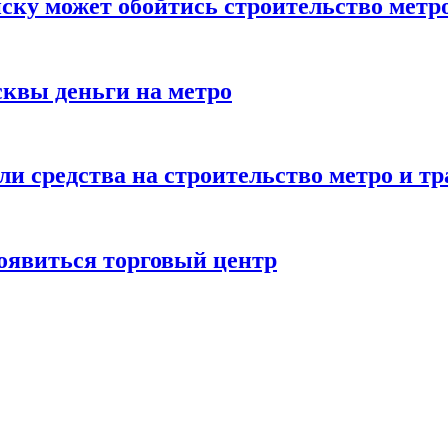
нску может обойтись строительство метр
сквы деньги на метро
ли средства на строительство метро и т
появиться торговый центр