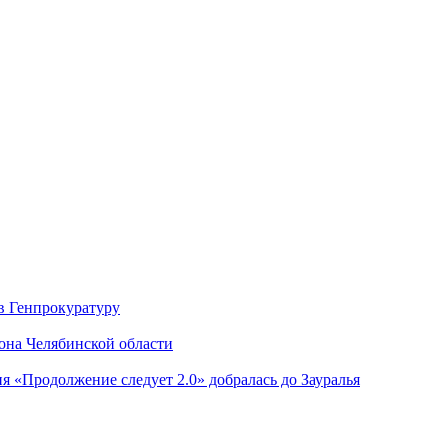
в Генпрокуратуру
она Челябинской области
я «Продолжение следует 2.0» добралась до Зауралья