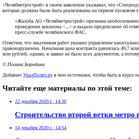
«Челябметрострой» в своем заявлении указывал, что «Спецпод
которые должны были быть реализованы на первом пусковом у
«Жалоба АО «Челябметрострой» признана необоснованной
проведении аукциона <...> и выдало предписание об отм
пресс-службе челябинского ФАС.
Отметим, что заказчиком работ указано управление капитальн
правонарушении. Начальная цена контракта равнялась 49,7 мл
млн рублей, однако, в заявке не было всех документов, а потом
© Полина Бородина
Добавьте
УралПолит.ру
в мои источники, чтобы быть в курсе н
Читайте еще материалы по этой теме:
22 декабря 2020 г., 14:30
​Строительство второй ветки метро 
14 декабря 2020 г., 14:54