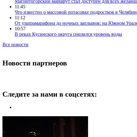
Магнитогорский маршрут стал доступен для всех желаю
11:45
Что известно о массовой потасовке подростков в Челябин
11:12
От ультрамарафона до ночных заплывов: на Южном Урал
10:57
В реках Кусинского округа снизился уровень воды
Все новости
Новости партнеров
Следите за нами в соцсетях: