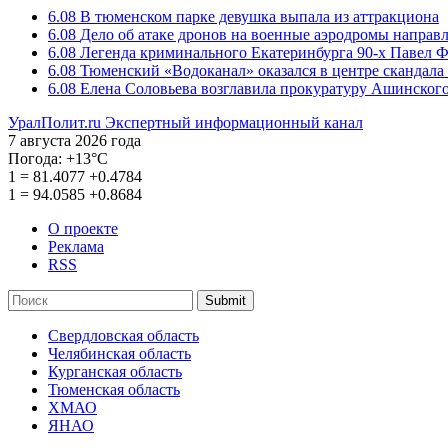
6.08
В тюменском парке девушка выпала из аттракциона
6.08
Дело об атаке дронов на военные аэродромы направ
6.08
Легенда криминального Екатеринбурга 90-х Павел Ф
6.08
Тюменский «Водоканал» оказался в центре скандала 
6.08
Елена Соловьева возглавила прокуратуру Ашинского
УралПолит.ru
Экспертный информационный канал
7 августа 2026 года
Погода:
+13°С
1
=
81.4077
+0.4784
1
=
94.0585
+0.8684
О проекте
Реклама
RSS
Submit
Свердловская область
Челябинская область
Курганская область
Тюменская область
ХМАО
ЯНАО