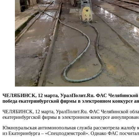
ЧЕЛЯБИНСК, 12 марта, УралПолит.Ru. ФАС Челябинской об
победа екатеринбургской фирмы в электронном конкурсе а
ЧЕЛЯБИНСК, 12 марта, УралПолит.Ru. ФАС Челябинской област
екатеринбургской фирмы в электронном конкурсе аннулирован
Южноуральская антимонопольная служба рассмотрела жалобу к
из Екатеринбурга – «Спецподземстрой». Однако ФАС посчитал