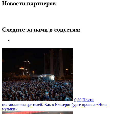
Новости партнеров
Следите за нами в соцсетях:
0
20
Почти
полмиллиона зрителей. Как в Екатеринбурге прошла «Ночь
музыки»