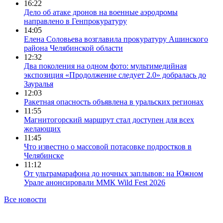
16:22
Дело об атаке дронов на военные аэродромы
направлено в Генпрокуратуру
14:05
Елена Соловьева возглавила прокуратуру Ашинского
района Челябинской области
12:32
Два поколения на одном фото: мультимедийная
экспозиция «Продолжение следует 2.0» добралась до
Зауралья
12:03
Ракетная опасность объявлена в уральских регионах
11:55
Магнитогорский маршрут стал доступен для всех
желающих
11:45
Что известно о массовой потасовке подростков в
Челябинске
11:12
От ультрамарафона до ночных заплывов: на Южном
Урале анонсировали ММК Wild Fest 2026
Все новости