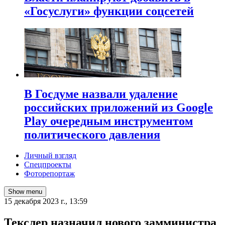
«Госуслуги» функции соцсетей
В Госдуме назвали удаление
российских приложений из Google
Play очередным инструментом
политического давления
Личный взгляд
Спецпроекты
Фоторепортаж
Show menu
15 декабря 2023 г., 13:59
Текслер назначил нового замминистра