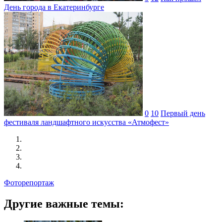
День города в Екатеринбурге
0
10
Первый день
фестиваля ландшафтного искусства «Атмофест»
Фоторепортаж
Другие важные темы: