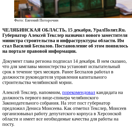
Фото: Евгений Поторочин
ЧЕЛЯБИНСКАЯ ОБЛАСТЬ, 15 декабря, УралПолит.Ru.
Губернатор Алексей Текслер назначил нового заместителя
министра строительства и инфраструктуры области. Им
стал Василий Беспалов. Постановление об этом появилось
на портале правовой информации.
Документ глава региона подписал 14 декабря. В нем сказано,
что для замглавы министерства установят испытательный
срок в течение трех месяцев. Ранее Беспалов работал в
должности руководителя управления капитального
строительства челябинской мэрии.
Алексей Текслер, напомним,
порекомендовал
кандидата на
должность первого вице-спикера челябинского
Законодательного собрания. На этот пост губернатор
предложил Дениса Моисеева. Как отметил Текслер, Моисеев
организовывал работу депутатского корпуса в Херсонской
области и имеет все необходимые качества для работы на
посту.