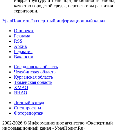
инфраструктуру и транспорт, ликвидность района,
качество городской среды, перспективы развития
территории.
УралПолит.ru
Экспертный информационный канал
О проекте
Реклама
RSS
Архив
Редакция
Вакансии
Свердловская область
Челябинская область
Курганская область
Тюменская область
ХМАО
ЯНАО
Личный взгляд
Спецпроекты
Фоторепортаж
2002-2026 ©
Информационное агентство «Экспертный
информационный канал «УралПолит.Ru»