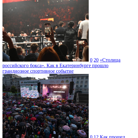
0
20
«Столица
российского бокса». Как в Екатеринбурге прошло
грандиозное спортивное событие
0
12
Как прошел