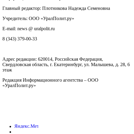
Главный редактор: Плотникова Надежда Семеновна
Учредитель: ООО «УралПолит.ру»
E-mail: news @ uralpolit.ru
8 (343) 379-00-33
Адрес редакции:
620014
, Российская Федерация,
Свердловская область, г.
Екатеринбург
,
ул. Малышева, д. 28
, 6
этаж
Редакция Информационного агентства – ООО
«УралПолит.ру»