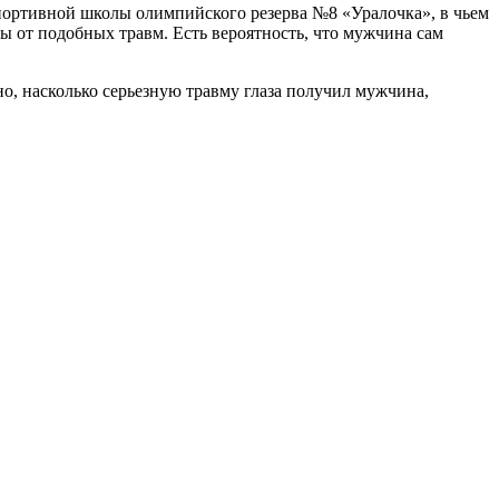
спортивной школы олимпийского резерва №8 «Уралочка», в чьем
 от подобных травм. Есть вероятность, что мужчина сам
но, насколько серьезную травму глаза получил мужчина,