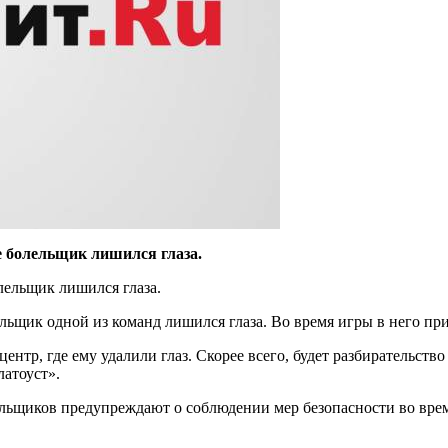
 болельщик лишился глаза.
лельщик лишился глаза.
льщик одной из команд лишился глаза. Во время игры в него пр
дцентр, где ему удалили глаз. Скорее всего, будет разбиратель
латоуст».
ельщиков предупреждают о соблюдении мер безопасности во время