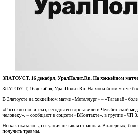
ЗЛАТОУСТ, 16 декабря, УралПолит.Ru. На хоккейном матче
ЗЛАТОУСТ, 16 декабря, УралПолит.Ru. На хоккейном матче бо
В Златоусте на хоккейном матче «Металлург» – «Таганай» боле
«Рассекло нос и глаз, сегодня его доставили в Челябинский ме
человеку», – сообщают в соцсети «ВКонтакте», в группе «ЧП З
Но как оказалось, ситуация не такая страшная. Во-первых, бол
получить травмы.