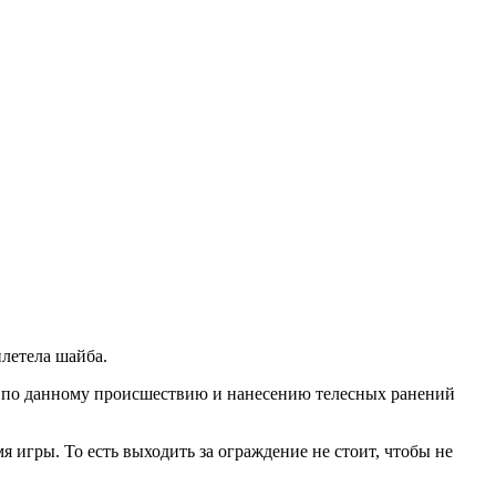
илетела шайба.
ство по данному происшествию и нанесению телесных ранений
 игры. То есть выходить за ограждение не стоит, чтобы не