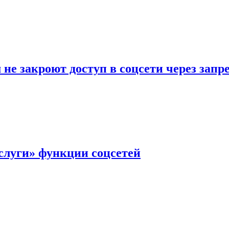
не закроют доступ в соцсети через зап
слуги» функции соцсетей