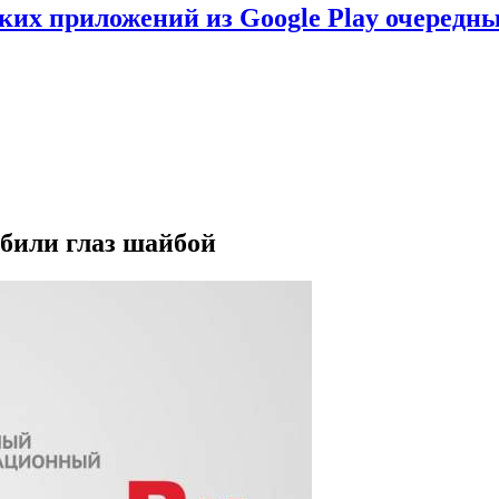
ских приложений из Google Play очеред
били глаз шайбой