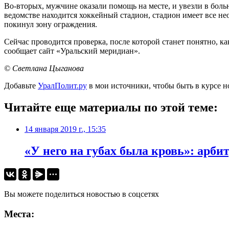
Во-вторых, мужчине оказали помощь на месте, и увезли в бол
ведомстве находится хоккейный стадион, стадион имеет все н
покинул зону ограждения.
Сейчас проводится проверка, после которой станет понятно, к
сообщает сайт «Уральский меридиан».
© Светлана Цыганова
Добавьте
УралПолит.ру
в мои источники, чтобы быть в курсе н
Читайте еще материалы по этой теме:
14 января 2019 г., 15:35
«У него на губах была кровь»: арби
Вы можете поделиться новостью в соцсетях
Места: