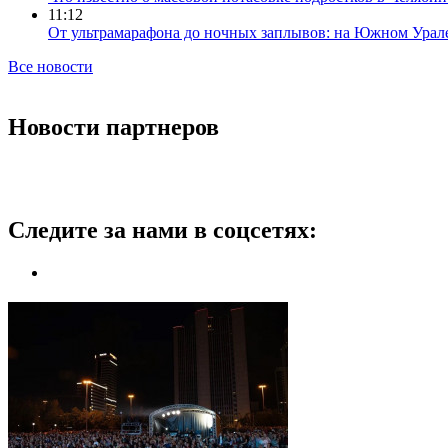
11:12
От ультрамарафона до ночных заплывов: на Южном Урал
Все новости
Новости партнеров
Следите за нами в соцсетях: