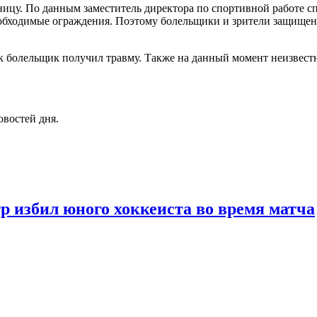
ьницу. По данным заместитель директора по спортивной работе 
еобходимые ограждения. Поэтому болельщики и зрители защищены
ак болельщик получил травму. Также на данный момент неизвест
овостей дня.
тр избил юного хоккеиста во время матча