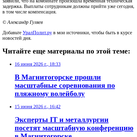
заявили, что на комбинате произошла временная техническая
задержка. Выплаты сотрудникам должны прийти уже сегодня,
в том числе компенсация.
© Александр Гуляев
Добавьте
УралПолит.ру
в мои источники, чтобы быть в курсе
новостей дня.
Читайте еще материалы по этой теме:
16 июня 2026 г., 18:33
В Магнитогорске прошли
масштабные соревнования по
пляжному волейболу
15 июня 2026 г., 16:42
Эксперты IT и металлургии
посетят масштабную конференцию
в Магнитогорске