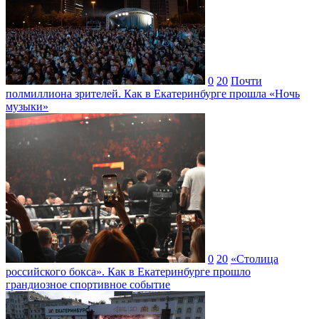
0
20
Почти
полмиллиона зрителей. Как в Екатеринбурге прошла «Ночь
музыки»
0
20
«Столица
российского бокса». Как в Екатеринбурге прошло
грандиозное спортивное событие