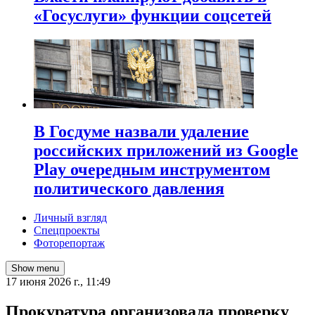
«Госуслуги» функции соцсетей
В Госдуме назвали удаление
российских приложений из Google
Play очередным инструментом
политического давления
Личный взгляд
Спецпроекты
Фоторепортаж
Show menu
17 июня 2026 г., 11:49
Прокуратура организовала проверку