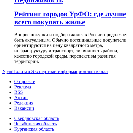
Недвижимость
Рейтинг городов УрФО: где лучше
всего покупать жилье
Вопрос покупки и подбора жилья в России продолжает
быть актуальным. Обычно потенциальные покупатели
ориентируются на цену квадратного метра,
инфраструктуру и транспорт, ликвидность района,
качество городской среды, перспективы развития
территории.
УралПолит.ru
Экспертный информационный канал
О проекте
Реклама
RSS
Архив
Редакция
Вакансии
Свердловская область
Челябинская область
Курганская область