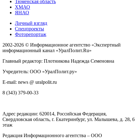
Тюменская область
ХМАО
ЯНАО
Личный взгляд
Спецпроекты
Фоторепортаж
2002-2026 ©
Информационное агентство «Экспертный
информационный канал «УралПолит.Ru»
Главный редактор: Плотникова Надежда Семеновна
Учредитель: ООО «УралПолит.ру»
E-mail: news @ uralpolit.ru
8 (343) 379-00-33
Адрес редакции:
620014
, Российская Федерация,
Свердловская область, г.
Екатеринбург
,
ул. Малышева, д. 28
, 6
этаж
Редакция Информационного агентства – ООО