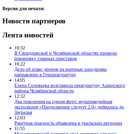
Версия для печати:
Новости партнеров
Лента новостей
10:32
В Свердловской и Челябинской областях провели
рокировку главных приставов
16:22
Дело об атаке дронов на военные аэродромы
направлено в Генпрокуратуру
14:05
Елена Соловьева возглавила прокуратуру Ашинского
района Челябинской области
12:32
Два поколения на одном фото: мультимедийная
экспозиция «Продолжение следует 2.0» добралась до
Зауралья
12:03
Ракетная опасность объявлена в уральских регионах
11:55
Магнитогорский маршрут стал доступен для всех