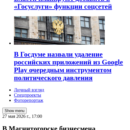
«Госуслуги» функции соцсетей
В Госдуме назвали удаление
российских приложений из Google
Play очередным инструментом
политического давления
Личный взгляд
Спецпроекты
Фоторепортаж
Show menu
27 мая 2026 г., 17:00
В Магнитогорске бизнесмена