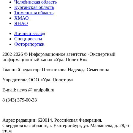
Челябинская область
Курганская область
Тюменская область
ХМАО
ЯНАО
Личный взгляд
Спецпроекты
Фоторепортаж
2002-2026 ©
Информационное агентство «Экспертный
информационный канал «УралПолит.Ru»
Главный редактор: Плотникова Надежда Семеновна
Учредитель: ООО «УралПолит.ру»
E-mail: news @ uralpolit.ru
8 (343) 379-00-33
Адрес редакции:
620014
, Российская Федерация,
Свердловская область, г.
Екатеринбург
,
ул. Малышева, д. 28
, 6
этаж