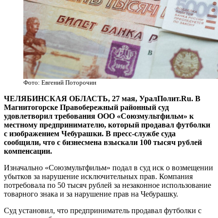
Фото: Евгений Поторочин
ЧЕЛЯБИНСКАЯ ОБЛАСТЬ, 27 мая, УралПолит.Ru. В
Магнитогорске Правобережный районный суд
удовлетворил требования ООО «Союзмультфильм» к
местному предпринимателю, который продавал футболки
с изображением Чебурашки. В пресс-службе суда
сообщили, что с бизнесмена взыскали 100 тысяч рублей
компенсации.
Изначально «Союзмультфильм» подал в суд иск о возмещении
убытков за нарушение исключительных прав. Компания
потребовала по 50 тысяч рублей за незаконное использование
товарного знака и за нарушение прав на Чебурашку.
Суд установил, что предприниматель продавал футболки с