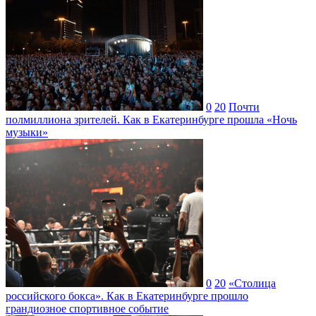
0
20
Почти
полмиллиона зрителей. Как в Екатеринбурге прошла «Ночь
музыки»
0
20
«Столица
российского бокса». Как в Екатеринбурге прошло
грандиозное спортивное событие