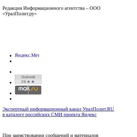
Редакция Информационного агентства – ООО
«УралПолит.ру»
Экспертный информационный канал УралПолит.RU
в каталоге российских СМИ проекта Яндекс
При заимствовании сообщений и материалов