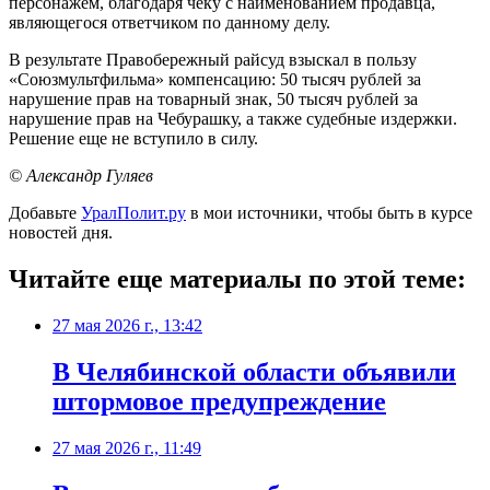
персонажем, благодаря чеку с наименованием продавца,
являющегося ответчиком по данному делу.
В результате Правобережный райсуд взыскал в пользу
«Союзмультфильма» компенсацию: 50 тысяч рублей за
нарушение прав на товарный знак, 50 тысяч рублей за
нарушение прав на Чебурашку, а также судебные издержки.
Решение еще не вступило в силу.
© Александр Гуляев
Добавьте
УралПолит.ру
в мои источники, чтобы быть в курсе
новостей дня.
Читайте еще материалы по этой теме:
27 мая 2026 г., 13:42
В Челябинской области объявили
штормовое предупреждение
27 мая 2026 г., 11:49